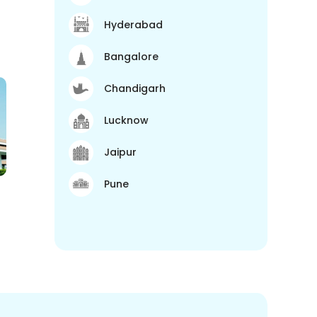
Hyderabad
Bangalore
Chandigarh
Lucknow
Jaipur
Pune