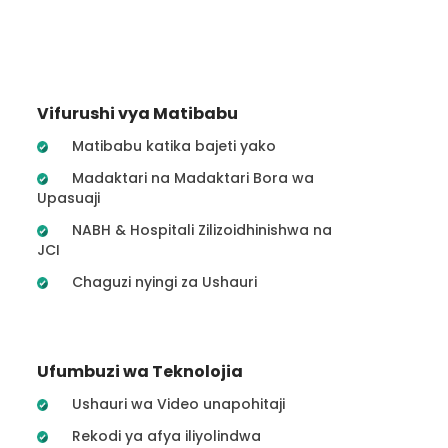
Vifurushi vya Matibabu
Matibabu katika bajeti yako
Madaktari na Madaktari Bora wa
Upasuaji
NABH & Hospitali Zilizoidhinishwa na
JCI
Chaguzi nyingi za Ushauri
Ufumbuzi wa Teknolojia
Ushauri wa Video unapohitaji
Rekodi ya afya iliyolindwa