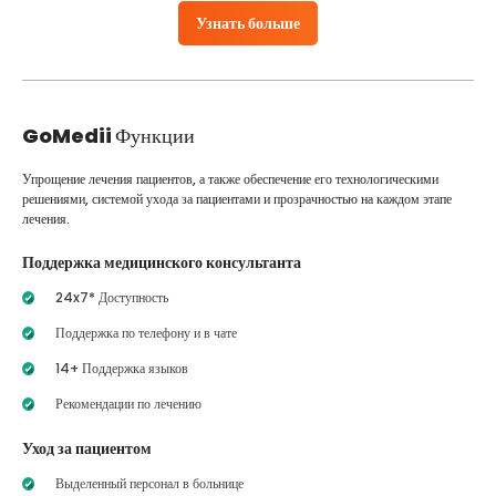
Узнать больше
GoMedii
Функции
Упрощение лечения пациентов, а также обеспечение его технологическими
решениями, системой ухода за пациентами и прозрачностью на каждом этапе
лечения.
Поддержка медицинского консультанта
24x7* Доступность
Поддержка по телефону и в чате
14+ Поддержка языков
Рекомендации по лечению
Уход за пациентом
Выделенный персонал в больнице