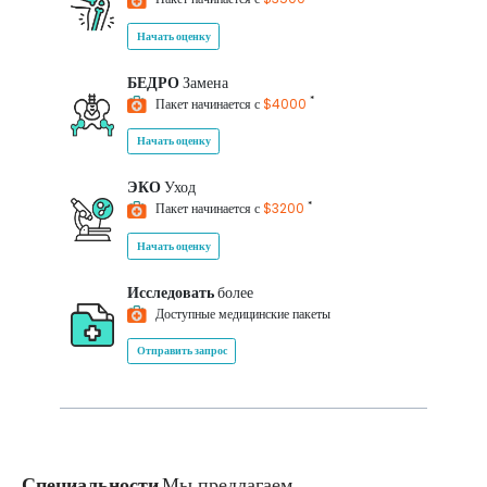
Начать оценку
БЕДРО
Замена
*
Пакет начинается с
$4000
Начать оценку
ЭКО
Уход
*
Пакет начинается с
$3200
Начать оценку
Исследовать
более
Доступные медицинские пакеты
Отправить запрос
Специальности
Мы предлагаем