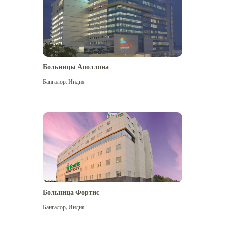
Больницы Аполлона
Бангалор
,
Индия
Посмотреть больше
Больница Фортис
Бангалор
,
Индия