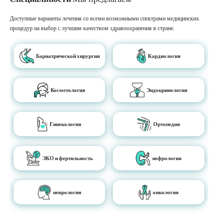
Доступные варианты лечения со всеми возможными спектрами медицинских
процедур на выбор с лучшим качеством здравоохранения в стране.
Бариатрической хирургии
Кардиология
Косметология
Эндокринология
Гинекология
Ортопедия
ЭКО и фертильность
нефрология
неврология
онкология