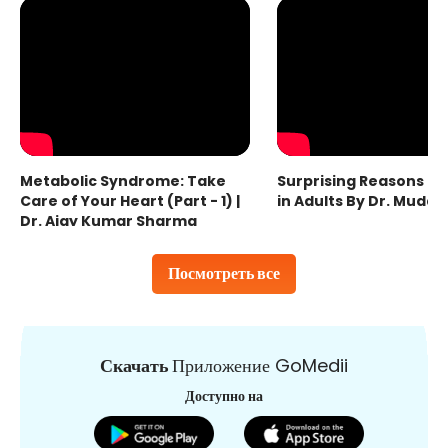
Metabolic Syndrome: Take
Surprising Reasons fo
Care of Your Heart (Part - 1) |
in Adults By Dr. Mudas
Dr. Ajay Kumar Sharma
Посмотреть все
Скачать
Приложение GoMedii
Доступно на