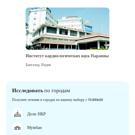
Институт кардиологических наук Нараяны
Бангалор
,
Индия
Исследовать
по городам
Получите лечение в городах по вашему выбору с GoMedii
Дели НКР
Мумбаи