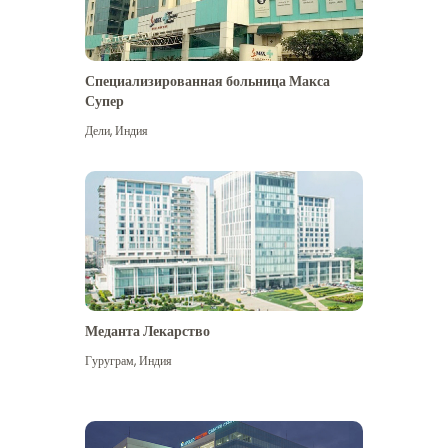
Специализированная больница Макса
Супер
Дели
,
Индия
Меданта Лекарство
Гуруграм
,
Индия