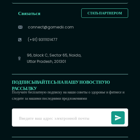
Связаться
СТАТЬ ПАРТНЕРОМ
connect@gomedii.com
(+91) 9311101477
96, block C, Sector 65, Noida,
Uttar Pradesh, 201301
ПОДПИСЫВАЙТЕСЬ НА НАШУ НОВОСТНУЮ
РАССЫЛКУ
Получите бесплатную подписку на наши советы о здоровье и фитнесе и
следите за нашими последними предложениями