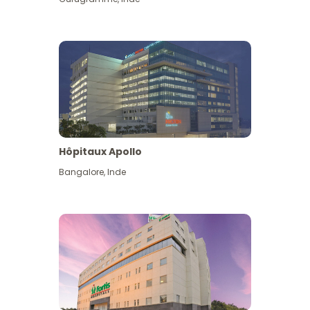
Hôpitaux Apollo
Bangalore
,
Inde
Voir plus