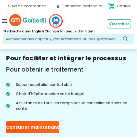
shopping_cart
Suivi de commande
Connexion partenaire
Chariot
menu
S'identifier
*
Recherche dans
English
Changer la langue d'en haut.
Pour faciliter et intégrer le processus
Pour obtenir le traitement
Séjour hospitalier confortable
Choix d'hôpitaux selon votre budget
Assistance de tous les temps par un conseiller en soins de
santé
Consulter maintenant