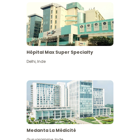
Hôpital Max Super Specialty
Delhi
,
Inde
Medanta La Médicité
Gurugramme
,
Inde