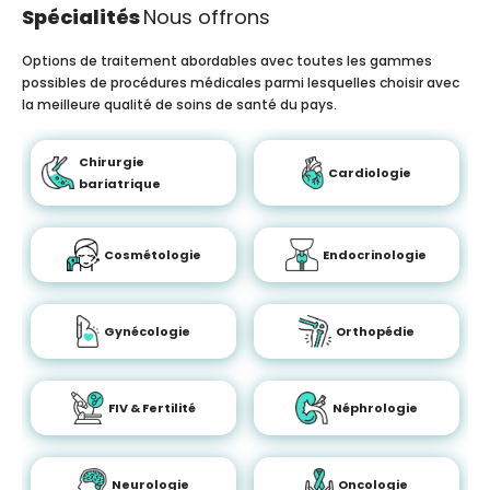
Spécialités
Nous offrons
Options de traitement abordables avec toutes les gammes
possibles de procédures médicales parmi lesquelles choisir avec
la meilleure qualité de soins de santé du pays.
Chirurgie
Cardiologie
bariatrique
Cosmétologie
Endocrinologie
Gynécologie
Orthopédie
FIV & Fertilité
Néphrologie
Neurologie
Oncologie