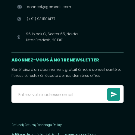
connect@gomedii.com
(+91) 9311101477
96, block C, Sector 65, Noida,
Uttar Pradesh, 201301
ABONNEZ-VOUS À NOTRE NEWSLETTER
Bénéficiez d'un abonnement gratuit à notre conseil santé et
fitness et restez à l'écoute de nos dernières offres
Refund/Return/Exchange Policy
Politique de confidentialité
|
termes et conditions