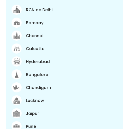
RCN de Delhi
Bombay
Chennai
Calcutta
Hyderabad
Bangalore
Chandigarh
Lucknow
Jaipur
Puné