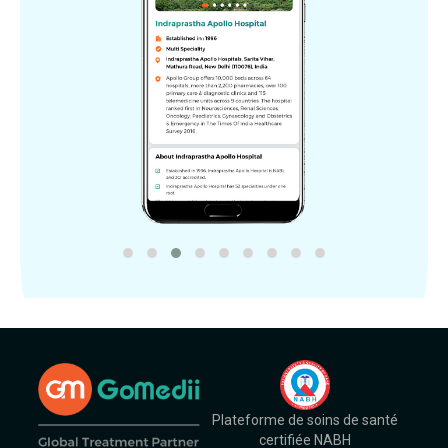
Plateforme de soins de santé
certifiée NABH