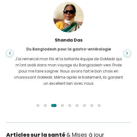
Shanda Das
Du Bangladesh pour la gastro-entérologie
J'ai remercié mon fils et la brillante équipe de GoMedii qui
m'ont aidé dans mon voyage du Bangladesh vers l'Inde
pour me faire soigner. Nous avons fait le bon choix en
choisissant GoMedii. Même après le traitement, ils gardent
un excellent lien avec nous
Articles sur la santé
& Mises à jour