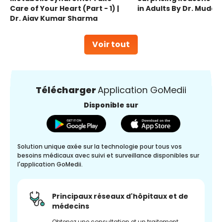
Care of Your Heart (Part - 1) |
in Adults By Dr. Mudas
Dr. Ajay Kumar Sharma
Voir tout
Télécharger
Application GoMedii
Disponible sur
Solution unique axée sur la technologie pour tous vos
besoins médicaux avec suivi et surveillance disponibles sur
l'application GoMedii.
Principaux réseaux d'hôpitaux et de
médecins
Obtenez une consultation et un traitement