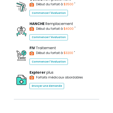
*
Début du forfait à
$3500
Commencer l'évaluation
HANCHE
Remplacement
*
Début du forfait à
$4000
Commencer l'évaluation
FIV
Traitement
*
Début du forfait à
$3200
Commencer l'évaluation
Explorer
plus
Forfaits médicaux abordables
Envoyer une demande