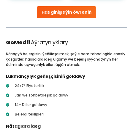
Has giňişleýin öwreniň
GoMedii
Aýratynlyklary
Näsagyň bejergisini ýeňilleşdirmek, şeýle hem tehnologiýa esasly
çözgütler, hassalara ideg ulgamy we bejeriş syýahatynyň her
ädiminde aç-açanlyk bilen üpjün etmek.
Lukmançylyk geňeşçisiniň goldawy
24x7* Elýeterlilik
Jaň we söhbetdeşlik goldawy
14+ Diller goldawy
Bejergi teklipleri
Näsaglara ideg