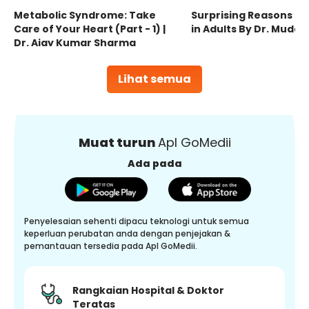
Metabolic Syndrome: Take
Surprising Reasons fo
Care of Your Heart (Part - 1) |
in Adults By Dr. Mudas
Dr. Ajay Kumar Sharma
Lihat semua
Muat turun
Apl GoMedii
Ada pada
Penyelesaian sehenti dipacu teknologi untuk semua
keperluan perubatan anda dengan penjejakan &
pemantauan tersedia pada Apl GoMedii.
Rangkaian Hospital & Doktor
Teratas