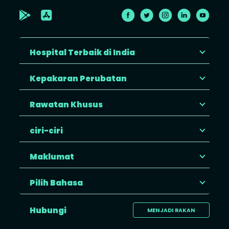
Hospital Terbaik di India
Kepakaran Perubatan
Rawatan Khusus
ciri-ciri
Maklumat
Pilih Bahasa
Hubungi
MENJADI RAKAN