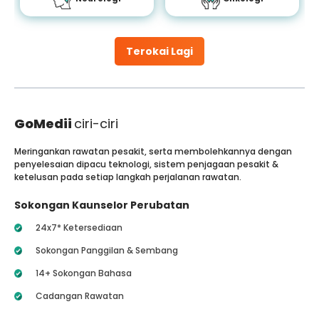
Terokai Lagi
GoMedii
ciri-ciri
Meringankan rawatan pesakit, serta membolehkannya dengan
penyelesaian dipacu teknologi, sistem penjagaan pesakit &
ketelusan pada setiap langkah perjalanan rawatan.
Sokongan Kaunselor Perubatan
24x7* Ketersediaan
Sokongan Panggilan & Sembang
14+ Sokongan Bahasa
Cadangan Rawatan