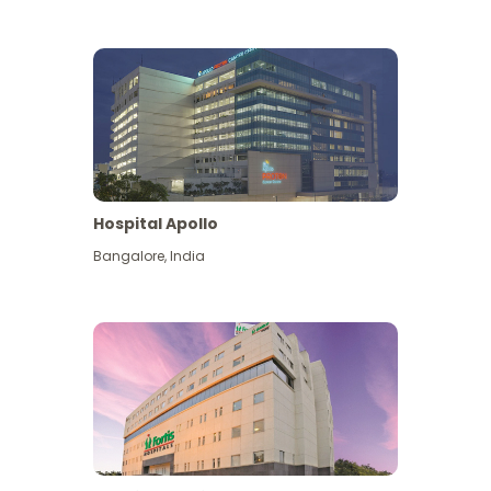
Hospital Apollo
Bangalore
,
India
Lihat Lagi