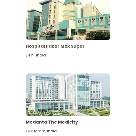
Hospital Pakar Max Super
Delhi
,
India
Medanta The Medicity
Gurugram
,
India