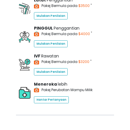
Lutut
Penggantian
*
Pakej Bermula pada
$3500
Mulakan Penilaian
PINGGUL
Penggantian
*
Pakej Bermula pada
$4000
Mulakan Penilaian
IVF
Rawatan
*
Pakej Bermula pada
$3200
Mulakan Penilaian
Meneroka
lebih
Pakej Perubatan Mampu Milik
Hantar Pertanyaan