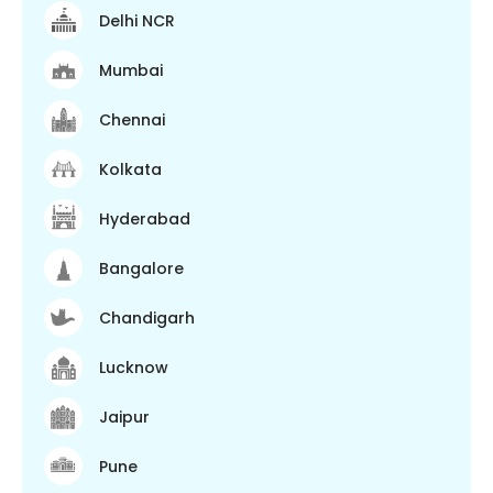
Delhi NCR
Mumbai
Chennai
Kolkata
Hyderabad
Bangalore
Chandigarh
Lucknow
Jaipur
Pune