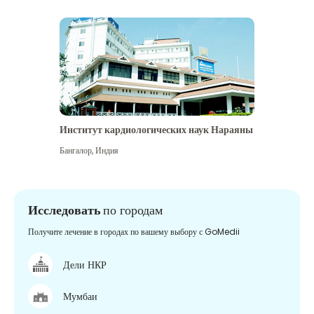
Институт кардиологических наук Нараяны
Бангалор
,
Индия
Исследовать
по городам
Получите лечение в городах по вашему выбору с GoMedii
Дели НКР
Мумбаи