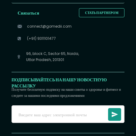
Связаться
СТАТЬ ПАРТНЕРОМ
connect@gomedii.com
(+91) 9311101477
96, block C, Sector 65, Noida,
Uttar Pradesh, 201301
ПОДПИСЫВАЙТЕСЬ НА НАШУ НОВОСТНУЮ
РАССЫЛКУ
Получите бесплатную подписку на наши советы о здоровье и фитнесе и
следите за нашими последними предложениями