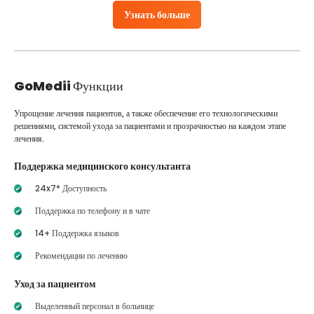
Узнать больше
GoMedii
Функции
Упрощение лечения пациентов, а также обеспечение его технологическими
решениями, системой ухода за пациентами и прозрачностью на каждом этапе
лечения.
Поддержка медицинского консультанта
24x7* Доступность
Поддержка по телефону и в чате
14+ Поддержка языков
Рекомендации по лечению
Уход за пациентом
Выделенный персонал в больнице