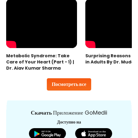
Metabolic Syndrome: Take
Surprising Reasons fo
Care of Your Heart (Part - 1) |
in Adults By Dr. Mudas
Dr. Ajay Kumar Sharma
Посмотреть все
Скачать
Приложение GoMedii
Доступно на