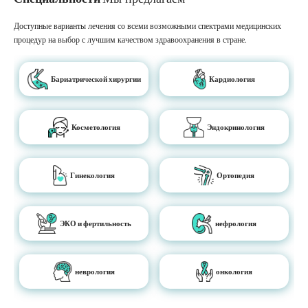
Доступные варианты лечения со всеми возможными спектрами медицинских
процедур на выбор с лучшим качеством здравоохранения в стране.
Бариатрической хирургии
Кардиология
Косметология
Эндокринология
Гинекология
Ортопедия
ЭКО и фертильность
нефрология
неврология
онкология