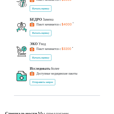
Начать оценку
БЕДРО
Замена
*
Пакет начинается с
$4000
Начать оценку
ЭКО
Уход
*
Пакет начинается с
$3200
Начать оценку
Исследовать
более
Доступные медицинские пакеты
Отправить запрос
Специальности
Мы предлагаем