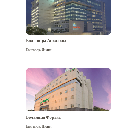
Больницы Аполлона
Бангалор
,
Индия
Посмотреть больше
Больница Фортис
Бангалор
,
Индия