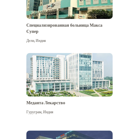
Специализированная больница Макса
Супер
Дели
,
Индия
Меданта Лекарство
Гуруграм
,
Индия