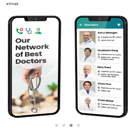
etmek