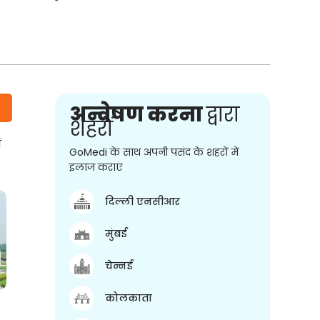
अन्वेषण करना
द्वारा
शहरों
ं
GoMedi के साथ अपनी पसंद के शहरों में
इलाज कराएं
दिल्ली एनसीआर
मुंबई
चेन्नई
कोलकाता