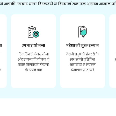
ससे आपकी उपचार यात्रा डिस्कवरी से डिस्चार्ज तक एक आसान आसान प्र
ता
उपचार योजना
परेशानी मुक्त इलाज
र
टिकटिंग से लेकर वीजा
देश में अनुभवी डॉक्टरों के
और इलाज की योजना में
साथ सबसे प्रतिष्ठित
सबसे किफायती पैकेजों
अस्पतालों में सर्वोत्तम
े
के चयन तक
देखभाल प्राप्त करें