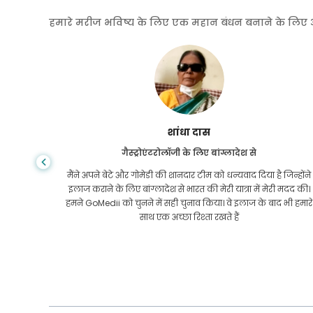
हमारे मरीज भविष्य के लिए एक महान बंधन बनाने के लिए अपनी
शांधा दास
गैस्ट्रोएंटरोलॉजी के लिए बांग्लादेश से
तनी कीमत
मैंने अपने बेटे और गोमेडी की शानदार टीम को धन्यवाद दिया है जिन्होंने
तक कि यूएस
इलाज कराने के लिए बांग्लादेश से भारत की मेरी यात्रा में मेरी मदद की।
 लगातार
हमने GoMedii को चुनने में सही चुनाव किया। वे इलाज के बाद भी हमारे
वाद!
साथ एक अच्छा रिश्ता रखते हैं