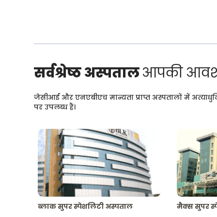
सर्वश्रेष्ठ अस्पताल
आपकी आवश्
जेसीआई और एनएबीएच मान्यता प्राप्त अस्पतालों में अत्याधु
पर उपलब्ध हैं।
ब्लाक सुपर स्पेशलिटी अस्पताल
मैक्स सुपर स