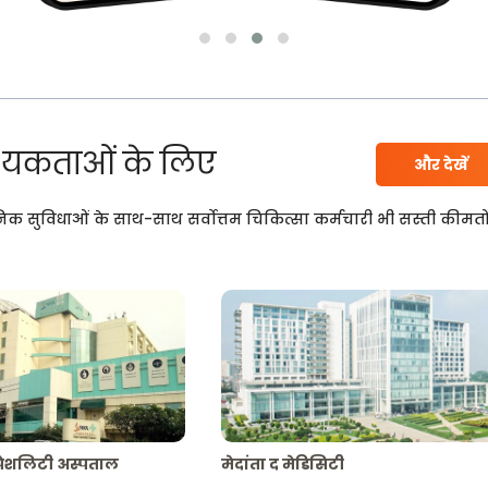
यकताओं के लिए
और देखें
निक सुविधाओं के साथ-साथ सर्वोत्तम चिकित्सा कर्मचारी भी सस्ती कीमतो
्पेशलिटी अस्पताल
मेदांता द मेडिसिटी