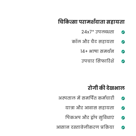
चिकित्सा परामर्शदाता सहायता
24x7* उपलब्धता
कॉल और चैट सहायता
14+ भाषा समर्थन
उपचार सिफारिशें
रोगी की देखभाल
अस्पताल में समर्पित कर्मचारी
यात्रा और आवास सहायता
पिकअप और ड्रॉप सुविधाएं
आसान दस्तावेज़ीकरण प्रक्रिया