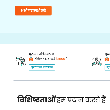
अभी परामर्श करें
घुटना
प्रतिस्थापन
कूल
*
पैकेज प्रारंभ करें
$3500
मूल्यांकन प्रारंभ करें
मूल
विशिष्टताओं
हम प्रदान करते हैं