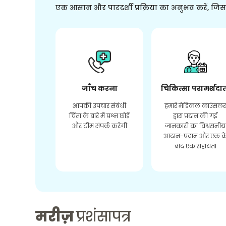
एक आसान और पारदर्शी प्रक्रिया का अनुभव करें, जि
जाँच करना
चिकित्सा परामर्शदा
आपकी उपचार संबंधी
हमारे मेडिकल काउंसल
चिंता के बारे में प्रश्न छोड़ें
द्वारा प्रदान की गई
और टीम संपर्क करेगी
जानकारी का विश्वसनीय
आदान-प्रदान और एक क
बाद एक सहायता
मरीज़
प्रशंसापत्र