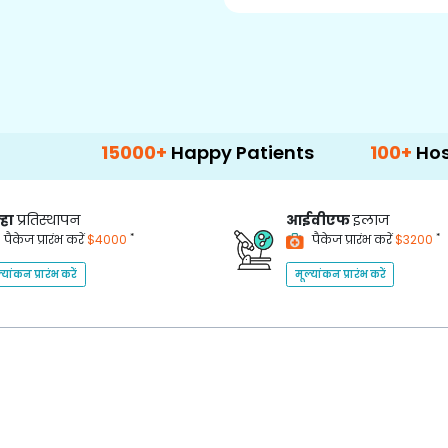
15000+
Happy Patients
100+
Hospitals & Cl
्हा
प्रतिस्थापन
आईवीएफ
इलाज
*
*
पैकेज प्रारंभ करें
$4000
पैकेज प्रारंभ करें
$3200
्यांकन प्रारंभ करें
मूल्यांकन प्रारंभ करें