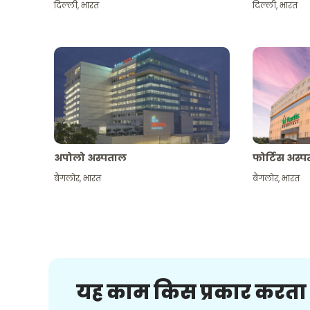
दिल्ली
,
भारत
दिल्ली
,
भारत
अपोलो अस्पताल
फोर्टिस अस्
बैंगलोर
,
भारत
बैंगलोर
,
भारत
यह काम किस प्रकार करता 