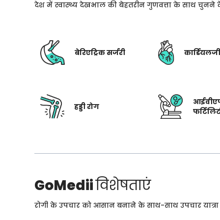
देश में स्वास्थ्य देखभाल की बेहतरीन गुणवत्ता के साथ चुनन
बेरिएट्रिक सर्जरी
कार्डियलज
आईवीए
हड्डी रोग
फर्टिलि
GoMedii
विशेषताएं
रोगी के उपचार को आसान बनाने के साथ-साथ उपचार यात्रा के 