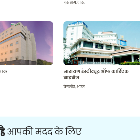
गुरुग्राम
,
भारत
पताल
नारायण इंस्टीट्यूट ऑफ कार्डिएक
साइंसेज
बैंगलोर
,
भारत
है
आपकी मदद के लिए