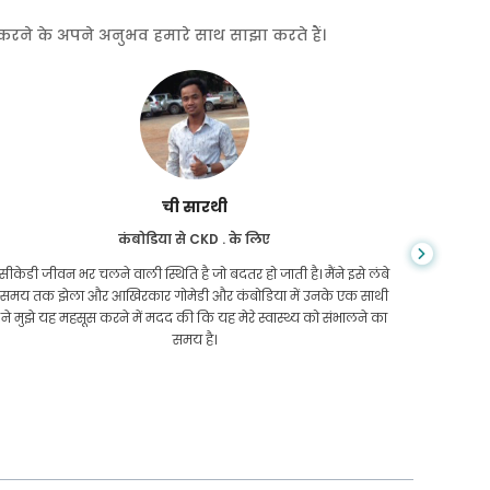
त करने के अपने अनुभव हमारे साथ साझा करते हैं।
ची सारथी
कंबोडिया से CKD . के लिए
सीकेडी जीवन भर चलने वाली स्थिति है जो बदतर हो जाती है। मैंने इसे लंबे
आप कभी न
समय तक झेला और आखिरकार गोमेडी और कंबोडिया में उनके एक साथी
सिरोसिस 
ने मुझे यह महसूस करने में मदद की कि यह मेरे स्वास्थ्य को संभालने का
कम थे और 
समय है।