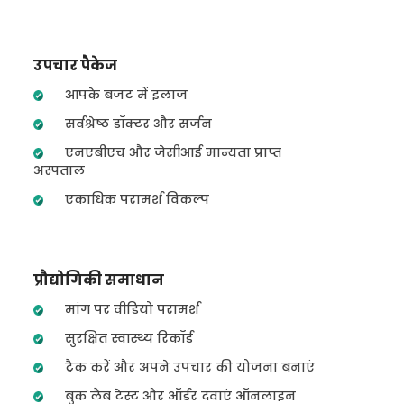
उपचार पैकेज
आपके बजट में इलाज
सर्वश्रेष्ठ डॉक्टर और सर्जन
एनएबीएच और जेसीआई मान्यता प्राप्त
अस्पताल
एकाधिक परामर्श विकल्प
प्रौद्योगिकी समाधान
मांग पर वीडियो परामर्श
सुरक्षित स्वास्थ्य रिकॉर्ड
ट्रैक करें और अपने उपचार की योजना बनाएं
बुक लैब टेस्ट और ऑर्डर दवाएं ऑनलाइन