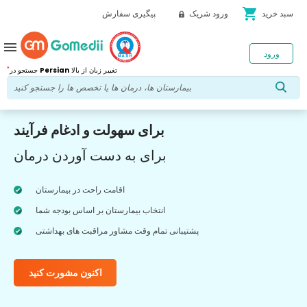
shopping_cart
سبد خرید
ورود شریک
پیگیری سفارش
menu
ورود
*
تغییر زبان از بالا
Persian
جستجو در
برای سهولت و ادغام فرآیند
برای به دست آوردن درمان
اقامت راحت در بیمارستان
انتخاب بیمارستان بر اساس بودجه شما
پشتیبانی تمام وقت مشاور مراقبت های بهداشتی
اکنون مشورت کنید