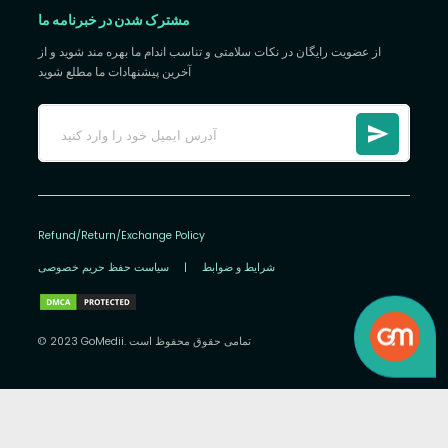
مشترک شدن در خبرنامه ما
از عضویت رایگان در نکات سلامتی و تناسب اندام ما بهره مند شوید و از
آخرین پیشنهادات ما مطلع شوید
Refund/Return/Exchange Policy
شرایط و ضوابط
|
سیاست حفظ حریم خصوصی
© 2023 GoMedii. تمامی حقوق محفوظ است