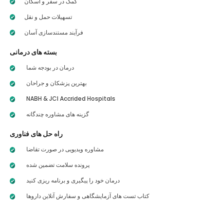
کمک در سفر و اسکان
تسهیلات حمل و نقل
فرآیند مستندسازی آسان
بسته های درمانی
درمان در بودجه شما
بهترین پزشکان و جراحان
NABH & JCI Accrided Hospitals
گزینه های مشاوره چندگانه
راه حل های فناوری
مشاوره ویدیویی در صورت تقاضا
پرونده سلامت تضمین شده
درمان خود را پیگیری و برنامه ریزی کنید
کتاب تست های آزمایشگاهی و سفارش آنلاین داروها