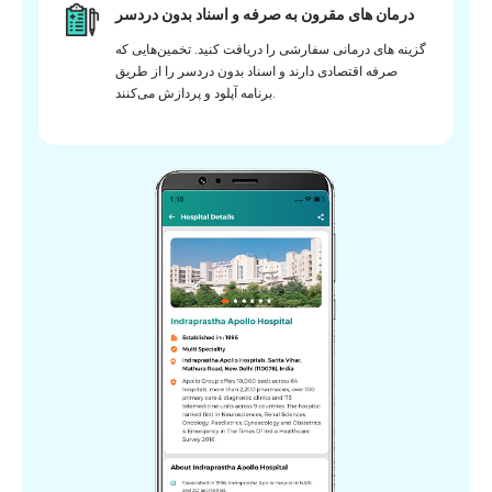
درمان های مقرون به صرفه و اسناد بدون دردسر
گزینه های درمانی سفارشی را دریافت کنید. تخمین‌هایی که
صرفه اقتصادی دارند و اسناد بدون دردسر را از طریق
برنامه آپلود و پردازش می‌کنند.