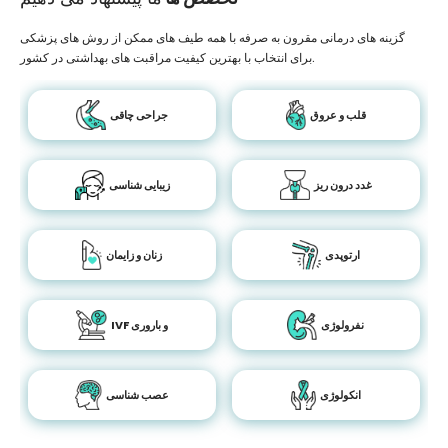
گزینه های درمانی مقرون به صرفه با همه طیف های ممکن از روش های پزشکی
برای انتخاب با بهترین کیفیت مراقبت های بهداشتی در کشور.
قلب و عروق
جراحی چاقی
غدد درون ریز
زیبایی شناسی
ارتوپدی
زنان و زایمان
نفرولوژی
IVF و باروری
انکولوژی
عصب شناسی