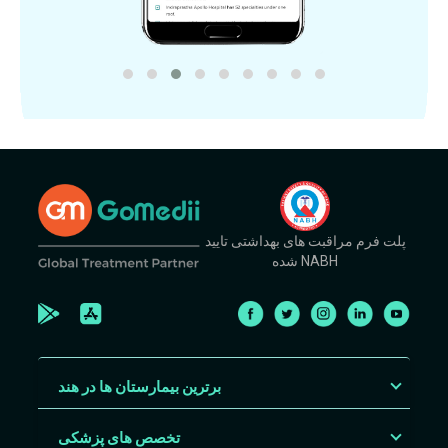
پلت فرم مراقبت های بهداشتی تایید
شده NABH
برترین بیمارستان ها در هند
تخصص های پزشکی