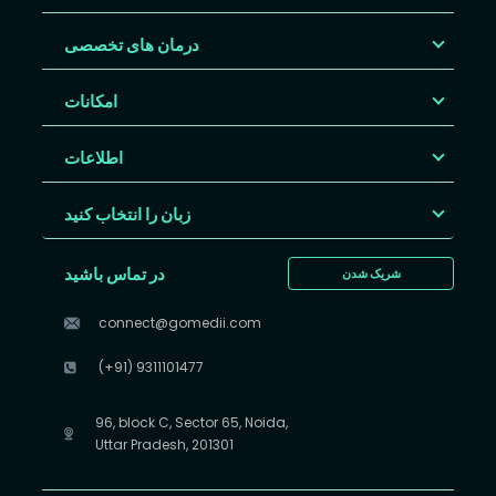
درمان های تخصصی
امکانات
اطلاعات
زبان را انتخاب کنید
در تماس باشید
شریک شدن
connect@gomedii.com
(+91) 9311101477
96, block C, Sector 65, Noida,
Uttar Pradesh, 201301