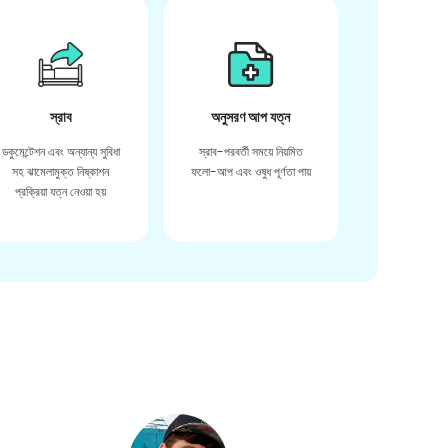
স্রাব
অনুসরণ আপ যত্ন
ডকুমেন্টেশন এবং অন্যান্য সুবিধা
স্রাব-পরবর্তী সময়ে নিয়মিত
সহ ঝামেলামুক্ত নিষ্কাশন
ফলো-আপ এবং ওষুধ পূর্ণতা পায়
প্রক্রিয়া যত্ন নেওয়া হয়