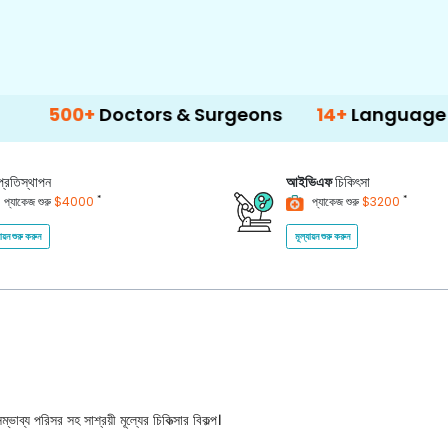
+
Doctors & Surgeons
14+
Language Support
প্রতিস্থাপন
আইভিএফ
চিকিৎসা
*
*
প্যাকেজ শুরু
$4000
প্যাকেজ শুরু
$3200
যায়ন শুরু করুন
মূল্যায়ন শুরু করুন
ভাব্য পরিসর সহ সাশ্রয়ী মূল্যের চিকিত্সার বিকল্প।