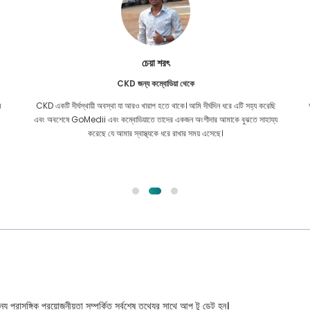
চেয়া শরৎ
CKD জন্য কম্বোডিয়া থেকে
ম
CKD একটি দীর্ঘস্থায়ী অবস্থা যা আরও খারাপ হতে থাকে। আমি দীর্ঘদিন ধরে এটি সহ্য করেছি
এবং অবশেষে GoMedii এবং কম্বোডিয়াতে তাদের একজন অংশীদার আমাকে বুঝতে সাহায্য
করেছে যে আমার স্বাস্থ্যকে ধরে রাখার সময় এসেছে।
্য প্রাসঙ্গিক প্রয়োজনীয়তা সম্পর্কিত সর্বশেষ তথ্যের সাথে আপ টু ডেট হন।