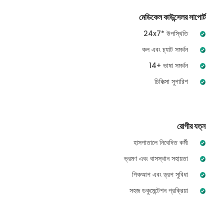
মেডিকেল কাউন্সেলর সাপোর্ট
24x7* উপস্থিতি
কল এবং চ্যাট সমর্থন
14+ ভাষা সমর্থন
চিকিত্সা সুপারিশ
রোগীর যত্ন
হাসপাতালে নিবেদিত কর্মী
ভ্রমণ এবং বাসস্থান সহায়তা
পিকআপ এবং ড্রপ সুবিধা
সহজ ডকুমেন্টেশন প্রক্রিয়া