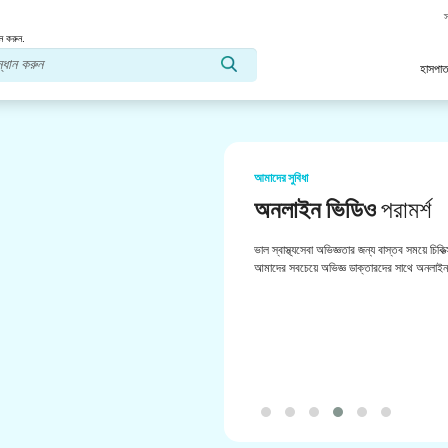
স
ন করুন.
হাসপাত
আমাদের সুবিধা
অনলাইন ভিডিও
পরামর্শ
ভাল স্বাস্থ্যসেবা অভিজ্ঞতার জন্য বাস্তব সময়ে চিকিত
আমাদের সবচেয়ে অভিজ্ঞ ডাক্তারদের সাথে অনলাইন 