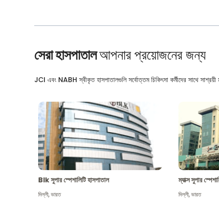
সেরা হাসপাতাল
আপনার প্রয়োজনের জন্য
JCI এবং NABH স্বীকৃত হাসপাতালগুলি সর্বোত্তম চিকিৎসা কর্মীদের সাথে সাশ্রয়ী মূ
Blk সুপার স্পেশালিটি হাসপাতাল
ম্যাক্স সুপার স্পে
দিল্লী
,
ভারত
দিল্লী
,
ভারত