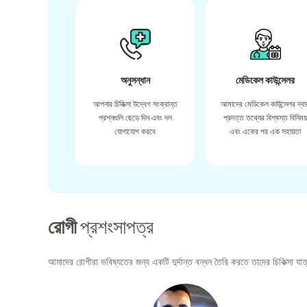
অনুসন্ধান
মেডিকেল কাউন্সেলর
আপনার চিকিত্সা উদ্বেগ সংক্রান্ত
আমাদের মেডিকেল কাউন্সেলর দ্বা
প্রশ্নগুলি ছেড়ে দিন এবং দল
প্রদত্ত তথ্যের বিশ্বস্ত বিনিময
যোগাযোগ করবে
এবং একের পর এক সহায়তা
রোগী
প্রশংসাপত্র
আমাদের রোগীরা ভবিষ্যতের জন্য একটি দুর্দান্ত বন্ধন তৈরি করতে তাদের চিকিত্সা যাত্র