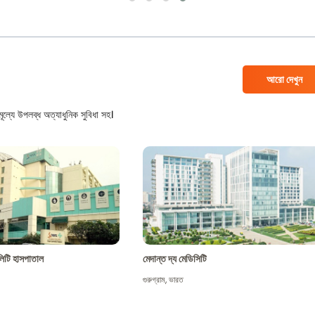
আরো দেখুন
ল্যে উপলব্ধ অত্যাধুনিক সুবিধা সহ।
শালিটি হাসপাতাল
মেদান্ত দ্য মেডিসিটি
গুরুগ্রাম
,
ভারত