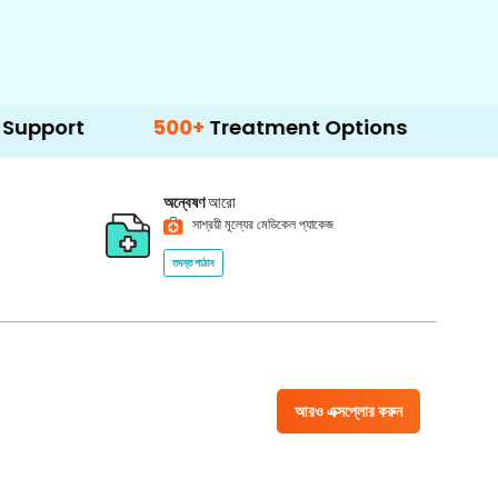
500+
Treatment Options
অন্বেষণ
আরো
সাশ্রয়ী মূল্যের মেডিকেল প্যাকেজ
তদন্ত পাঠান
আরও এক্সপ্লোর করুন