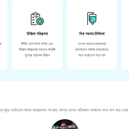
চিকিত্সা পরিকল্পনা
বিনা পয়সায় চিকিৎসা
রা
টিকিট থেকে ভিসা পর্যন্ত এবং
দেশের সবচেয়ে স্বনামধন্য
়
চিকিত্সা পরিকল্পনায় সবচেয়ে সাশ্রয়ী
হাসপাতালে অভিজ্ঞ ডাক্তারদের
মূল্যের প্যাকেজ নির্বাচন
সাথে সর্বোত্তম যত্ন পান
া জুড়ে সর্বোত্তম মানের স্বাস্থ্যসেবা পাওয়ার ক্ষেত্রে তাদের অভিজ্ঞতা আমাদের সাথে ভাগ করে নেয়।