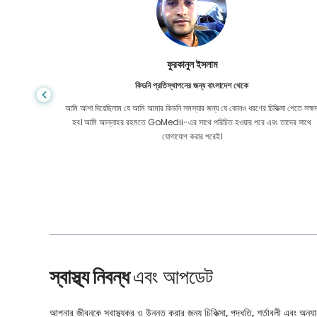
ফুরকানুল ইসলাম
কিডনি প্রতিস্থাপনের জন্য বাংলাদেশ থেকে
ৎসার জন্য
আমি আশা দিয়েছিলাম যে আমি আমার কিডনি সমস্যার জন্য যে কোনও ধরণের চিকিত্সা পেতে সক্ষ
ছে নেওয়ার
হব। আমি আল্লাহর রহমতে GoMedii-এর সাথে পরিচিত হওয়ার পরে এবং তাদের সাথে
ধন রেখেছেন
যোগাযোগ করার পরেই।
স্বাস্থ্য নিবন্ধ
এবং আপডেট
আপনার জীবনকে স্বাস্থ্যকর ও উন্নত করার জন্য চিকিত্সা, পদ্ধতি, শর্তাবলী এবং অন্যান