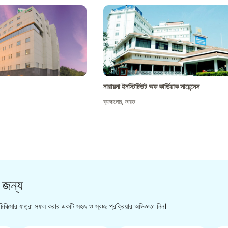
নারায়না ইনস্টিটিউট অফ কার্ডিয়াক সায়েন্সেস
ব্যাঙ্গালোর
,
ভারত
 জন্য
িকিত্সার যাত্রা সফল করার একটি সহজ ও স্বচ্ছ প্রক্রিয়ার অভিজ্ঞতা নিন।