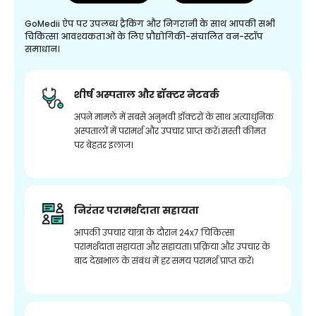
GoMedii ऐप पर उपलब्ध ट्रैकिंग और निगरानी के साथ आपकी सभी
चिकित्सा आवश्यकताओं के लिए प्रौद्योगिकी-संचालित वन-स्टॉप
समाधान।
शीर्ष अस्पताल और डॉक्टर नेटवर्क
अपने मामले में सबसे अनुभवी डॉक्टरों के साथ अत्याधुनिक
अस्पतालों में परामर्श और उपचार प्राप्त करें। सस्ती कीमत
पर बेहतर इलाज।
निरंतर परामर्शदाता सहायता
आपकी उपचार यात्रा के दौरान 24x7 चिकित्सा
परामर्शदाता सहायता और सहायता। प्रक्रिया और उपचार के
बाद देखभाल के संबंध में हर समय परामर्श प्राप्त करें।