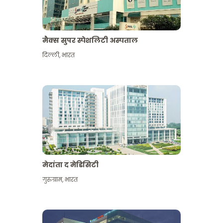
मैक्स सुपर स्पेशलिटी अस्पताल
दिल्ली
,
भारत
मेदांता द मेडिसिटी
गुरुग्राम
,
भारत