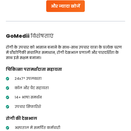
और ज्यादा खोजें
GoMedii
विशेषताएं
रोगी के उपचार को आसान बनाने के साथ-साथ उपचार यात्रा के प्रत्येक चरण
में प्रौद्योगिकी संचालित समाधान, रोगी देखभाल प्रणाली और पारदर्शिता के
साथ इसे सक्षम बनाना।
चिकित्सा परामर्शदाता सहायता
24x7* उपलब्धता
कॉल और चैट सहायता
14+ भाषा समर्थन
उपचार सिफारिशें
रोगी की देखभाल
अस्पताल में समर्पित कर्मचारी