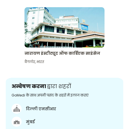
नारायण इंस्टीट्यूट ऑफ कार्डिएक साइंसेज
बैंगलोर
,
भारत
अन्वेषण करना
द्वारा शहरों
GoMedi के साथ अपनी पसंद के शहरों में इलाज कराएं
दिल्ली एनसीआर
मुंबई