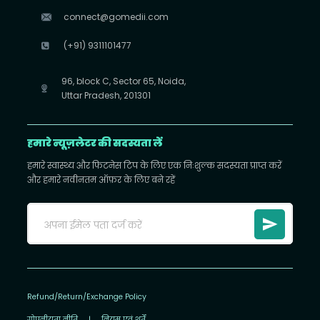
connect@gomedii.com
(+91) 9311101477
96, block C, Sector 65, Noida,
Uttar Pradesh, 201301
हमारे न्यूज़लेटर की सदस्यता लें
हमारे स्वास्थ्य और फिटनेस टिप के लिए एक निःशुल्क सदस्यता प्राप्त करें
और हमारे नवीनतम ऑफ़र के लिए बने रहें
Refund/Return/Exchange Policy
गोपनीयता नीति
|
नियम एवं शर्तें