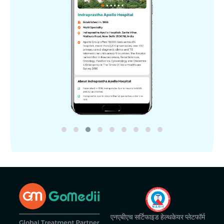
एनएबीएच सर्टिफाइड हेल्थकेयर प्लेटफॉर्म