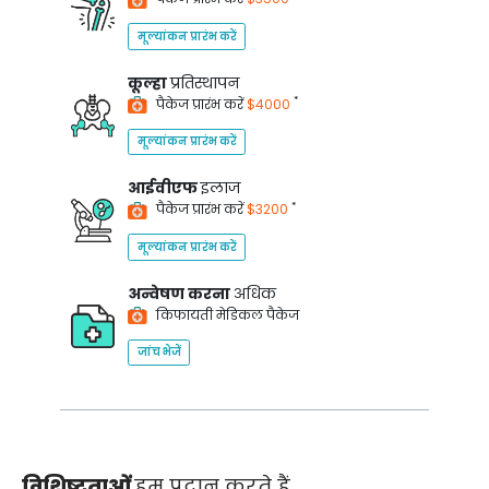
मूल्यांकन प्रारंभ करें
कूल्हा
प्रतिस्थापन
*
पैकेज प्रारंभ करें
$4000
मूल्यांकन प्रारंभ करें
आईवीएफ
इलाज
*
पैकेज प्रारंभ करें
$3200
मूल्यांकन प्रारंभ करें
अन्वेषण करना
अधिक
किफायती मेडिकल पैकेज
जांच भेजें
विशिष्टताओं
हम प्रदान करते हैं