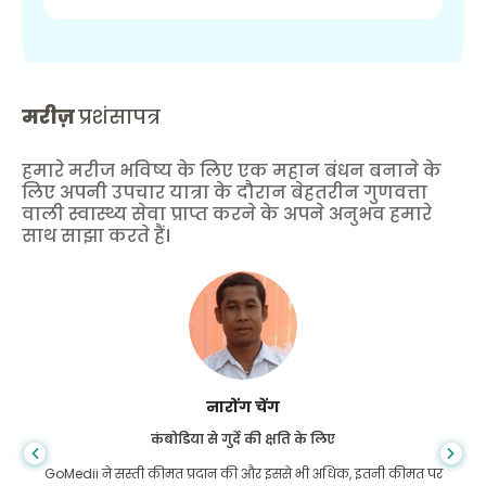
मरीज़
प्रशंसापत्र
हमारे मरीज भविष्य के लिए एक महान बंधन बनाने के
लिए अपनी उपचार यात्रा के दौरान बेहतरीन गुणवत्ता
वाली स्वास्थ्य सेवा प्राप्त करने के अपने अनुभव हमारे
साथ साझा करते हैं।
शांधा दास
गैस्ट्रोएंटरोलॉजी के लिए बांग्लादेश से
मैंने अपने बेटे और गोमेडी की शानदार टीम को धन्यवाद दिया है जिन्होंने