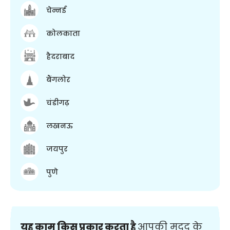
चेन्नई
कोलकाता
हैदराबाद
बैंगलोर
चंडीगढ़
लखनऊ
जयपुर
पुणे
यह काम किस प्रकार करता है
आपकी मदद के