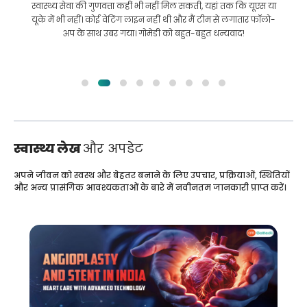
इलाज कराने के लिए बांग्लादेश से भारत की मेरी यात्रा में मेरी मदद की।
हमने GoMedii को चुनने में सही चुनाव किया। वे इलाज के बाद भी हमारे
साथ एक अच्छा रिश्ता रखते हैं
स्वास्थ्य लेख
और अपडेट
अपने जीवन को स्वस्थ और बेहतर बनाने के लिए उपचार, प्रक्रियाओं, स्थितियों
और अन्य प्रासंगिक आवश्यकताओं के बारे में नवीनतम जानकारी प्राप्त करें।