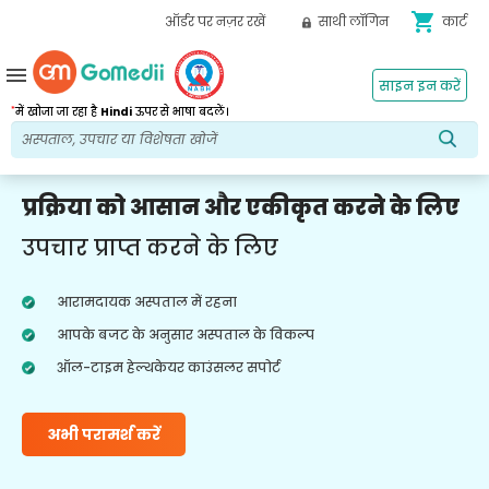
shopping_cart
ऑर्डर पर नज़र रखें
साथी लॉगिन
कार्ट
menu
साइन इन करें
*
में खोजा जा रहा है
Hindi
ऊपर से भाषा बदलें।
प्रक्रिया को आसान और एकीकृत करने के लिए
उपचार प्राप्त करने के लिए
आरामदायक अस्पताल में रहना
आपके बजट के अनुसार अस्पताल के विकल्प
ऑल-टाइम हेल्थकेयर काउंसलर सपोर्ट
अभी परामर्श करें