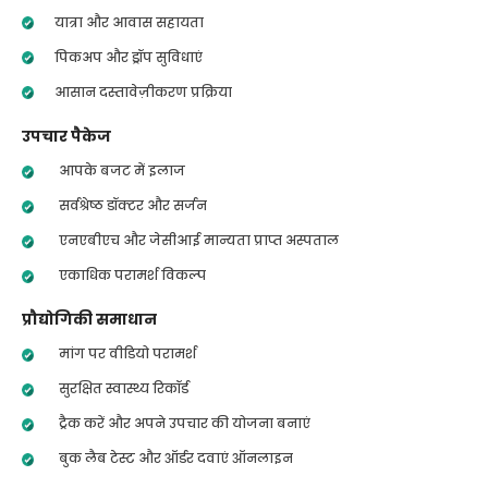
यात्रा और आवास सहायता
पिकअप और ड्रॉप सुविधाएं
आसान दस्तावेज़ीकरण प्रक्रिया
उपचार पैकेज
आपके बजट में इलाज
सर्वश्रेष्ठ डॉक्टर और सर्जन
एनएबीएच और जेसीआई मान्यता प्राप्त अस्पताल
एकाधिक परामर्श विकल्प
प्रौद्योगिकी समाधान
मांग पर वीडियो परामर्श
सुरक्षित स्वास्थ्य रिकॉर्ड
ट्रैक करें और अपने उपचार की योजना बनाएं
बुक लैब टेस्ट और ऑर्डर दवाएं ऑनलाइन