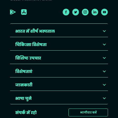
भारत में शीर्ष अस्पताल
चिकित्सा विशेषता
विशिष्ट उपचार
विशेषताएं
जानकारी
भाषा चुने
संपर्क में रहो
भागीदार बनें