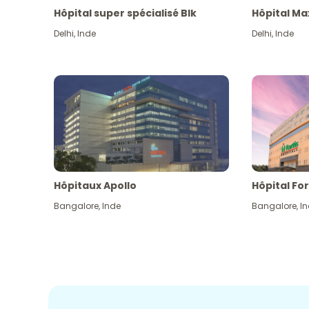
Hôpital super spécialisé Blk
Hôpital Ma
Delhi
,
Inde
Delhi
,
Inde
Hôpitaux Apollo
Hôpital For
Bangalore
,
Inde
Bangalore
,
I