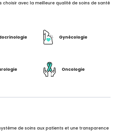
hoisir avec la meilleure qualité de soins de santé
docrinologie
Gynécologie
rologie
Oncologie
un système de soins aux patients et une transparence