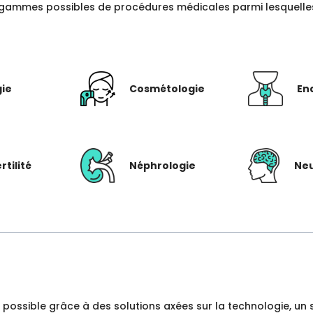
gammes possibles de procédures médicales parmi lesquelles c
gie
Cosmétologie
En
rtilité
Néphrologie
Neu
dre possible grâce à des solutions axées sur la technologie, 