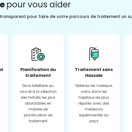
ne
pour vous aider
t transparent pour faire de votre parcours de traitement un s
al
Planification du
Traitement sans
traitement
Hassale
De la billetterie au
Obtenez les meilleurs
visa et à la sélection
soins dans les
des forfaits les plus
hôpitaux les plus
abordables en
réputés avec des
matière de
médecins
planification de
expérimentés du
traitement
pays