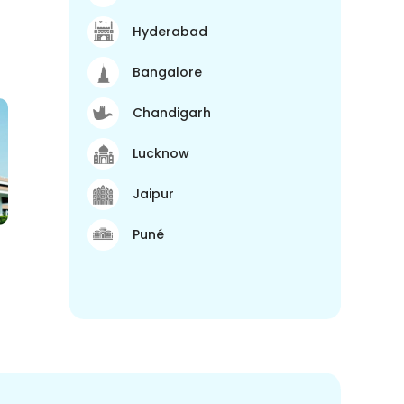
Hyderabad
Bangalore
Chandigarh
Lucknow
Jaipur
Puné