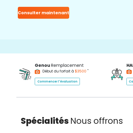
Consulter maintenant
Genou
Remplacement
HA
*
Début du forfait à
$3500
Commencer l'évaluation
Co
Spécialités
Nous offrons