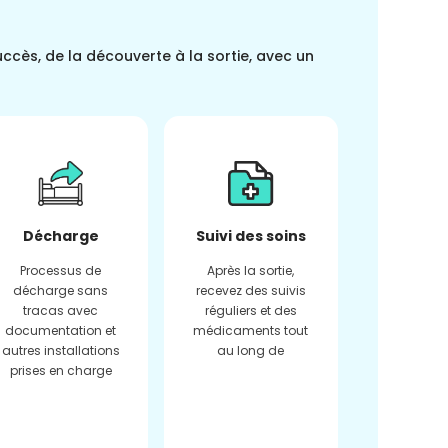
uccès, de la découverte à la sortie, avec un
Décharge
Suivi des soins
Processus de
Après la sortie,
décharge sans
recevez des suivis
tracas avec
réguliers et des
documentation et
médicaments tout
autres installations
au long de
prises en charge