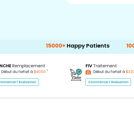
15000+
Happy Patients
100+
Hospital
NCHE
Remplacement
FIV
Traitement
*
Début du forfait à
$4000
Début du forfait à
$32
mmencer l'évaluation
Commencer l'évaluation