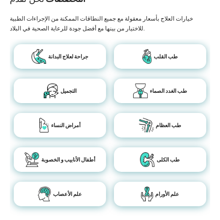
خيارات العلاج بأسعار معقولة مع جميع النطاقات الممكنة من الإجراءات الطبية
للاختيار من بينها مع أفضل جودة للرعاية الصحية في البلاد.
طب القلب
جراحة لعلاج البدانة
طب الغدد الصماء
التجميل
طب العظام
أمراض النساء
طب الكلى
أطفال الأنابيب و الخصوبة
علم الأورام
علم الأعصاب