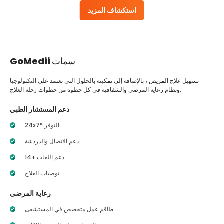
استكشاف المزيد
سمات
GoMedii
تسهيل علاج المريض ، بالإضافة إلى تمكينه بالحلول التي تعتمد على التكنولوجيا
ونظام رعاية المرضى والشفافية في كل خطوة من خطوات رحلة العلاج.
دعم المستشار الطبي
24x7* التوفر
دعم الاتصال والدردشة
14+ دعم اللغات
توصيات العلاج
رعاية المرضى
طاقم عمل متخصص في المستشفى