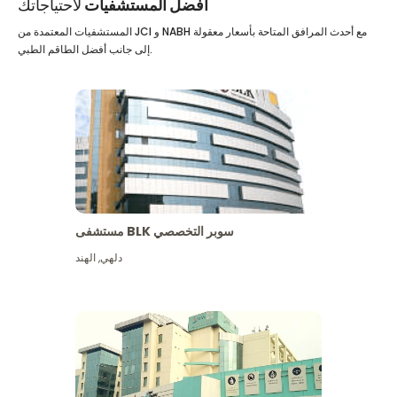
أفضل المستشفيات
لاحتياجاتك
المستشفيات المعتمدة من JCI و NABH مع أحدث المرافق المتاحة بأسعار معقولة
إلى جانب أفضل الطاقم الطبي.
مستشفى BLK سوبر التخصصي
دلهي
,
الهند