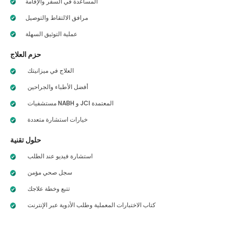
المساعدة في السفر والإقامة
مرافق الالتقاط والتوصيل
عملية التوثيق السهلة
حزم العلاج
العلاج في ميزانيتك
أفضل الأطباء والجراحين
مستشفيات NABH و JCI المعتمدة
خيارات استشارة متعددة
حلول تقنية
استشارة فيديو عند الطلب
سجل صحي مؤمن
تتبع وخطة علاجك
كتاب الاختبارات المعملية وطلب الأدوية عبر الإنترنت