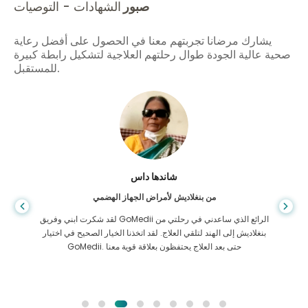
صبور
الشهادات - التوصيات
يشارك مرضانا تجربتهم معنا في الحصول على أفضل رعاية
صحية عالية الجودة طوال رحلتهم العلاجية لتشكيل رابطة كبيرة
للمستقبل.
شاندها داس
من بنغلاديش لأمراض الجهاز الهضمي
لقد شكرت ابني وفريق GoMedii الرائع الذي ساعدني في رحلتي من
بنغلاديش إلى الهند لتلقي العلاج. لقد اتخذنا الخيار الصحيح في اختيار
GoMedii. حتى بعد العلاج يحتفظون بعلاقة قوية معنا