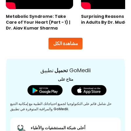
Metabolic Syndrome: Take
Surprising Reasons fo
Care of Your Heart (Part - 1) |
in Adults By Dr. Mudas
Dr. Ajay Kumar Sharma
مشاهدة الكل
تطبيق GoMedii
تحميل
متاح على
حل شامل قائم على التكنولوجيا لجميع احتياجاتك الطبية مع إمكانية التتبع
والمراقبة المتوفرة في تطبيق GoMedii.
أعلى شبكة المستشفيات والأطباء