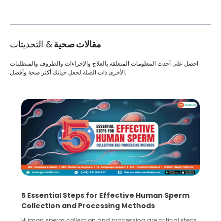
مقالات صحية
& التحديثات
احصل على أحدث المعلومات المتعلقة بالعلاج والإجراءات والظروف والمتطلبات
الأخرى ذات الصلة لجعل حياتك أكثر صحة وأفضل.
5 Essential Steps for Effective Human Sperm
Collection and Processing Methods
Human sperm collection and processing are critical steps