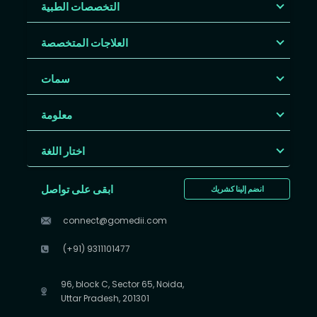
التخصصات الطبية
العلاجات المتخصصة
سمات
معلومة
اختار اللغة
ابقى على تواصل
انضم إلينا كشريك
connect@gomedii.com
(+91) 9311101477
96, block C, Sector 65, Noida,
Uttar Pradesh, 201301