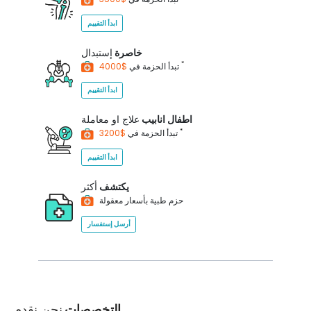
ابدأ التقييم
خاصرة
إستبدال
*
$4000
تبدأ الحزمة في
ابدأ التقييم
اطفال انابيب
علاج او معاملة
*
$3200
تبدأ الحزمة في
ابدأ التقييم
يكتشف
أكثر
حزم طبية بأسعار معقولة
أرسل إستفسار
التخصصات
نحن نقدم