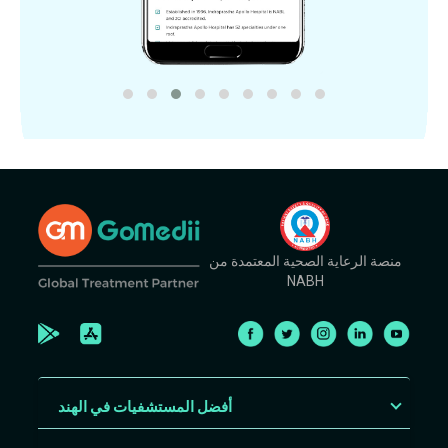
منصة الرعاية الصحية المعتمدة من
NABH
أفضل المستشفيات في الهند