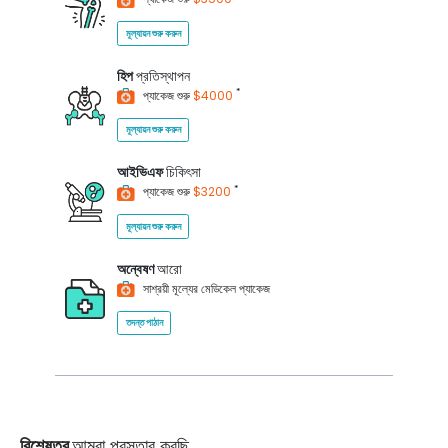
মূল্যায়ন শুরু করুন
হিপ
প্রতিস্থাপন
*
প্যাকেজ শুরু
$4000
মূল্যায়ন শুরু করুন
আইভিএফ
চিকিৎসা
*
প্যাকেজ শুরু
$3200
মূল্যায়ন শুরু করুন
অন্বেষণ
আরো
সাশ্রয়ী মূল্যের মেডিকেল প্যাকেজ
তদন্ত পাঠান
বিশেষত্ব
আমরা প্রস্তাব করছি