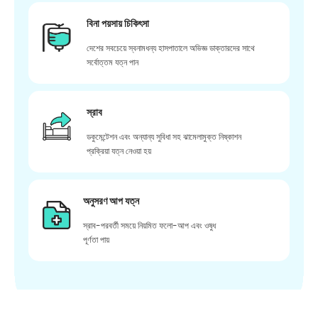
বিনা পয়সায় চিকিৎসা
দেশের সবচেয়ে স্বনামধন্য হাসপাতালে অভিজ্ঞ ডাক্তারদের সাথে
সর্বোত্তম যত্ন পান
স্রাব
ডকুমেন্টেশন এবং অন্যান্য সুবিধা সহ ঝামেলামুক্ত নিষ্কাশন
প্রক্রিয়া যত্ন নেওয়া হয়
অনুসরণ আপ যত্ন
স্রাব-পরবর্তী সময়ে নিয়মিত ফলো-আপ এবং ওষুধ
পূর্ণতা পায়