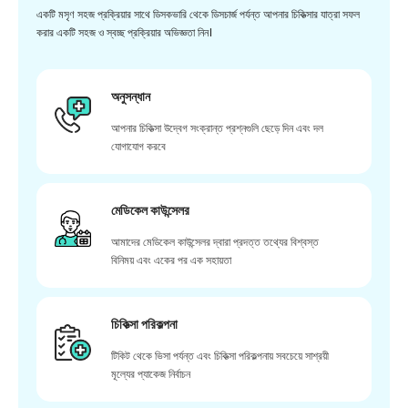
একটি মসৃণ সহজ প্রক্রিয়ার সাথে ডিসকভারি থেকে ডিসচার্জ পর্যন্ত আপনার চিকিত্সার যাত্রা সফল
করার একটি সহজ ও স্বচ্ছ প্রক্রিয়ার অভিজ্ঞতা নিন।
অনুসন্ধান
আপনার চিকিত্সা উদ্বেগ সংক্রান্ত প্রশ্নগুলি ছেড়ে দিন এবং দল
যোগাযোগ করবে
মেডিকেল কাউন্সেলর
আমাদের মেডিকেল কাউন্সেলর দ্বারা প্রদত্ত তথ্যের বিশ্বস্ত
বিনিময় এবং একের পর এক সহায়তা
চিকিত্সা পরিকল্পনা
টিকিট থেকে ভিসা পর্যন্ত এবং চিকিত্সা পরিকল্পনায় সবচেয়ে সাশ্রয়ী
মূল্যের প্যাকেজ নির্বাচন