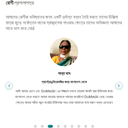
রোগী
প্রশংসাপত্র
আমাদের রোগীরা ভবিষ্যতের জন্য একটি দুর্দান্ত বন্ধন তৈরি করতে তাদের চিকিত্সা
যাত্রা জুড়ে সর্বোত্তম মানের স্বাস্থ্যসেবা পাওয়ার ক্ষেত্রে তাদের অভিজ্ঞতা আমাদের
সাথে ভাগ করে নেয়।
শান্ত দাস
গ্যাস্ট্রোএন্টারোলজির জন্য বাংলাদেশ থেকে
আমি আমার ছেলে এবং GoMedii-এর উজ্জ্বল দলকে ধন্যবাদ জানাই যারা চিকিৎসার জন্য
বাংলাদেশ থেকে ভারতে আমার যাত্রায় আমাকে সাহায্য করেছিল। GoMedii বেছে নেওয়ার
ক্ষেত্রে আমরা সঠিক পছন্দ করেছি। চিকিৎসার পরও তারা আমাদের সঙ্গে দারুণ বন্ধন রেখেছেন