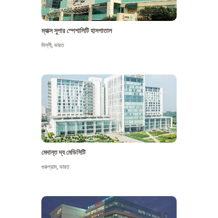
ম্যাক্স সুপার স্পেশালিটি হাসপাতাল
দিল্লী
,
ভারত
মেদান্ত দ্য মেডিসিটি
গুরুগ্রাম
,
ভারত