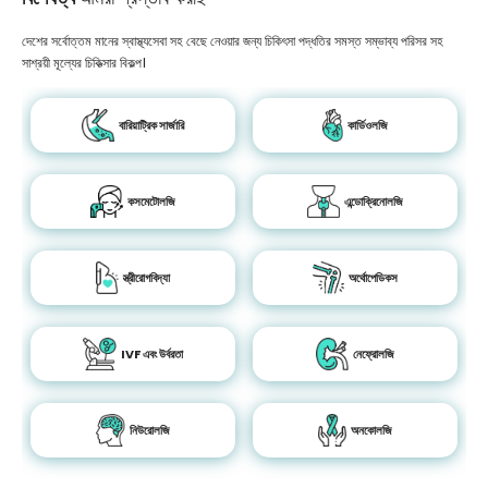
দেশের সর্বোত্তম মানের স্বাস্থ্যসেবা সহ বেছে নেওয়ার জন্য চিকিৎসা পদ্ধতির সমস্ত সম্ভাব্য পরিসর সহ
সাশ্রয়ী মূল্যের চিকিত্সার বিকল্প।
বারিয়াট্রিক সার্জারি
কার্ডিওলজি
কসমেটোলজি
এন্ডোক্রিনোলজি
স্ত্রীরোগবিদ্যা
অর্থোপেডিকস
IVF এবং উর্বরতা
নেফ্রোলজি
নিউরোলজি
অনকোলজি