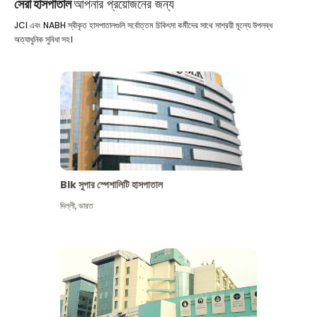
সেরা হাসপাতাল
আপনার প্রয়োজনের জন্য
JCI এবং NABH স্বীকৃত হাসপাতালগুলি সর্বোত্তম চিকিৎসা কর্মীদের সাথে সাশ্রয়ী মূল্যে উপলব্ধ
অত্যাধুনিক সুবিধা সহ।
Blk সুপার স্পেশালিটি হাসপাতাল
দিল্লী
,
ভারত