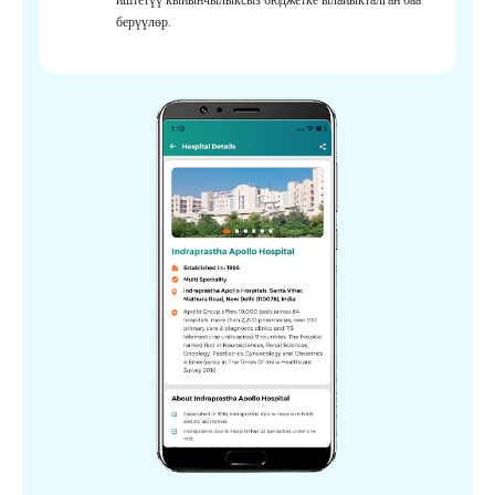
берүүлөр.