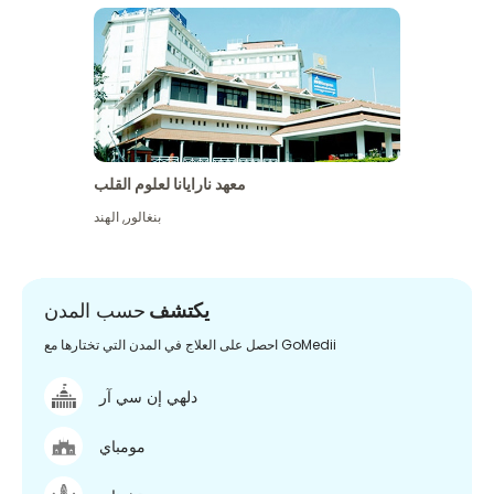
معهد نارايانا لعلوم القلب
بنغالور
,
الهند
يكتشف
حسب المدن
احصل على العلاج في المدن التي تختارها مع GoMedii
دلهي إن سي آر
مومباي