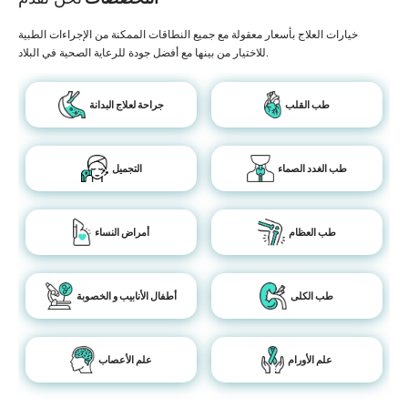
خيارات العلاج بأسعار معقولة مع جميع النطاقات الممكنة من الإجراءات الطبية
للاختيار من بينها مع أفضل جودة للرعاية الصحية في البلاد.
طب القلب
جراحة لعلاج البدانة
طب الغدد الصماء
التجميل
طب العظام
أمراض النساء
طب الكلى
أطفال الأنابيب و الخصوبة
علم الأورام
علم الأعصاب