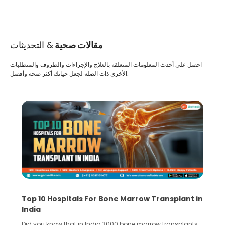
مقالات صحية
& التحديثات
احصل على أحدث المعلومات المتعلقة بالعلاج والإجراءات والظروف والمتطلبات
الأخرى ذات الصلة لجعل حياتك أكثر صحة وأفضل.
Recognizing Critical Symptoms of a Frontal
Lobe Brain Tumor Could Save Your Life
Did you know that the frontal lobe of your brain is the most