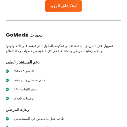
استكشاف المزيد
سمات
GoMedii
تسهيل علاج المريض ، بالإضافة إلى تمكينه بالحلول التي تعتمد على التكنولوجيا
ونظام رعاية المرضى والشفافية في كل خطوة من خطوات رحلة العلاج.
دعم المستشار الطبي
24x7* التوفر
دعم الاتصال والدردشة
14+ دعم اللغات
توصيات العلاج
رعاية المرضى
طاقم عمل متخصص في المستشفى