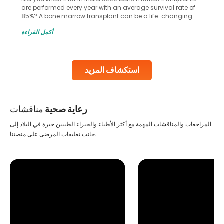
common site for tumor occurrence? The frontal lobe is a
key part of your brain and is responsible for various
important functions in your body. Any sort of damage or
أكمل القراءة
harm to it can lead to serious complications. However, with
early diagnosis
Continue Reading
استكشاف المزيد
رعاية صحية
مناقشات
المراجعات والمناقشات المهمة مع أكثر الأطباء والخبراء الطبيين خبرة في البلاد إلى
جانب تعليقات المرضى على منصتنا.