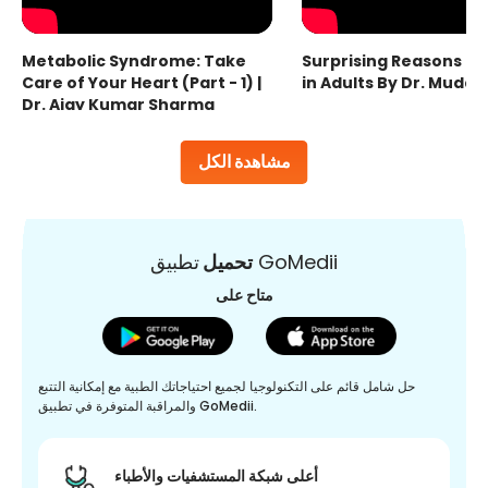
Metabolic Syndrome: Take
Surprising Reasons fo
Care of Your Heart (Part - 1) |
in Adults By Dr. Mudas
Dr. Ajay Kumar Sharma
مشاهدة الكل
تطبيق GoMedii
تحميل
متاح على
حل شامل قائم على التكنولوجيا لجميع احتياجاتك الطبية مع إمكانية التتبع
والمراقبة المتوفرة في تطبيق GoMedii.
أعلى شبكة المستشفيات والأطباء