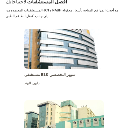
أفضل المستشفيات
لاحتياجاتك
المستشفيات المعتمدة من JCI و NABH مع أحدث المرافق المتاحة بأسعار معقولة
إلى جانب أفضل الطاقم الطبي.
مستشفى BLK سوبر التخصصي
دلهي
,
الهند