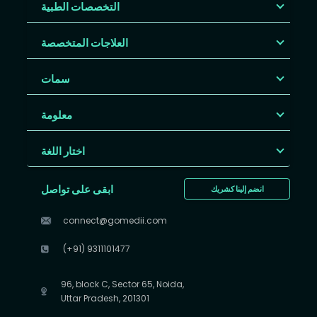
التخصصات الطبية
العلاجات المتخصصة
سمات
معلومة
اختار اللغة
ابقى على تواصل
انضم إلينا كشريك
connect@gomedii.com
(+91) 9311101477
96, block C, Sector 65, Noida,
Uttar Pradesh, 201301