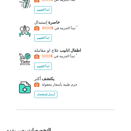
ابدأ التقييم
خاصرة
إستبدال
*
$4000
تبدأ الحزمة في
ابدأ التقييم
اطفال انابيب
علاج او معاملة
*
$3200
تبدأ الحزمة في
ابدأ التقييم
يكتشف
أكثر
حزم طبية بأسعار معقولة
أرسل إستفسار
التخصصات
نحن نقدم