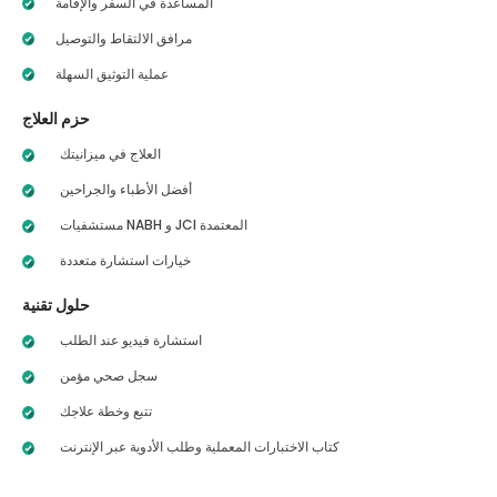
المساعدة في السفر والإقامة
مرافق الالتقاط والتوصيل
عملية التوثيق السهلة
حزم العلاج
العلاج في ميزانيتك
أفضل الأطباء والجراحين
مستشفيات NABH و JCI المعتمدة
خيارات استشارة متعددة
حلول تقنية
استشارة فيديو عند الطلب
سجل صحي مؤمن
تتبع وخطة علاجك
كتاب الاختبارات المعملية وطلب الأدوية عبر الإنترنت