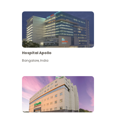
Hospital Apollo
Bangalore
,
India
Lihat Lagi