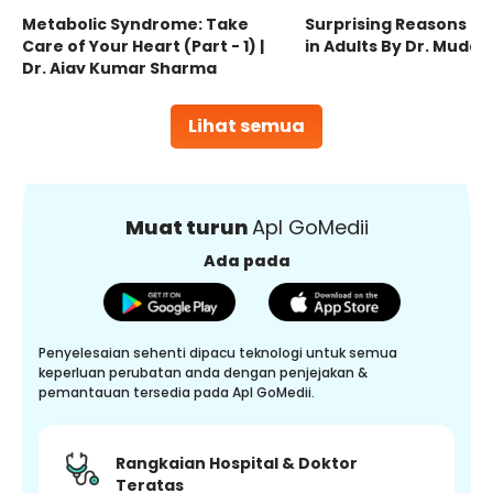
Metabolic Syndrome: Take
Surprising Reasons fo
Care of Your Heart (Part - 1) |
in Adults By Dr. Mudas
Dr. Ajay Kumar Sharma
Lihat semua
Muat turun
Apl GoMedii
Ada pada
Penyelesaian sehenti dipacu teknologi untuk semua
keperluan perubatan anda dengan penjejakan &
pemantauan tersedia pada Apl GoMedii.
Rangkaian Hospital & Doktor
Teratas