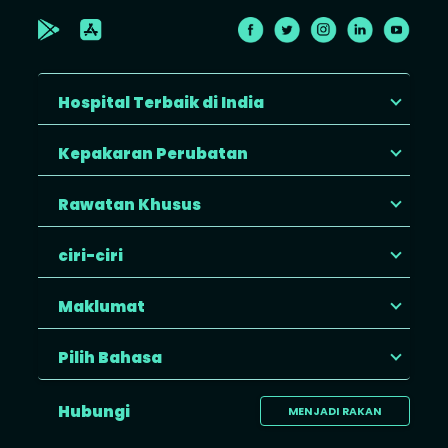
Hospital Terbaik di India
Kepakaran Perubatan
Rawatan Khusus
ciri-ciri
Maklumat
Pilih Bahasa
Hubungi
MENJADI RAKAN