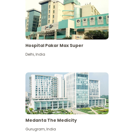
Hospital Pakar Max Super
Delhi
,
India
Medanta The Medicity
Gurugram
,
India