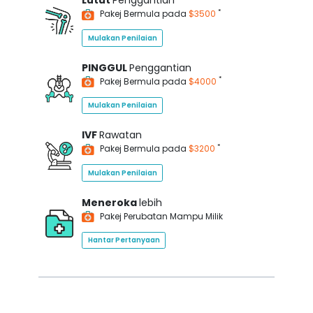
Lutut
Penggantian
*
Pakej Bermula pada
$3500
Mulakan Penilaian
PINGGUL
Penggantian
*
Pakej Bermula pada
$4000
Mulakan Penilaian
IVF
Rawatan
*
Pakej Bermula pada
$3200
Mulakan Penilaian
Meneroka
lebih
Pakej Perubatan Mampu Milik
Hantar Pertanyaan