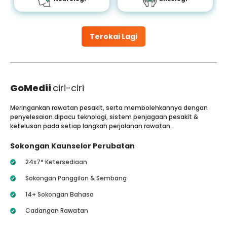
Terokai Lagi
GoMedii
ciri-ciri
Meringankan rawatan pesakit, serta membolehkannya dengan
penyelesaian dipacu teknologi, sistem penjagaan pesakit &
ketelusan pada setiap langkah perjalanan rawatan.
Sokongan Kaunselor Perubatan
24x7* Ketersediaan
Sokongan Panggilan & Sembang
14+ Sokongan Bahasa
Cadangan Rawatan