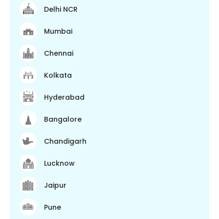
Delhi NCR
Mumbai
Chennai
Kolkata
Hyderabad
Bangalore
Chandigarh
Lucknow
Jaipur
Pune