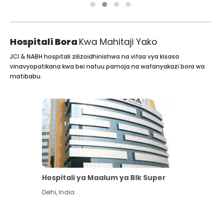
Hospitali Bora
Kwa Mahitaji Yako
JCI & NABH hospitali zilizoidhinishwa na vifaa vya kisasa
vinavyopatikana kwa bei nafuu pamoja na wafanyakazi bora wa
matibabu.
Hospitali ya Maalum ya Blk Super
Delhi
,
India