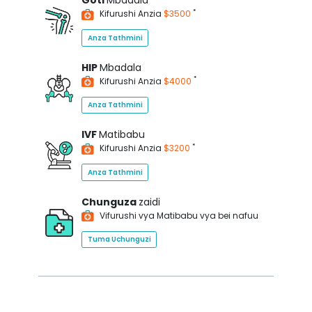
Goti
Mbadala
*
Kifurushi Anzia
$3500
Anza Tathmini
HIP
Mbadala
*
Kifurushi Anzia
$4000
Anza Tathmini
IVF
Matibabu
*
Kifurushi Anzia
$3200
Anza Tathmini
Chunguza
zaidi
Vifurushi vya Matibabu vya bei nafuu
Tuma Uchunguzi