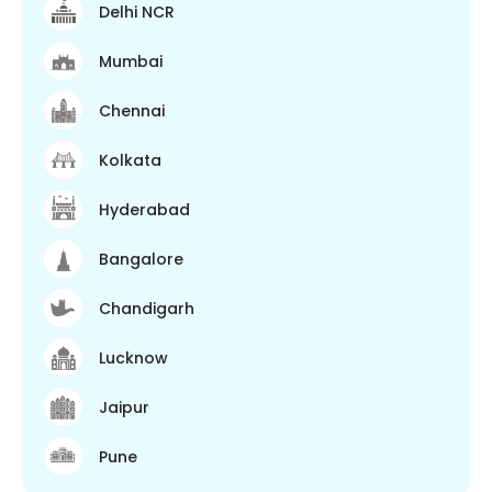
Delhi NCR
Mumbai
Chennai
Kolkata
Hyderabad
Bangalore
Chandigarh
Lucknow
Jaipur
Pune