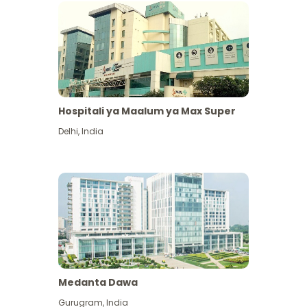
Hospitali ya Maalum ya Max Super
Delhi
,
India
Medanta Dawa
Gurugram
,
India