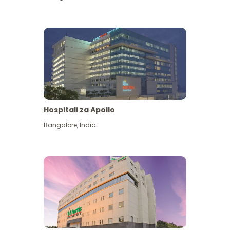
Hospitali za Apollo
Ona zaidi
Bangalore
,
India