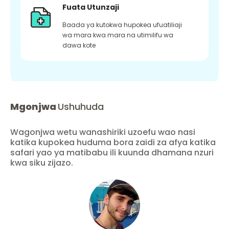
Fuata Utunzaji
Baada ya kutokwa hupokea ufuatiliaji
wa mara kwa mara na utimilifu wa
dawa kote
Mgonjwa
Ushuhuda
Wagonjwa wetu wanashiriki uzoefu wao nasi
katika kupokea huduma bora zaidi za afya katika
safari yao ya matibabu ili kuunda dhamana nzuri
kwa siku zijazo.