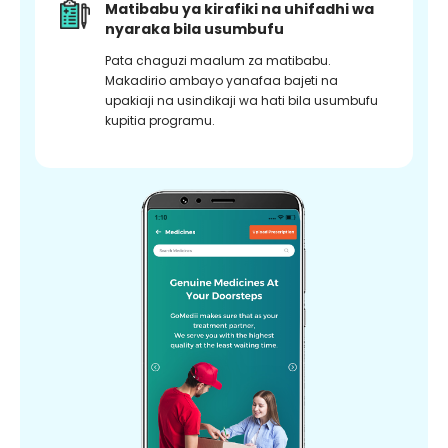
Matibabu ya kirafiki na uhifadhi wa
nyaraka bila usumbufu
Pata chaguzi maalum za matibabu.
Makadirio ambayo yanafaa bajeti na
upakiaji na usindikaji wa hati bila usumbufu
kupitia programu.