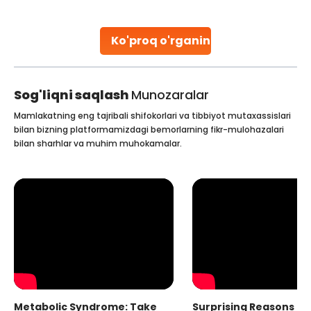
parenthood. Skilled technicians collect sperm using
specialized procedures to ensure optimal quality. Once
collected, they process the
Ko'proq o'rganing
Continue Reading
Sog'liqni saqlash
Munozaralar
Mamlakatning eng tajribali shifokorlari va tibbiyot mutaxassislari
bilan bizning platformamizdagi bemorlarning fikr-mulohazalari
bilan sharhlar va muhim muhokamalar.
Metabolic Syndrome: Take
Surprising Reasons fo