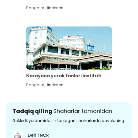
Bangalor
,
Hindiston
Narayana yurak fanlari instituti
Bangalor
,
Hindiston
Tadqiq qiling
Shaharlar tomonidan
GoMedii yordamida siz tanlagan shaharlarda davolaning
Dehli NCR