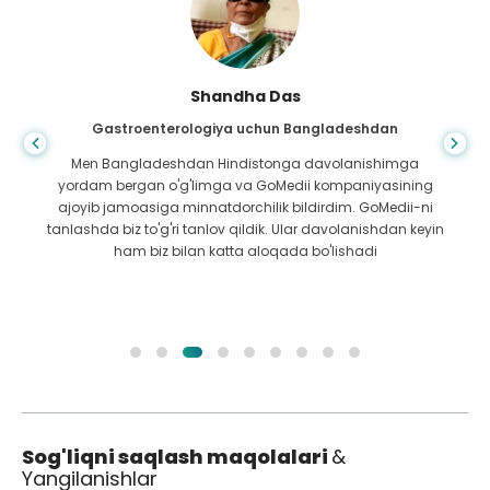
Shandha Das
Gastroenterologiya uchun Bangladeshdan
Men Bangladeshdan Hindistonga davolanishimga
yordam bergan o'g'limga va GoMedii kompaniyasining
ajoyib jamoasiga minnatdorchilik bildirdim. GoMedii-ni
tanlashda biz to'g'ri tanlov qildik. Ular davolanishdan keyin
ham biz bilan katta aloqada bo'lishadi
Sog'liqni saqlash maqolalari
&
Yangilanishlar