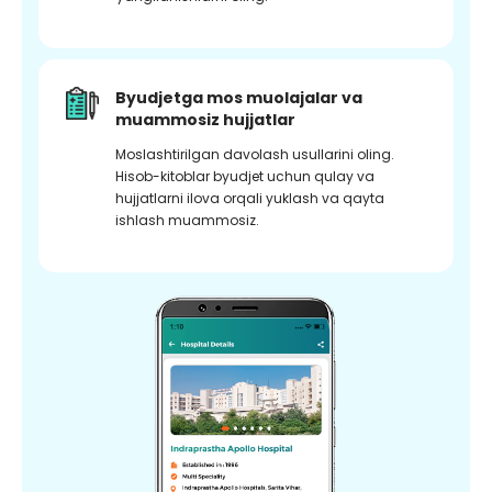
Byudjetga mos muolajalar va
muammosiz hujjatlar
Moslashtirilgan davolash usullarini oling.
Hisob-kitoblar byudjet uchun qulay va
hujjatlarni ilova orqali yuklash va qayta
ishlash muammosiz.