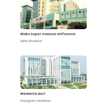
Maks super maxsus shifoxona
Dehli
,
Hindiston
Medanta dori
Gurugram
,
Hindiston