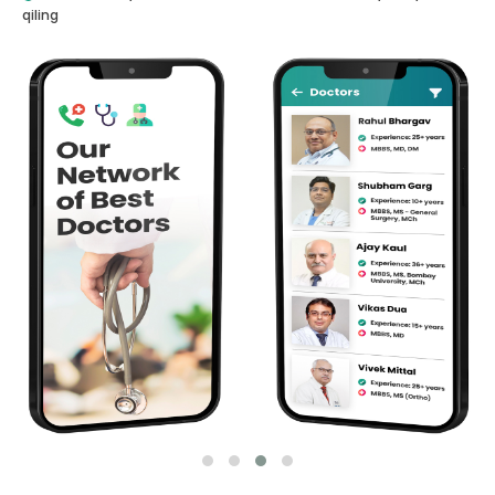
qiling