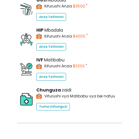
Goti
Mbadala
*
Kifurushi Anzia
$3500
Anza Tathmini
HIP
Mbadala
*
Kifurushi Anzia
$4000
Anza Tathmini
IVF
Matibabu
*
Kifurushi Anzia
$3200
Anza Tathmini
Chunguza
zaidi
Vifurushi vya Matibabu vya bei nafuu
Tuma Uchunguzi