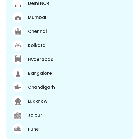
Delhi NCR
Mumbai
Chennai
Kolkata
Hyderabad
Bangalore
Chandigarh
Lucknow
Jaipur
Pune