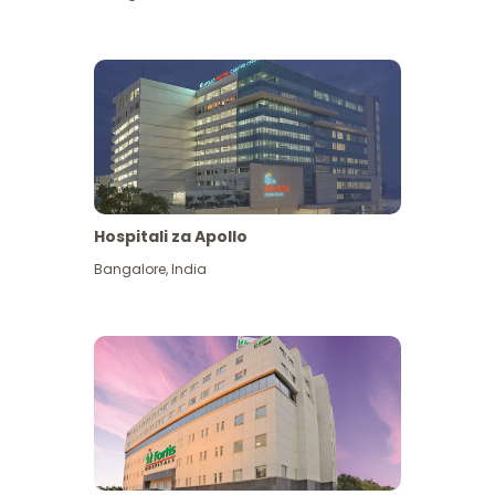
Hospitali za Apollo
Ona zaidi
Bangalore
,
India