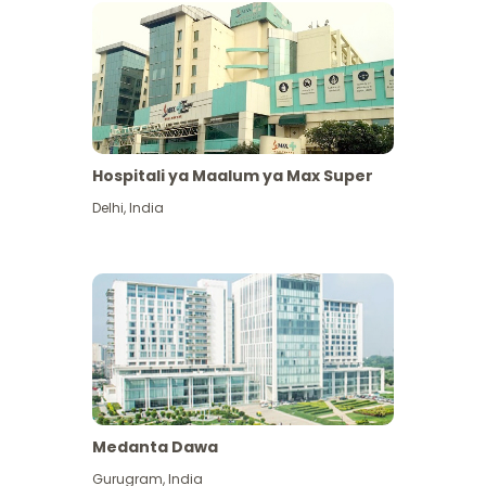
Hospitali ya Maalum ya Max Super
Delhi
,
India
Medanta Dawa
Gurugram
,
India