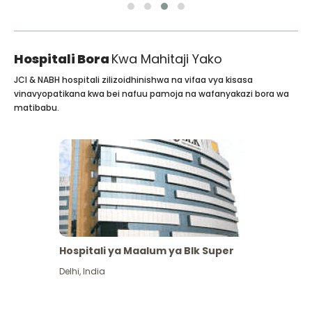
Hospitali Bora
Kwa Mahitaji Yako
JCI & NABH hospitali zilizoidhinishwa na vifaa vya kisasa
vinavyopatikana kwa bei nafuu pamoja na wafanyakazi bora wa
matibabu.
Hospitali ya Maalum ya Blk Super
Delhi
,
India