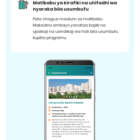
Matibabu ya kirafiki na uhifadhi wa
nyaraka bila usumbufu
Pata chaguzi maalum za matibabu.
Makadirio ambayo yanafaa bajeti na
upakiaji na usindikaji wa hati bila usumbufu
kupitia programu.