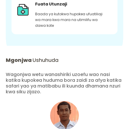
Fuata Utunzaji
Baada ya kutokwa hupokea ufuatiliaji
wa mara kwa mara na utimilifu wa
dawa kote
Mgonjwa
Ushuhuda
Wagonjwa wetu wanashiriki uzoefu wao nasi
katika kupokea huduma bora zaidi za afya katika
safari yao ya matibabu ili kuunda dhamana nzuri
kwa siku zijazo.