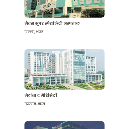
मैक्स सुपर स्पेशलिटी अस्पताल
दिल्ली
,
भारत
मेदांता द मेडिसिटी
गुरुग्राम
,
भारत