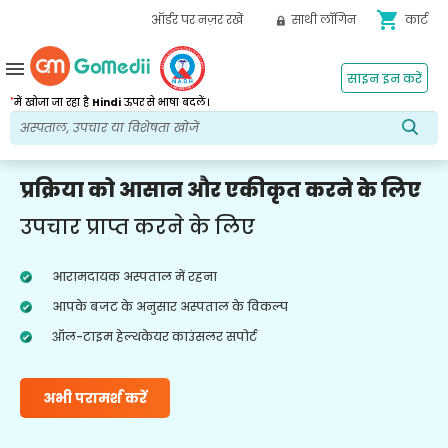
shopping_cart
ऑर्डर पर नज़र रखें
साथी लॉगिन
कार्ट
menu
साइन इन करें
*
में खोजा जा रहा है
Hindi
ऊपर से भाषा बदलें।
प्रक्रिया को आसान और एकीकृत करने के लिए
उपचार प्राप्त करने के लिए
आरामदायक अस्पताल में रहना
आपके बजट के अनुसार अस्पताल के विकल्प
ऑल-टाइम हेल्थकेयर काउंसलर सपोर्ट
अभी परामर्श करें