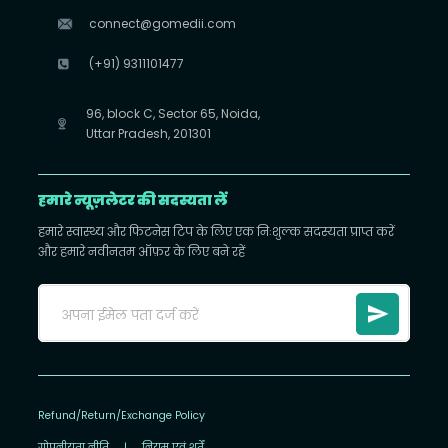
connect@gomedii.com
(+91) 9311101477
96, block C, Sector 65, Noida,
Uttar Pradesh, 201301
हमारे न्यूज़लेटर की सदस्यता लें
हमारे स्वास्थ्य और फिटनेस टिप के लिए एक निःशुल्क सदस्यता प्राप्त करें
और हमारे नवीनतम ऑफ़र के लिए बने रहें
Refund/Return/Exchange Policy
गोपनीयता नीति
|
नियम एवं शर्तें