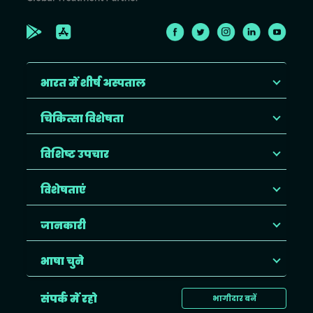
भारत में शीर्ष अस्पताल
चिकित्सा विशेषता
विशिष्ट उपचार
विशेषताएं
जानकारी
भाषा चुने
संपर्क में रहो
भागीदार बनें