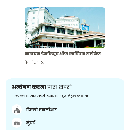
नारायण इंस्टीट्यूट ऑफ कार्डिएक साइंसेज
बैंगलोर
,
भारत
अन्वेषण करना
द्वारा शहरों
GoMedi के साथ अपनी पसंद के शहरों में इलाज कराएं
दिल्ली एनसीआर
मुंबई