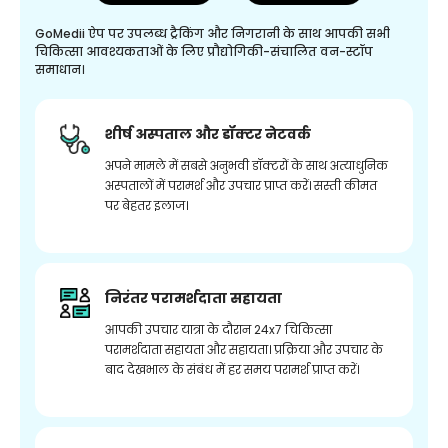
GoMedii ऐप पर उपलब्ध ट्रैकिंग और निगरानी के साथ आपकी सभी
चिकित्सा आवश्यकताओं के लिए प्रौद्योगिकी-संचालित वन-स्टॉप
समाधान।
शीर्ष अस्पताल और डॉक्टर नेटवर्क
अपने मामले में सबसे अनुभवी डॉक्टरों के साथ अत्याधुनिक
अस्पतालों में परामर्श और उपचार प्राप्त करें। सस्ती कीमत
पर बेहतर इलाज।
निरंतर परामर्शदाता सहायता
आपकी उपचार यात्रा के दौरान 24x7 चिकित्सा
परामर्शदाता सहायता और सहायता। प्रक्रिया और उपचार के
बाद देखभाल के संबंध में हर समय परामर्श प्राप्त करें।