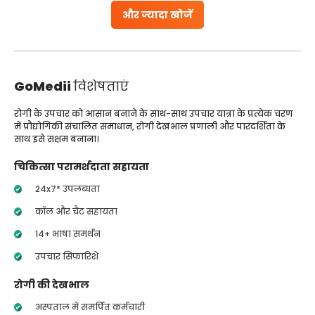
और ज्यादा खोजें
GoMedii
विशेषताएं
रोगी के उपचार को आसान बनाने के साथ-साथ उपचार यात्रा के प्रत्येक चरण
में प्रौद्योगिकी संचालित समाधान, रोगी देखभाल प्रणाली और पारदर्शिता के
साथ इसे सक्षम बनाना।
चिकित्सा परामर्शदाता सहायता
24x7* उपलब्धता
कॉल और चैट सहायता
14+ भाषा समर्थन
उपचार सिफारिशें
रोगी की देखभाल
अस्पताल में समर्पित कर्मचारी