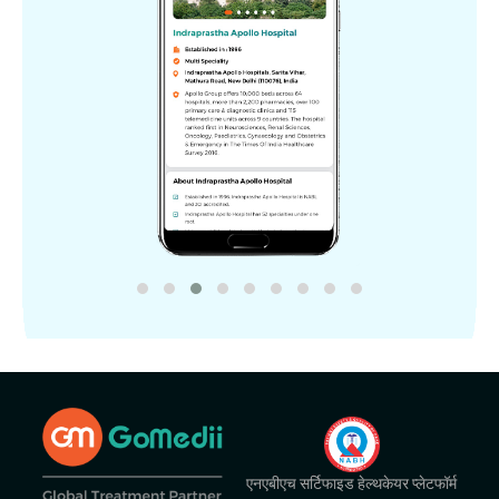
एनएबीएच सर्टिफाइड हेल्थकेयर प्लेटफॉर्म