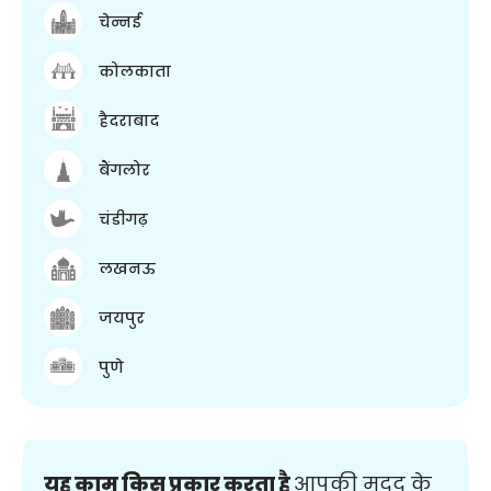
चेन्नई
कोलकाता
हैदराबाद
बैंगलोर
चंडीगढ़
लखनऊ
जयपुर
पुणे
यह काम किस प्रकार करता है
आपकी मदद के