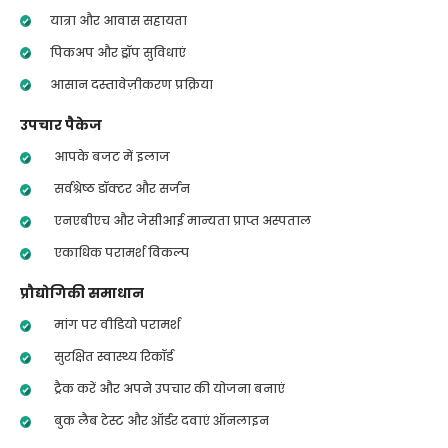
यात्रा और आवास सहायता
पिकअप और ड्रॉप सुविधाएं
आसान दस्तावेज़ीकरण प्रक्रिया
उपचार पैकेज
आपके बजट में इलाज
सर्वश्रेष्ठ डॉक्टर और सर्जन
एनएबीएच और जेसीआई मान्यता प्राप्त अस्पताल
एकाधिक परामर्श विकल्प
प्रौद्योगिकी समाधान
मांग पर वीडियो परामर्श
सुरक्षित स्वास्थ्य रिकॉर्ड
ट्रैक करें और अपने उपचार की योजना बनाएं
बुक लैब टेस्ट और ऑर्डर दवाएं ऑनलाइन