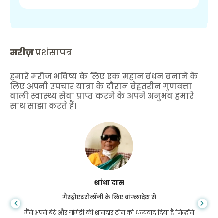
मरीज़
प्रशंसापत्र
हमारे मरीज भविष्य के लिए एक महान बंधन बनाने के
लिए अपनी उपचार यात्रा के दौरान बेहतरीन गुणवत्ता
वाली स्वास्थ्य सेवा प्राप्त करने के अपने अनुभव हमारे
साथ साझा करते हैं।
शांधा दास
गैस्ट्रोएंटरोलॉजी के लिए बांग्लादेश से
मैंने अपने बेटे और गोमेडी की शानदार टीम को धन्यवाद दिया है जिन्होंने