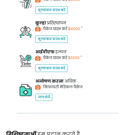
मूल्यांकन प्रारंभ करें
कूल्हा
प्रतिस्थापन
*
पैकेज प्रारंभ करें
$4000
मूल्यांकन प्रारंभ करें
आईवीएफ
इलाज
*
पैकेज प्रारंभ करें
$3200
मूल्यांकन प्रारंभ करें
अन्वेषण करना
अधिक
किफायती मेडिकल पैकेज
जांच भेजें
विशिष्टताओं
हम प्रदान करते हैं