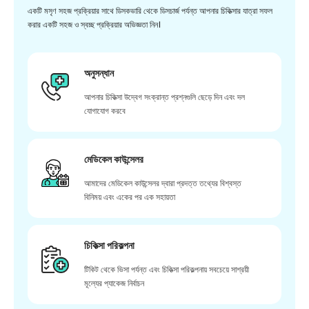
একটি মসৃণ সহজ প্রক্রিয়ার সাথে ডিসকভারি থেকে ডিসচার্জ পর্যন্ত আপনার চিকিত্সার যাত্রা সফল
করার একটি সহজ ও স্বচ্ছ প্রক্রিয়ার অভিজ্ঞতা নিন।
অনুসন্ধান
আপনার চিকিত্সা উদ্বেগ সংক্রান্ত প্রশ্নগুলি ছেড়ে দিন এবং দল
যোগাযোগ করবে
মেডিকেল কাউন্সেলর
আমাদের মেডিকেল কাউন্সেলর দ্বারা প্রদত্ত তথ্যের বিশ্বস্ত
বিনিময় এবং একের পর এক সহায়তা
চিকিত্সা পরিকল্পনা
টিকিট থেকে ভিসা পর্যন্ত এবং চিকিত্সা পরিকল্পনায় সবচেয়ে সাশ্রয়ী
মূল্যের প্যাকেজ নির্বাচন