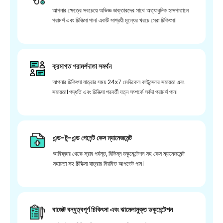
আপনার ক্ষেত্রে সবচেয়ে অভিজ্ঞ ডাক্তারদের সাথে অত্যাধুনিক হাসপাতালে
পরামর্শ এবং চিকিত্সা পান। একটি সাশ্রয়ী মূল্যের খরচে সেরা চিকিৎসা।
ক্রমাগত পরামর্শদাতা সমর্থন
আপনার চিকিৎসা যাত্রার সময় 24x7 মেডিকেল কাউন্সেলর সহায়তা এবং
সহায়তা। পদ্ধতি এবং চিকিত্সা পরবর্তী যত্ন সম্পর্কে সর্বদা পরামর্শ পান।
এন্ড-টু-এন্ড পেশেন্ট কেস ম্যানেজমেন্ট
আবিষ্কার থেকে স্রাব পর্যন্ত, বিভিন্ন ডকুমেন্টেশন সহ কেস ম্যানেজমেন্ট
সহায়তা সহ চিকিত্সা যাত্রার নিয়মিত আপডেট পান।
বাজেট বন্ধুত্বপূর্ণ চিকিৎসা এবং ঝামেলামুক্ত ডকুমেন্টেশন