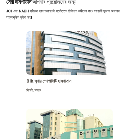
সেরা হাসপাতাল
আপনার প্রয়োজনের জন্য
JCI এবং NABH স্বীকৃত হাসপাতালগুলি সর্বোত্তম চিকিৎসা কর্মীদের সাথে সাশ্রয়ী মূল্যে উপলব্ধ
অত্যাধুনিক সুবিধা সহ।
Blk সুপার স্পেশালিটি হাসপাতাল
দিল্লী
,
ভারত