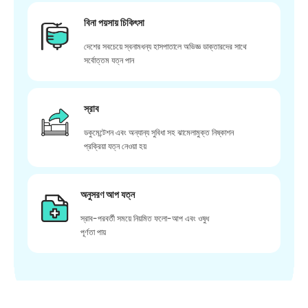
বিনা পয়সায় চিকিৎসা
দেশের সবচেয়ে স্বনামধন্য হাসপাতালে অভিজ্ঞ ডাক্তারদের সাথে
সর্বোত্তম যত্ন পান
স্রাব
ডকুমেন্টেশন এবং অন্যান্য সুবিধা সহ ঝামেলামুক্ত নিষ্কাশন
প্রক্রিয়া যত্ন নেওয়া হয়
অনুসরণ আপ যত্ন
স্রাব-পরবর্তী সময়ে নিয়মিত ফলো-আপ এবং ওষুধ
পূর্ণতা পায়