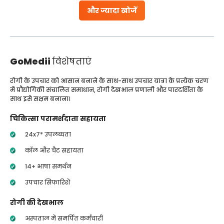
और ज्यादा खोजें
GoMedii
विशेषताएं
रोगी के उपचार को आसान बनाने के साथ-साथ उपचार यात्रा के प्रत्येक चरण
में प्रौद्योगिकी संचालित समाधान, रोगी देखभाल प्रणाली और पारदर्शिता के
साथ इसे सक्षम बनाना।
चिकित्सा परामर्शदाता सहायता
24x7* उपलब्धता
कॉल और चैट सहायता
14+ भाषा समर्थन
उपचार सिफारिशें
रोगी की देखभाल
अस्पताल में समर्पित कर्मचारी