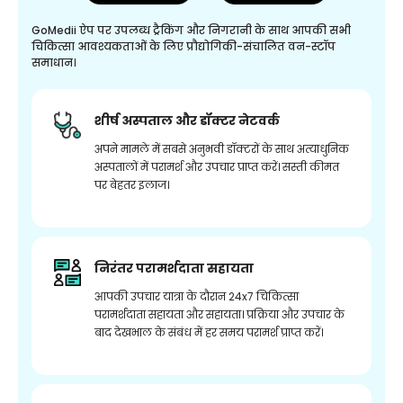
GoMedii ऐप पर उपलब्ध ट्रैकिंग और निगरानी के साथ आपकी सभी
चिकित्सा आवश्यकताओं के लिए प्रौद्योगिकी-संचालित वन-स्टॉप
समाधान।
शीर्ष अस्पताल और डॉक्टर नेटवर्क
अपने मामले में सबसे अनुभवी डॉक्टरों के साथ अत्याधुनिक
अस्पतालों में परामर्श और उपचार प्राप्त करें। सस्ती कीमत
पर बेहतर इलाज।
निरंतर परामर्शदाता सहायता
आपकी उपचार यात्रा के दौरान 24x7 चिकित्सा
परामर्शदाता सहायता और सहायता। प्रक्रिया और उपचार के
बाद देखभाल के संबंध में हर समय परामर्श प्राप्त करें।