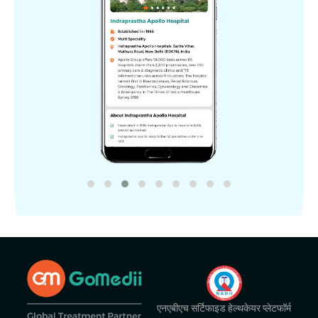
एनएबीएच सर्टिफाइड हेल्थकेयर प्लेटफॉर्म