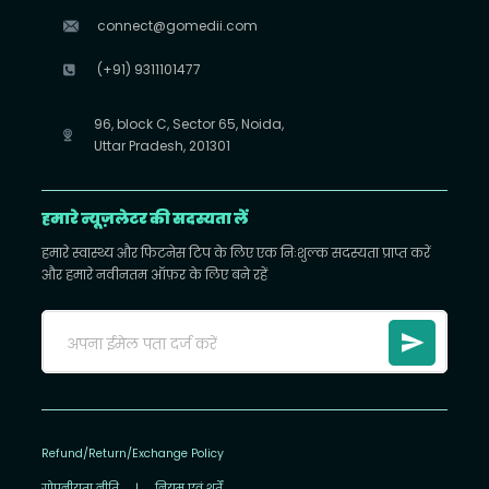
connect@gomedii.com
(+91) 9311101477
96, block C, Sector 65, Noida,
Uttar Pradesh, 201301
हमारे न्यूज़लेटर की सदस्यता लें
हमारे स्वास्थ्य और फिटनेस टिप के लिए एक निःशुल्क सदस्यता प्राप्त करें
और हमारे नवीनतम ऑफ़र के लिए बने रहें
Refund/Return/Exchange Policy
गोपनीयता नीति
|
नियम एवं शर्तें