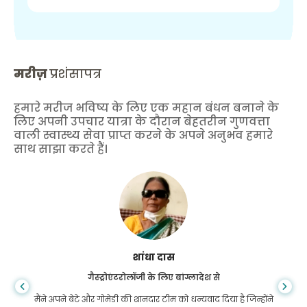
मरीज़
प्रशंसापत्र
हमारे मरीज भविष्य के लिए एक महान बंधन बनाने के
लिए अपनी उपचार यात्रा के दौरान बेहतरीन गुणवत्ता
वाली स्वास्थ्य सेवा प्राप्त करने के अपने अनुभव हमारे
साथ साझा करते हैं।
शांधा दास
गैस्ट्रोएंटरोलॉजी के लिए बांग्लादेश से
मैंने अपने बेटे और गोमेडी की शानदार टीम को धन्यवाद दिया है जिन्होंने