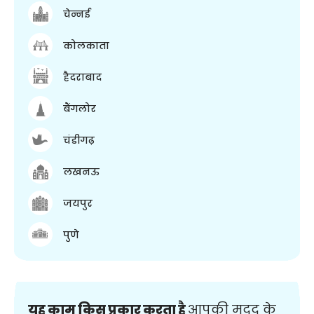
चेन्नई
कोलकाता
हैदराबाद
बैंगलोर
चंडीगढ़
लखनऊ
जयपुर
पुणे
यह काम किस प्रकार करता है
आपकी मदद के