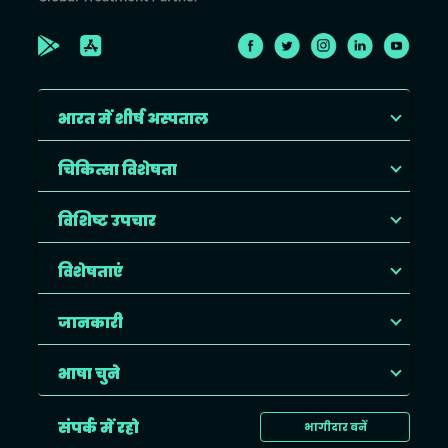
भारत में शीर्ष अस्पताल
चिकित्सा विशेषता
विशिष्ट उपचार
विशेषताएं
जानकारी
भाषा चुने
संपर्क में रहो
भागीदार बनें