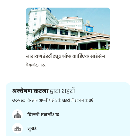
नारायण इंस्टीट्यूट ऑफ कार्डिएक साइंसेज
बैंगलोर
,
भारत
अन्वेषण करना
द्वारा शहरों
GoMedi के साथ अपनी पसंद के शहरों में इलाज कराएं
दिल्ली एनसीआर
मुंबई