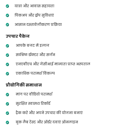
यात्रा और आवास सहायता
पिकअप और ड्रॉप सुविधाएं
आसान दस्तावेज़ीकरण प्रक्रिया
उपचार पैकेज
आपके बजट में इलाज
सर्वश्रेष्ठ डॉक्टर और सर्जन
एनएबीएच और जेसीआई मान्यता प्राप्त अस्पताल
एकाधिक परामर्श विकल्प
प्रौद्योगिकी समाधान
मांग पर वीडियो परामर्श
सुरक्षित स्वास्थ्य रिकॉर्ड
ट्रैक करें और अपने उपचार की योजना बनाएं
बुक लैब टेस्ट और ऑर्डर दवाएं ऑनलाइन