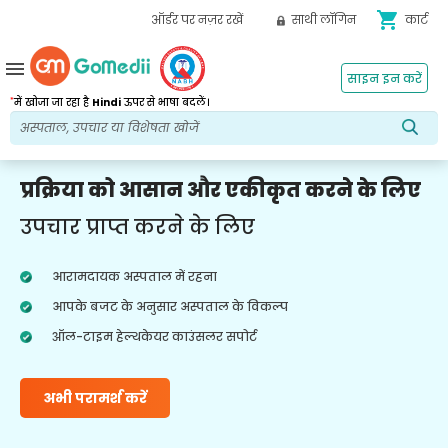
shopping_cart
ऑर्डर पर नज़र रखें
साथी लॉगिन
कार्ट
menu
साइन इन करें
*
में खोजा जा रहा है
Hindi
ऊपर से भाषा बदलें।
प्रक्रिया को आसान और एकीकृत करने के लिए
उपचार प्राप्त करने के लिए
आरामदायक अस्पताल में रहना
आपके बजट के अनुसार अस्पताल के विकल्प
ऑल-टाइम हेल्थकेयर काउंसलर सपोर्ट
अभी परामर्श करें