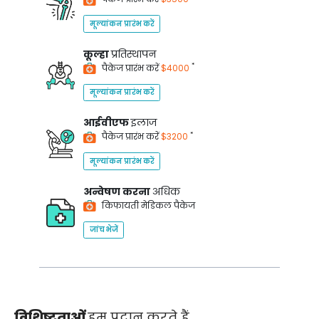
मूल्यांकन प्रारंभ करें
कूल्हा
प्रतिस्थापन
*
पैकेज प्रारंभ करें
$4000
मूल्यांकन प्रारंभ करें
आईवीएफ
इलाज
*
पैकेज प्रारंभ करें
$3200
मूल्यांकन प्रारंभ करें
अन्वेषण करना
अधिक
किफायती मेडिकल पैकेज
जांच भेजें
विशिष्टताओं
हम प्रदान करते हैं