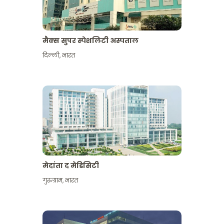
मैक्स सुपर स्पेशलिटी अस्पताल
दिल्ली
,
भारत
मेदांता द मेडिसिटी
गुरुग्राम
,
भारत