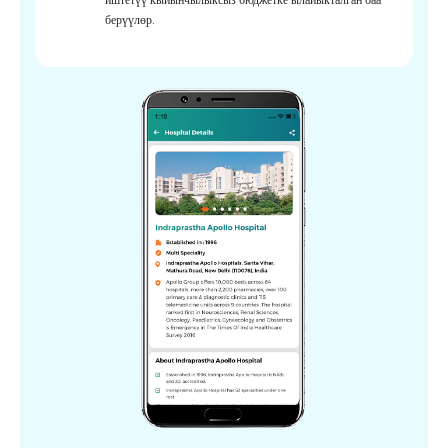
берүүлөр.