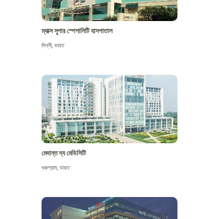
ম্যাক্স সুপার স্পেশালিটি হাসপাতাল
দিল্লী
,
ভারত
মেদান্ত দ্য মেডিসিটি
গুরুগ্রাম
,
ভারত