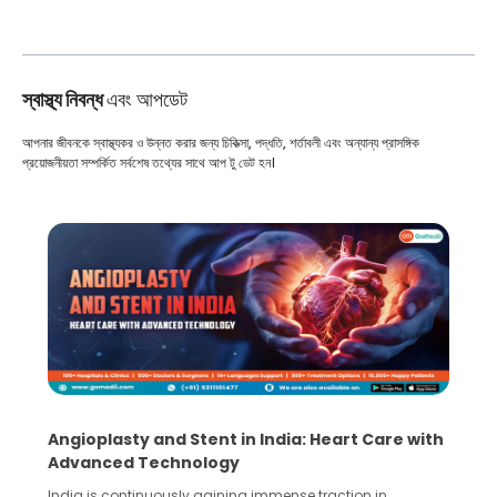
স্বাস্থ্য নিবন্ধ
এবং আপডেট
আপনার জীবনকে স্বাস্থ্যকর ও উন্নত করার জন্য চিকিত্সা, পদ্ধতি, শর্তাবলী এবং অন্যান্য প্রাসঙ্গিক
প্রয়োজনীয়তা সম্পর্কিত সর্বশেষ তথ্যের সাথে আপ টু ডেট হন।
rt Care with
5 Essential Steps for Effective Human S
Collection and Processing Methods
ion in
Human sperm collection and processing are critic