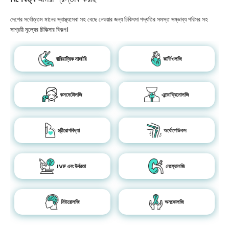
দেশের সর্বোত্তম মানের স্বাস্থ্যসেবা সহ বেছে নেওয়ার জন্য চিকিৎসা পদ্ধতির সমস্ত সম্ভাব্য পরিসর সহ
সাশ্রয়ী মূল্যের চিকিত্সার বিকল্প।
বারিয়াট্রিক সার্জারি
কার্ডিওলজি
কসমেটোলজি
এন্ডোক্রিনোলজি
স্ত্রীরোগবিদ্যা
অর্থোপেডিকস
IVF এবং উর্বরতা
নেফ্রোলজি
নিউরোলজি
অনকোলজি