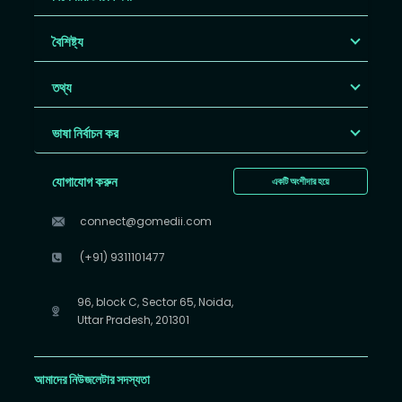
বৈশিষ্ট্য
তথ্য
ভাষা নির্বাচন কর
যোগাযোগ করুন
একটি অংশীদার হয়ে
connect@gomedii.com
(+91) 9311101477
96, block C, Sector 65, Noida,
Uttar Pradesh, 201301
আমাদের নিউজলেটার সদস্যতা