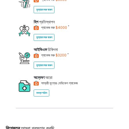
মূল্যায়ন শুরু করুন
হিপ
প্রতিস্থাপন
*
প্যাকেজ শুরু
$4000
মূল্যায়ন শুরু করুন
আইভিএফ
চিকিৎসা
*
প্যাকেজ শুরু
$3200
মূল্যায়ন শুরু করুন
অন্বেষণ
আরো
সাশ্রয়ী মূল্যের মেডিকেল প্যাকেজ
তদন্ত পাঠান
বিশেষত্ব
আমরা প্রস্তাব করছি