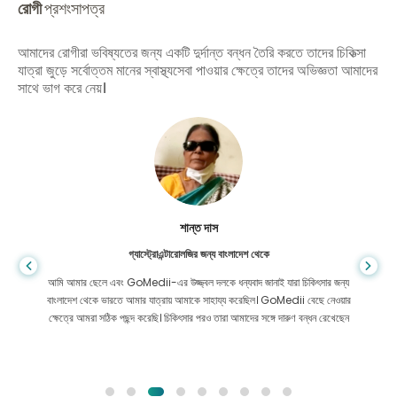
রোগী
প্রশংসাপত্র
আমাদের রোগীরা ভবিষ্যতের জন্য একটি দুর্দান্ত বন্ধন তৈরি করতে তাদের চিকিত্সা
যাত্রা জুড়ে সর্বোত্তম মানের স্বাস্থ্যসেবা পাওয়ার ক্ষেত্রে তাদের অভিজ্ঞতা আমাদের
সাথে ভাগ করে নেয়।
শান্ত দাস
গ্যাস্ট্রোএন্টারোলজির জন্য বাংলাদেশ থেকে
আমি আমার ছেলে এবং GoMedii-এর উজ্জ্বল দলকে ধন্যবাদ জানাই যারা চিকিৎসার জন্য
বাংলাদেশ থেকে ভারতে আমার যাত্রায় আমাকে সাহায্য করেছিল। GoMedii বেছে নেওয়ার
ক্ষেত্রে আমরা সঠিক পছন্দ করেছি। চিকিৎসার পরও তারা আমাদের সঙ্গে দারুণ বন্ধন রেখেছেন