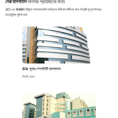
সেরা হাসপাতাল
আপনার প্রয়োজনের জন্য
JCI এবং NABH স্বীকৃত হাসপাতালগুলি সর্বোত্তম চিকিৎসা কর্মীদের সাথে সাশ্রয়ী মূল্যে উপলব্ধ
অত্যাধুনিক সুবিধা সহ।
Blk সুপার স্পেশালিটি হাসপাতাল
দিল্লী
,
ভারত