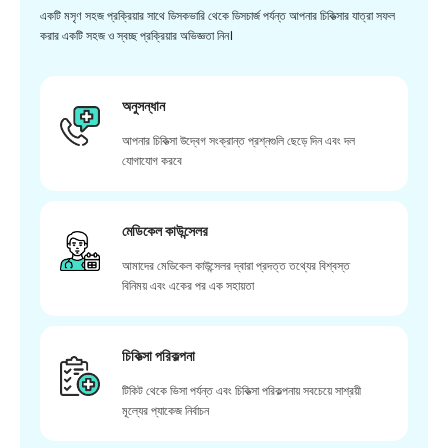
একটি মসৃণ সহজ প্রক্রিয়ার সাথে ডিসকভারি থেকে ডিসচার্জ পর্যন্ত আপনার চিকিত্সার যাত্রা সফল
করার একটি সহজ ও স্বচ্ছ প্রক্রিয়ার অভিজ্ঞতা নিন।
অনুসন্ধান
আপনার চিকিত্সা উদ্বেগ সংক্রান্ত প্রশ্নগুলি ছেড়ে দিন এবং দল
যোগাযোগ করবে
মেডিকেল কাউন্সেলর
আমাদের মেডিকেল কাউন্সেলর দ্বারা প্রদত্ত তথ্যের বিশ্বস্ত
বিনিময় এবং একের পর এক সহায়তা
চিকিত্সা পরিকল্পনা
টিকিট থেকে ভিসা পর্যন্ত এবং চিকিত্সা পরিকল্পনায় সবচেয়ে সাশ্রয়ী
মূল্যের প্যাকেজ নির্বাচন