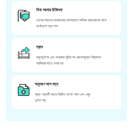
বিনা পয়সায় চিকিৎসা
দেশের সবচেয়ে স্বনামধন্য হাসপাতালে অভিজ্ঞ ডাক্তারদের সাথে
সর্বোত্তম যত্ন পান
স্রাব
ডকুমেন্টেশন এবং অন্যান্য সুবিধা সহ ঝামেলামুক্ত নিষ্কাশন
প্রক্রিয়া যত্ন নেওয়া হয়
অনুসরণ আপ যত্ন
স্রাব-পরবর্তী সময়ে নিয়মিত ফলো-আপ এবং ওষুধ
পূর্ণতা পায়