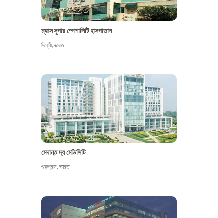
ম্যাক্স সুপার স্পেশালিটি হাসপাতাল
দিল্লী
,
ভারত
মেদান্ত দ্য মেডিসিটি
গুরুগ্রাম
,
ভারত