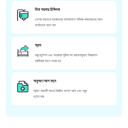
বিনা পয়সায় চিকিৎসা
দেশের সবচেয়ে স্বনামধন্য হাসপাতালে অভিজ্ঞ ডাক্তারদের সাথে
সর্বোত্তম যত্ন পান
স্রাব
ডকুমেন্টেশন এবং অন্যান্য সুবিধা সহ ঝামেলামুক্ত নিষ্কাশন
প্রক্রিয়া যত্ন নেওয়া হয়
অনুসরণ আপ যত্ন
স্রাব-পরবর্তী সময়ে নিয়মিত ফলো-আপ এবং ওষুধ
পূর্ণতা পায়