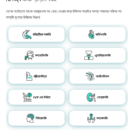
দেশের সর্বোত্তম মানের স্বাস্থ্যসেবা সহ বেছে নেওয়ার জন্য চিকিৎসা পদ্ধতির সমস্ত সম্ভাব্য পরিসর সহ
সাশ্রয়ী মূল্যের চিকিত্সার বিকল্প।
বারিয়াট্রিক সার্জারি
কার্ডিওলজি
কসমেটোলজি
এন্ডোক্রিনোলজি
স্ত্রীরোগবিদ্যা
অর্থোপেডিকস
IVF এবং উর্বরতা
নেফ্রোলজি
নিউরোলজি
অনকোলজি