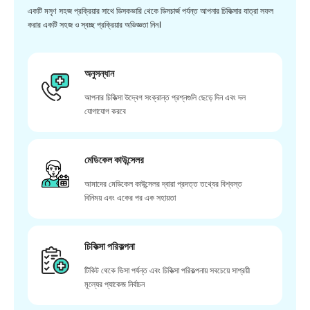
একটি মসৃণ সহজ প্রক্রিয়ার সাথে ডিসকভারি থেকে ডিসচার্জ পর্যন্ত আপনার চিকিত্সার যাত্রা সফল
করার একটি সহজ ও স্বচ্ছ প্রক্রিয়ার অভিজ্ঞতা নিন।
অনুসন্ধান
আপনার চিকিত্সা উদ্বেগ সংক্রান্ত প্রশ্নগুলি ছেড়ে দিন এবং দল
যোগাযোগ করবে
মেডিকেল কাউন্সেলর
আমাদের মেডিকেল কাউন্সেলর দ্বারা প্রদত্ত তথ্যের বিশ্বস্ত
বিনিময় এবং একের পর এক সহায়তা
চিকিত্সা পরিকল্পনা
টিকিট থেকে ভিসা পর্যন্ত এবং চিকিত্সা পরিকল্পনায় সবচেয়ে সাশ্রয়ী
মূল্যের প্যাকেজ নির্বাচন