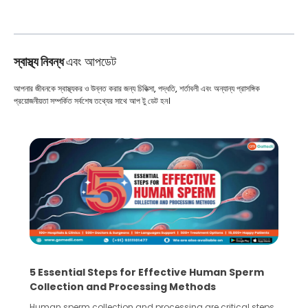
স্বাস্থ্য নিবন্ধ
এবং আপডেট
আপনার জীবনকে স্বাস্থ্যকর ও উন্নত করার জন্য চিকিত্সা, পদ্ধতি, শর্তাবলী এবং অন্যান্য প্রাসঙ্গিক
প্রয়োজনীয়তা সম্পর্কিত সর্বশেষ তথ্যের সাথে আপ টু ডেট হন।
5 Essential Steps for Effective Human Sperm
Collection and Processing Methods
Human sperm collection and processing are critical steps