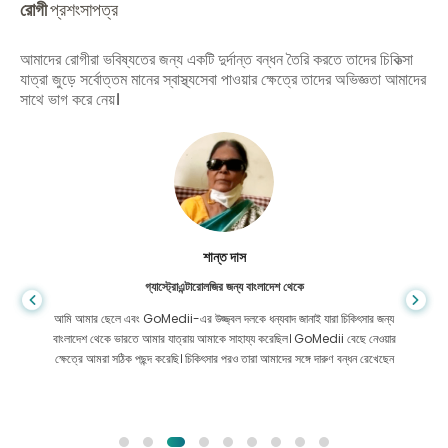
রোগী
প্রশংসাপত্র
আমাদের রোগীরা ভবিষ্যতের জন্য একটি দুর্দান্ত বন্ধন তৈরি করতে তাদের চিকিত্সা
যাত্রা জুড়ে সর্বোত্তম মানের স্বাস্থ্যসেবা পাওয়ার ক্ষেত্রে তাদের অভিজ্ঞতা আমাদের
সাথে ভাগ করে নেয়।
শান্ত দাস
গ্যাস্ট্রোএন্টারোলজির জন্য বাংলাদেশ থেকে
আমি আমার ছেলে এবং GoMedii-এর উজ্জ্বল দলকে ধন্যবাদ জানাই যারা চিকিৎসার জন্য
বাংলাদেশ থেকে ভারতে আমার যাত্রায় আমাকে সাহায্য করেছিল। GoMedii বেছে নেওয়ার
ক্ষেত্রে আমরা সঠিক পছন্দ করেছি। চিকিৎসার পরও তারা আমাদের সঙ্গে দারুণ বন্ধন রেখেছেন