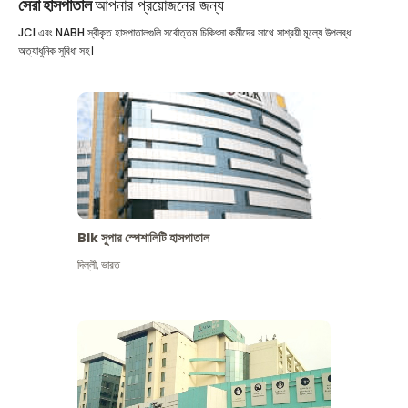
সেরা হাসপাতাল
আপনার প্রয়োজনের জন্য
JCI এবং NABH স্বীকৃত হাসপাতালগুলি সর্বোত্তম চিকিৎসা কর্মীদের সাথে সাশ্রয়ী মূল্যে উপলব্ধ
অত্যাধুনিক সুবিধা সহ।
Blk সুপার স্পেশালিটি হাসপাতাল
দিল্লী
,
ভারত