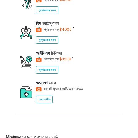
মূল্যায়ন শুরু করুন
হিপ
প্রতিস্থাপন
*
প্যাকেজ শুরু
$4000
মূল্যায়ন শুরু করুন
আইভিএফ
চিকিৎসা
*
প্যাকেজ শুরু
$3200
মূল্যায়ন শুরু করুন
অন্বেষণ
আরো
সাশ্রয়ী মূল্যের মেডিকেল প্যাকেজ
তদন্ত পাঠান
বিশেষত্ব
আমরা প্রস্তাব করছি