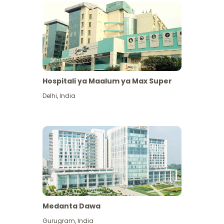
Hospitali ya Maalum ya Max Super
Delhi
,
India
Medanta Dawa
Gurugram
,
India