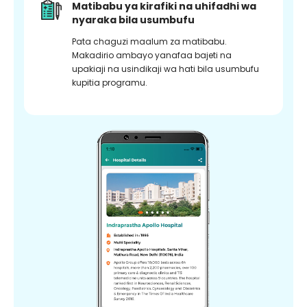
Matibabu ya kirafiki na uhifadhi wa
nyaraka bila usumbufu
Pata chaguzi maalum za matibabu.
Makadirio ambayo yanafaa bajeti na
upakiaji na usindikaji wa hati bila usumbufu
kupitia programu.