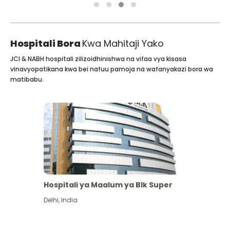
Hospitali Bora
Kwa Mahitaji Yako
JCI & NABH hospitali zilizoidhinishwa na vifaa vya kisasa
vinavyopatikana kwa bei nafuu pamoja na wafanyakazi bora wa
matibabu.
Hospitali ya Maalum ya Blk Super
Delhi
,
India