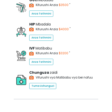
Goti
Mbadala
*
Kifurushi Anzia
$3500
Anza Tathmini
HIP
Mbadala
*
Kifurushi Anzia
$4000
Anza Tathmini
IVF
Matibabu
*
Kifurushi Anzia
$3200
Anza Tathmini
Chunguza
zaidi
Vifurushi vya Matibabu vya bei nafuu
Tuma Uchunguzi