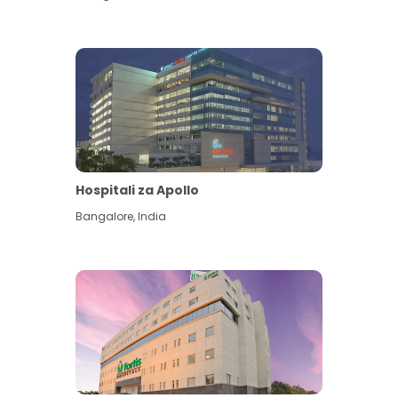
Hospitali za Apollo
Ona zaidi
Bangalore
,
India