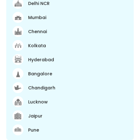
Delhi NCR
Mumbai
Chennai
Kolkata
Hyderabad
Bangalore
Chandigarh
Lucknow
Jaipur
Pune