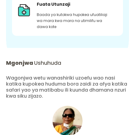
Fuata Utunzaji
Baada ya kutokwa hupokea ufuatiliaji
wa mara kwa mara na utimilifu wa
dawa kote
Mgonjwa
Ushuhuda
Wagonjwa wetu wanashiriki uzoefu wao nasi
katika kupokea huduma bora zaidi za afya katika
safari yao ya matibabu ili kuunda dhamana nzuri
kwa siku zijazo.