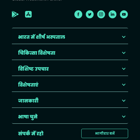
भारत में शीर्ष अस्पताल
चिकित्सा विशेषता
विशिष्ट उपचार
विशेषताएं
जानकारी
भाषा चुने
संपर्क में रहो
भागीदार बनें