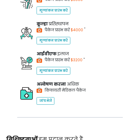
मूल्यांकन प्रारंभ करें
कूल्हा
प्रतिस्थापन
*
पैकेज प्रारंभ करें
$4000
मूल्यांकन प्रारंभ करें
आईवीएफ
इलाज
*
पैकेज प्रारंभ करें
$3200
मूल्यांकन प्रारंभ करें
अन्वेषण करना
अधिक
किफायती मेडिकल पैकेज
जांच भेजें
विशिष्टताओं
हम प्रदान करते हैं