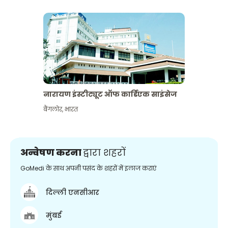
नारायण इंस्टीट्यूट ऑफ कार्डिएक साइंसेज
बैंगलोर
,
भारत
अन्वेषण करना
द्वारा शहरों
GoMedi के साथ अपनी पसंद के शहरों में इलाज कराएं
दिल्ली एनसीआर
मुंबई