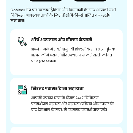
GoMedii ऐप पर उपलब्ध ट्रैकिंग और निगरानी के साथ आपकी सभी
चिकित्सा आवश्यकताओं के लिए प्रौद्योगिकी-संचालित वन-स्टॉप
समाधान।
शीर्ष अस्पताल और डॉक्टर नेटवर्क
अपने मामले में सबसे अनुभवी डॉक्टरों के साथ अत्याधुनिक
अस्पतालों में परामर्श और उपचार प्राप्त करें। सस्ती कीमत
पर बेहतर इलाज।
निरंतर परामर्शदाता सहायता
आपकी उपचार यात्रा के दौरान 24x7 चिकित्सा
परामर्शदाता सहायता और सहायता। प्रक्रिया और उपचार के
बाद देखभाल के संबंध में हर समय परामर्श प्राप्त करें।