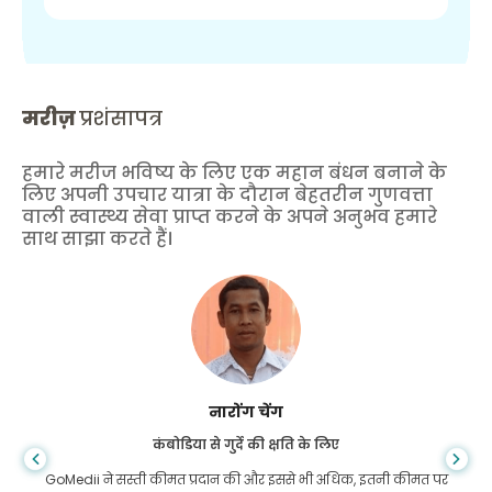
मरीज़
प्रशंसापत्र
हमारे मरीज भविष्य के लिए एक महान बंधन बनाने के
लिए अपनी उपचार यात्रा के दौरान बेहतरीन गुणवत्ता
वाली स्वास्थ्य सेवा प्राप्त करने के अपने अनुभव हमारे
साथ साझा करते हैं।
शांधा दास
गैस्ट्रोएंटरोलॉजी के लिए बांग्लादेश से
मैंने अपने बेटे और गोमेडी की शानदार टीम को धन्यवाद दिया है जिन्होंने