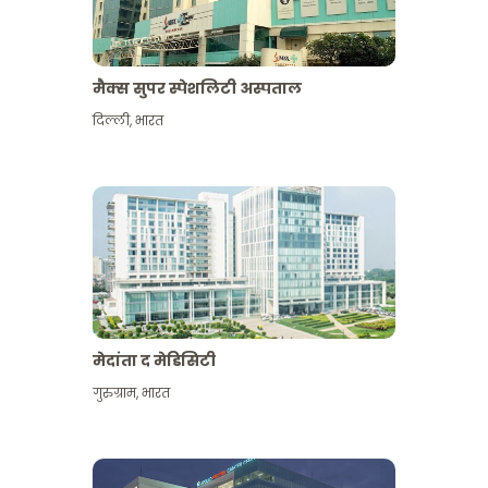
मैक्स सुपर स्पेशलिटी अस्पताल
दिल्ली
,
भारत
मेदांता द मेडिसिटी
गुरुग्राम
,
भारत