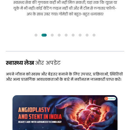
इलाज कराने के लिए बांग्लादेश से भारत की मेरी यात्रा में मेरी मदद की।
हमने GoMedii को चुनने में सही चुनाव किया। वे इलाज के बाद भी हमारे
साथ एक अच्छा रिश्ता रखते हैं
स्वास्थ्य लेख
और अपडेट
अपने जीवन को स्वस्थ और बेहतर बनाने के लिए उपचार, प्रक्रियाओं, स्थितियों
और अन्य प्रासंगिक आवश्यकताओं के बारे में नवीनतम जानकारी प्राप्त करें।