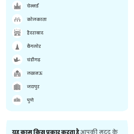
चेन्नई
कोलकाता
हैदराबाद
बैंगलोर
चंडीगढ़
लखनऊ
जयपुर
पुणे
यह काम किस प्रकार करता है
आपकी मदद के