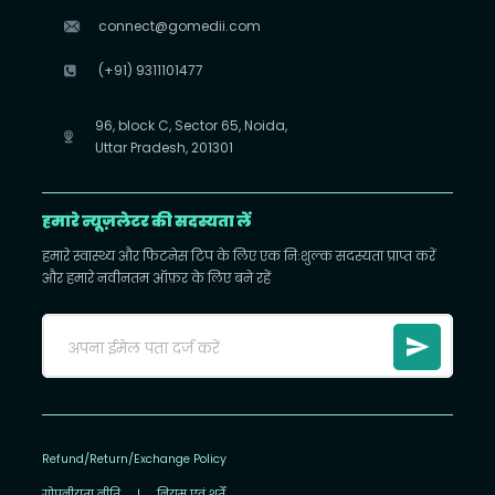
connect@gomedii.com
(+91) 9311101477
96, block C, Sector 65, Noida,
Uttar Pradesh, 201301
हमारे न्यूज़लेटर की सदस्यता लें
हमारे स्वास्थ्य और फिटनेस टिप के लिए एक निःशुल्क सदस्यता प्राप्त करें
और हमारे नवीनतम ऑफ़र के लिए बने रहें
Refund/Return/Exchange Policy
गोपनीयता नीति
|
नियम एवं शर्तें