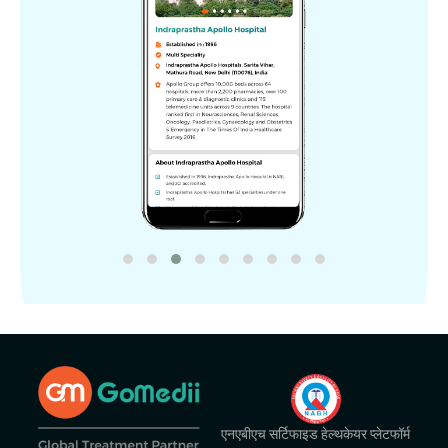
एनएबीएच सर्टिफाइड हेल्थकेयर प्लेटफॉर्म