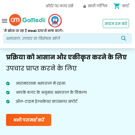
shopping_cart
ऑर्डर पर नज़र रखें
साथी लॉगिन
कार्ट
menu
साइन इन करें
*
में खोजा जा रहा है
Hindi
ऊपर से भाषा बदलें।
प्रक्रिया को आसान और एकीकृत करने के लिए
उपचार प्राप्त करने के लिए
आरामदायक अस्पताल में रहना
आपके बजट के अनुसार अस्पताल के विकल्प
ऑल-टाइम हेल्थकेयर काउंसलर सपोर्ट
अभी परामर्श करें