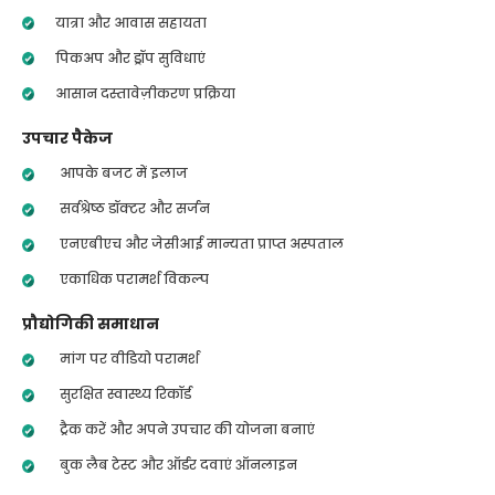
यात्रा और आवास सहायता
पिकअप और ड्रॉप सुविधाएं
आसान दस्तावेज़ीकरण प्रक्रिया
उपचार पैकेज
आपके बजट में इलाज
सर्वश्रेष्ठ डॉक्टर और सर्जन
एनएबीएच और जेसीआई मान्यता प्राप्त अस्पताल
एकाधिक परामर्श विकल्प
प्रौद्योगिकी समाधान
मांग पर वीडियो परामर्श
सुरक्षित स्वास्थ्य रिकॉर्ड
ट्रैक करें और अपने उपचार की योजना बनाएं
बुक लैब टेस्ट और ऑर्डर दवाएं ऑनलाइन