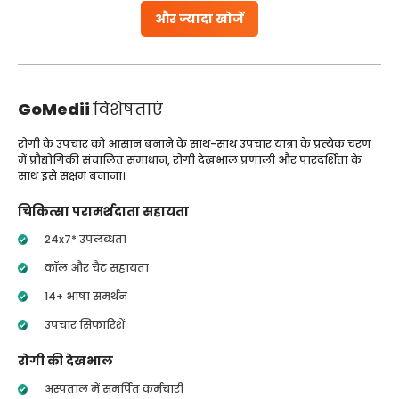
और ज्यादा खोजें
GoMedii
विशेषताएं
रोगी के उपचार को आसान बनाने के साथ-साथ उपचार यात्रा के प्रत्येक चरण
में प्रौद्योगिकी संचालित समाधान, रोगी देखभाल प्रणाली और पारदर्शिता के
साथ इसे सक्षम बनाना।
चिकित्सा परामर्शदाता सहायता
24x7* उपलब्धता
कॉल और चैट सहायता
14+ भाषा समर्थन
उपचार सिफारिशें
रोगी की देखभाल
अस्पताल में समर्पित कर्मचारी