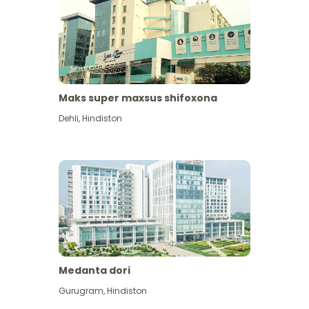
Maks super maxsus shifoxona
Dehli
,
Hindiston
Medanta dori
Gurugram
,
Hindiston