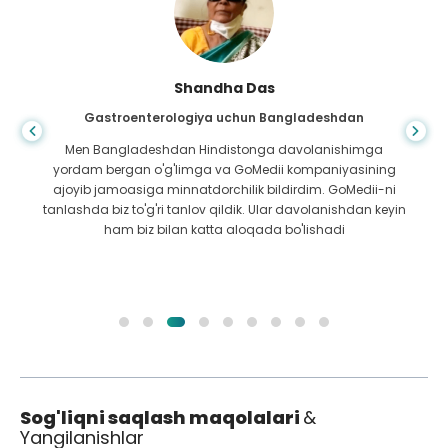
Shandha Das
Gastroenterologiya uchun Bangladeshdan
Men Bangladeshdan Hindistonga davolanishimga
yordam bergan o'g'limga va GoMedii kompaniyasining
ajoyib jamoasiga minnatdorchilik bildirdim. GoMedii-ni
tanlashda biz to'g'ri tanlov qildik. Ular davolanishdan keyin
ham biz bilan katta aloqada bo'lishadi
Sog'liqni saqlash maqolalari
&
Yangilanishlar