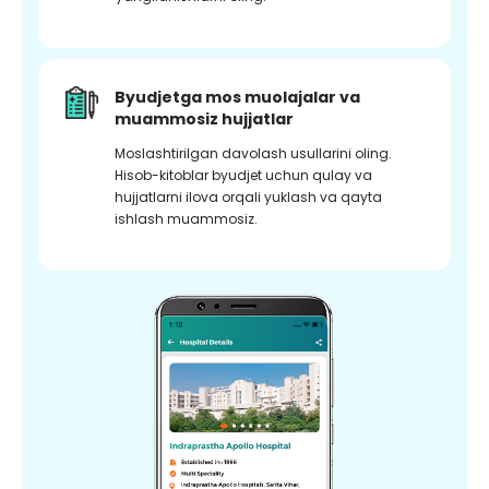
Byudjetga mos muolajalar va
muammosiz hujjatlar
Moslashtirilgan davolash usullarini oling.
Hisob-kitoblar byudjet uchun qulay va
hujjatlarni ilova orqali yuklash va qayta
ishlash muammosiz.