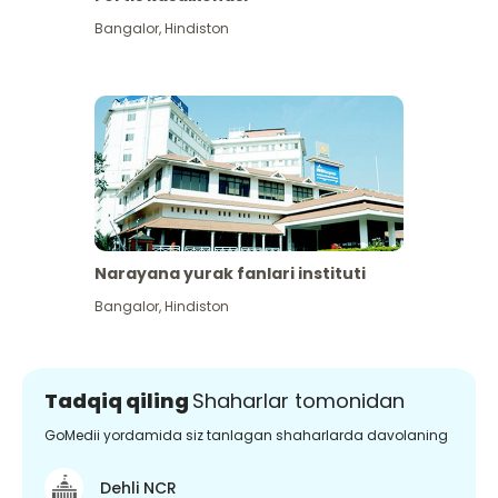
Bangalor
,
Hindiston
Narayana yurak fanlari instituti
Bangalor
,
Hindiston
Tadqiq qiling
Shaharlar tomonidan
GoMedii yordamida siz tanlagan shaharlarda davolaning
Dehli NCR