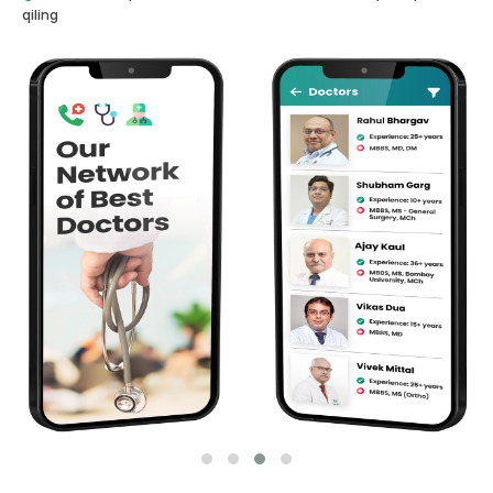
qiling