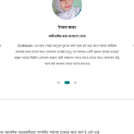
ইশরাত জাহান
কার্ডিওলজির জন্য বাংলাদেশ থেকে
ন
GoMedii-এর সাথে শেয়ার করা বন্ড পুরনো৷ আমি প্রায় দুই বছর আগে আমার কার্ডিয়াক
সমস্যার জন্য তাদের সাথে যোগাযোগ করেছি। তবুও, দল সবসময় একটি ধ্রুবক সাহায্য হয়েছে!
ম্যাক্সে আমার নিয়মিত চেকআপ করাতে আমি সাধারণত সময়ে সময়ে তাদের সাথে যোগাযোগ করি,
আশা করি আল্লাহ দলকে ভালো রাখবেন।
্য প্রাসঙ্গিক প্রয়োজনীয়তা সম্পর্কিত সর্বশেষ তথ্যের সাথে আপ টু ডেট হন।