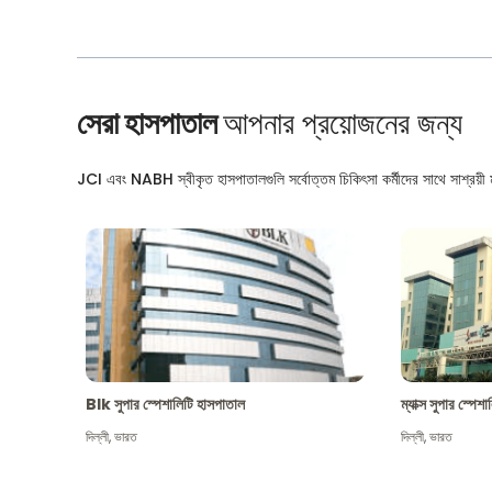
সেরা হাসপাতাল
আপনার প্রয়োজনের জন্য
JCI এবং NABH স্বীকৃত হাসপাতালগুলি সর্বোত্তম চিকিৎসা কর্মীদের সাথে সাশ্রয়ী মূ
Blk সুপার স্পেশালিটি হাসপাতাল
ম্যাক্স সুপার স্পে
দিল্লী
,
ভারত
দিল্লী
,
ভারত