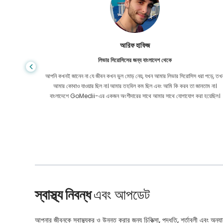
আরিফ হাফিজ
লিভার সিরোসিসের জন্য বাংলাদেশ থেকে
 সহ্য করেছি
আপনি কখনই জানেন না যে জীবন কখন ভুল মোড় নেয়, যখন আমার লিভার সিরোসিস ধরা পড়ে, তখ
তে সাহায্য
আমার কোথাও যাওয়ার ছিল না। আমার তহবিল কম ছিল এবং আমি কি করব তা জানতাম না।
বাংলাদেশে GoMedii-এর একজন অংশীদারের সাথে আমার সাথে যোগাযোগ করা হয়েছিল।
স্বাস্থ্য নিবন্ধ
এবং আপডেট
আপনার জীবনকে স্বাস্থ্যকর ও উন্নত করার জন্য চিকিত্সা, পদ্ধতি, শর্তাবলী এবং অন্যান