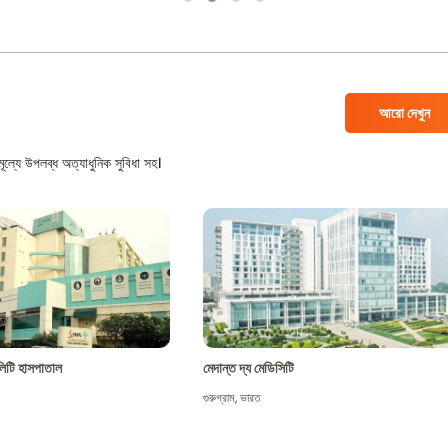
আরো দেখুন
ল্যে উপলব্ধ অত্যাধুনিক সুবিধা সহ।
শালিটি হাসপাতাল
মেদান্ত দ্য মেডিসিটি
গুরুগ্রাম
,
ভারত