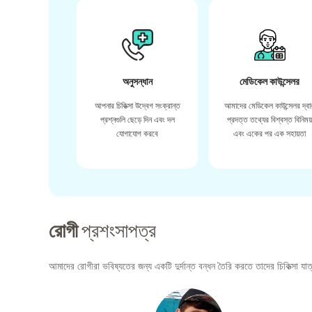
অনুসন্ধান
মেডিকেল কাউন্সেলর
আপনার চিকিত্সা উদ্বেগ সংক্রান্ত
আমাদের মেডিকেল কাউন্সেলর দ্বা
প্রশ্নগুলি ছেড়ে দিন এবং দল
প্রদত্ত তথ্যের বিশ্বস্ত বিনিময
যোগাযোগ করবে
এবং একের পর এক সহায়তা
রোগী
প্রশংসাপত্র
আমাদের রোগীরা ভবিষ্যতের জন্য একটি দুর্দান্ত বন্ধন তৈরি করতে তাদের চিকিত্সা যাত্র