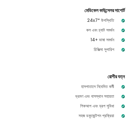
মেডিকেল কাউন্সেলর সাপোর্ট
24x7* উপস্থিতি
কল এবং চ্যাট সমর্থন
14+ ভাষা সমর্থন
চিকিত্সা সুপারিশ
রোগীর যত্ন
হাসপাতালে নিবেদিত কর্মী
ভ্রমণ এবং বাসস্থান সহায়তা
পিকআপ এবং ড্রপ সুবিধা
সহজ ডকুমেন্টেশন প্রক্রিয়া