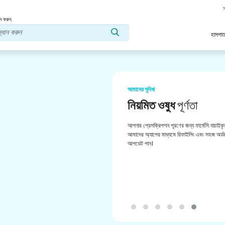
স
ন করুন.
হাসপাত
আমাদের সুবিধা
নিয়মিত ওষুধ
পূর্ণতা
আপনার প্রেসক্রিপশন পূরণের জন্য ফার্মেসি যাচাইকৃ
আমাদের অ্যাপের মাধ্যমে রিফাইলিং এবং সহজ অর্ডা
আপডেট পান।