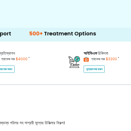
500+
Treatment Options
প্রতিস্থাপন
আইভিএফ
চিকিৎসা
*
*
প্যাকেজ শুরু
$4000
প্যাকেজ শুরু
$3200
যায়ন শুরু করুন
মূল্যায়ন শুরু করুন
ভাব্য পরিসর সহ সাশ্রয়ী মূল্যের চিকিত্সার বিকল্প।