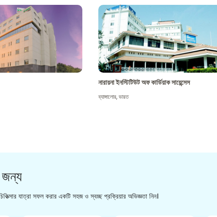
নারায়না ইনস্টিটিউট অফ কার্ডিয়াক সায়েন্সেস
ব্যাঙ্গালোর
,
ভারত
 জন্য
িকিত্সার যাত্রা সফল করার একটি সহজ ও স্বচ্ছ প্রক্রিয়ার অভিজ্ঞতা নিন।