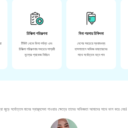
চিকিত্সা পরিকল্পনা
বিনা পয়সায় চিকিৎসা
রা
টিকিট থেকে ভিসা পর্যন্ত এবং
দেশের সবচেয়ে স্বনামধন্য
়
চিকিত্সা পরিকল্পনায় সবচেয়ে সাশ্রয়ী
হাসপাতালে অভিজ্ঞ ডাক্তারদের
মূল্যের প্যাকেজ নির্বাচন
সাথে সর্বোত্তম যত্ন পান
া জুড়ে সর্বোত্তম মানের স্বাস্থ্যসেবা পাওয়ার ক্ষেত্রে তাদের অভিজ্ঞতা আমাদের সাথে ভাগ করে নেয়।