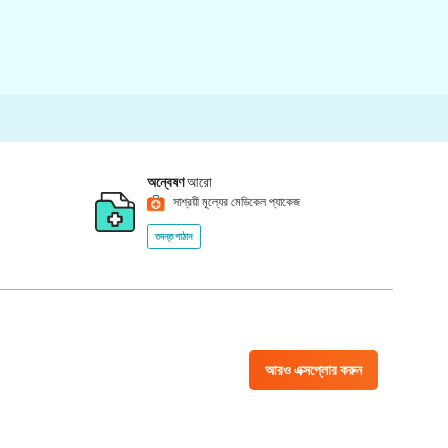
অন্বেষণ
আরো
সাশ্রয়ী মূল্যের মেডিকেল প্যাকেজ
তদন্ত পাঠান
আরও এক্সপ্লোর করুন