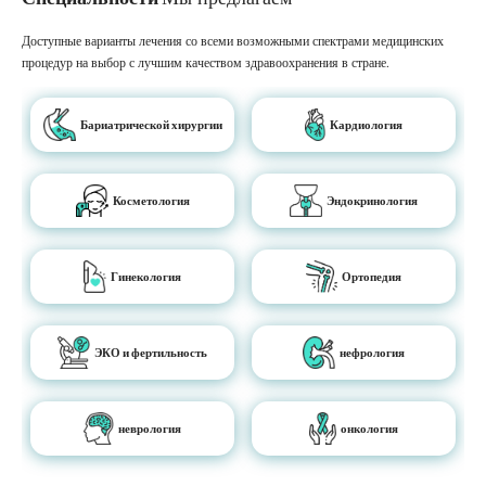
Доступные варианты лечения со всеми возможными спектрами медицинских
процедур на выбор с лучшим качеством здравоохранения в стране.
Бариатрической хирургии
Кардиология
Косметология
Эндокринология
Гинекология
Ортопедия
ЭКО и фертильность
нефрология
неврология
онкология