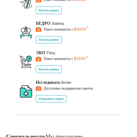
Начать оценку
БЕДРО
Замена
*
Пакет начинается с
$4000
Начать оценку
ЭКО
Уход
*
Пакет начинается с
$3200
Начать оценку
Исследовать
более
Доступные медицинские пакеты
Отправить запрос
Специальности
Мы предлагаем