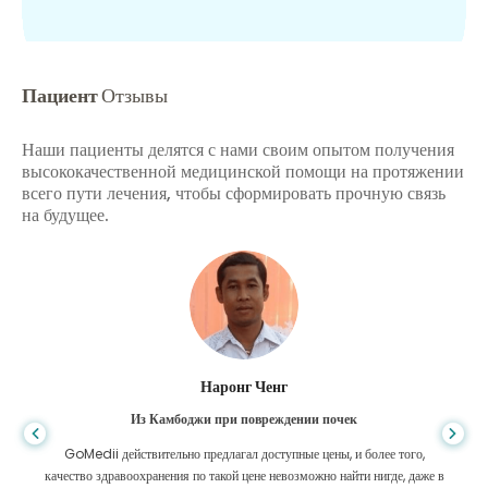
Пациент
Отзывы
Наши пациенты делятся с нами своим опытом получения
высококачественной медицинской помощи на протяжении
всего пути лечения, чтобы сформировать прочную связь
на будущее.
Шандха Дас
Из Бангладеш для гастроэнтерологии
Я поблагодарил своего сына и блестящую команду GoMedii, которые
помогли мне в моем путешествии из Бангладеш в Индию для лечения.