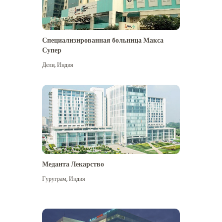
Специализированная больница Макса
Супер
Дели
,
Индия
Меданта Лекарство
Гуруграм
,
Индия