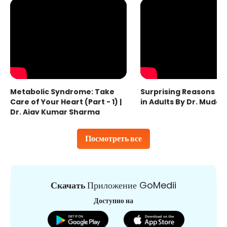
Metabolic Syndrome: Take
Surprising Reasons fo
Care of Your Heart (Part - 1) |
in Adults By Dr. Mudas
Dr. Ajay Kumar Sharma
Посмотреть все
Скачать
Приложение GoMedii
Доступно на