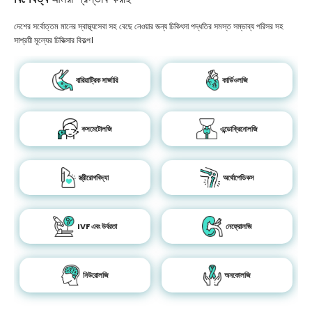
দেশের সর্বোত্তম মানের স্বাস্থ্যসেবা সহ বেছে নেওয়ার জন্য চিকিৎসা পদ্ধতির সমস্ত সম্ভাব্য পরিসর সহ
সাশ্রয়ী মূল্যের চিকিত্সার বিকল্প।
বারিয়াট্রিক সার্জারি
কার্ডিওলজি
কসমেটোলজি
এন্ডোক্রিনোলজি
স্ত্রীরোগবিদ্যা
অর্থোপেডিকস
IVF এবং উর্বরতা
নেফ্রোলজি
নিউরোলজি
অনকোলজি