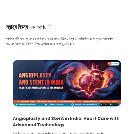
স্বাস্থ্য নিবন্ধ
এবং আপডেট
আপনার জীবনকে স্বাস্থ্যকর ও উন্নত করার জন্য চিকিত্সা, পদ্ধতি, শর্তাবলী এবং অন্যান্য প্রাসঙ্গিক
প্রয়োজনীয়তা সম্পর্কিত সর্বশেষ তথ্যের সাথে আপ টু ডেট হন।
Angioplasty and Stent in India: Heart Care with
Advanced Technology
India is continuously gaining immense traction in