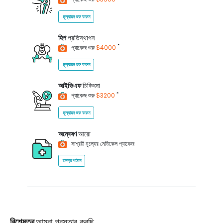
মূল্যায়ন শুরু করুন
হিপ
প্রতিস্থাপন
*
প্যাকেজ শুরু
$4000
মূল্যায়ন শুরু করুন
আইভিএফ
চিকিৎসা
*
প্যাকেজ শুরু
$3200
মূল্যায়ন শুরু করুন
অন্বেষণ
আরো
সাশ্রয়ী মূল্যের মেডিকেল প্যাকেজ
তদন্ত পাঠান
বিশেষত্ব
আমরা প্রস্তাব করছি