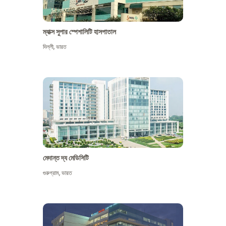
ম্যাক্স সুপার স্পেশালিটি হাসপাতাল
দিল্লী
,
ভারত
মেদান্ত দ্য মেডিসিটি
গুরুগ্রাম
,
ভারত