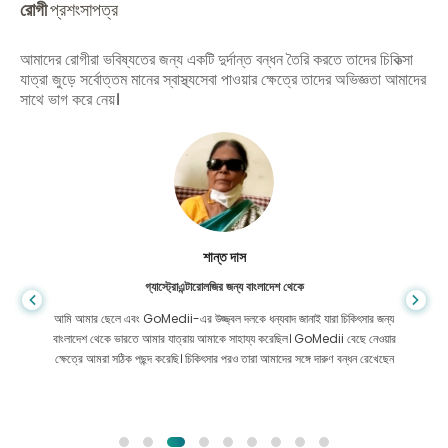
রোগী
প্রশংসাপত্র
আমাদের রোগীরা ভবিষ্যতের জন্য একটি দুর্দান্ত বন্ধন তৈরি করতে তাদের চিকিত্সা
যাত্রা জুড়ে সর্বোত্তম মানের স্বাস্থ্যসেবা পাওয়ার ক্ষেত্রে তাদের অভিজ্ঞতা আমাদের
সাথে ভাগ করে নেয়।
শান্ত দাস
গ্যাস্ট্রোএন্টারোলজির জন্য বাংলাদেশ থেকে
আমি আমার ছেলে এবং GoMedii-এর উজ্জ্বল দলকে ধন্যবাদ জানাই যারা চিকিৎসার জন্য
বাংলাদেশ থেকে ভারতে আমার যাত্রায় আমাকে সাহায্য করেছিল। GoMedii বেছে নেওয়ার
ক্ষেত্রে আমরা সঠিক পছন্দ করেছি। চিকিৎসার পরও তারা আমাদের সঙ্গে দারুণ বন্ধন রেখেছেন