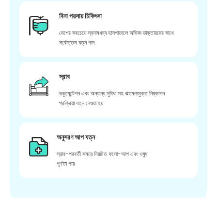
বিনা পয়সায় চিকিৎসা
দেশের সবচেয়ে স্বনামধন্য হাসপাতালে অভিজ্ঞ ডাক্তারদের সাথে
সর্বোত্তম যত্ন পান
স্রাব
ডকুমেন্টেশন এবং অন্যান্য সুবিধা সহ ঝামেলামুক্ত নিষ্কাশন
প্রক্রিয়া যত্ন নেওয়া হয়
অনুসরণ আপ যত্ন
স্রাব-পরবর্তী সময়ে নিয়মিত ফলো-আপ এবং ওষুধ
পূর্ণতা পায়