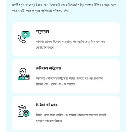
একটি মসৃণ সহজ প্রক্রিয়ার সাথে ডিসকভারি থেকে ডিসচার্জ পর্যন্ত আপনার চিকিত্সার যাত্রা সফল
করার একটি সহজ ও স্বচ্ছ প্রক্রিয়ার অভিজ্ঞতা নিন।
অনুসন্ধান
আপনার চিকিত্সা উদ্বেগ সংক্রান্ত প্রশ্নগুলি ছেড়ে দিন এবং দল
যোগাযোগ করবে
মেডিকেল কাউন্সেলর
আমাদের মেডিকেল কাউন্সেলর দ্বারা প্রদত্ত তথ্যের বিশ্বস্ত
বিনিময় এবং একের পর এক সহায়তা
চিকিত্সা পরিকল্পনা
টিকিট থেকে ভিসা পর্যন্ত এবং চিকিত্সা পরিকল্পনায় সবচেয়ে সাশ্রয়ী
মূল্যের প্যাকেজ নির্বাচন