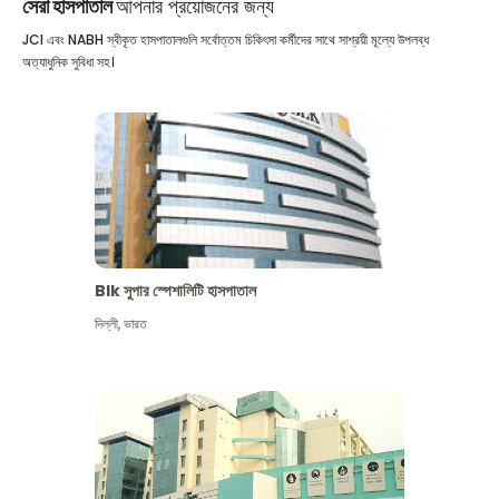
সেরা হাসপাতাল
আপনার প্রয়োজনের জন্য
JCI এবং NABH স্বীকৃত হাসপাতালগুলি সর্বোত্তম চিকিৎসা কর্মীদের সাথে সাশ্রয়ী মূল্যে উপলব্ধ
অত্যাধুনিক সুবিধা সহ।
Blk সুপার স্পেশালিটি হাসপাতাল
দিল্লী
,
ভারত