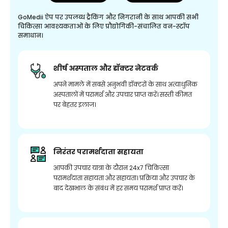
GoMedii ऐप पर उपलब्ध ट्रैकिंग और निगरानी के साथ आपकी सभी
चिकित्सा आवश्यकताओं के लिए प्रौद्योगिकी-संचालित वन-स्टॉप
समाधान।
शीर्ष अस्पताल और डॉक्टर नेटवर्क
अपने मामले में सबसे अनुभवी डॉक्टरों के साथ अत्याधुनिक
अस्पतालों में परामर्श और उपचार प्राप्त करें। सस्ती कीमत
पर बेहतर इलाज।
निरंतर परामर्शदाता सहायता
आपकी उपचार यात्रा के दौरान 24x7 चिकित्सा
परामर्शदाता सहायता और सहायता। प्रक्रिया और उपचार के
बाद देखभाल के संबंध में हर समय परामर्श प्राप्त करें।