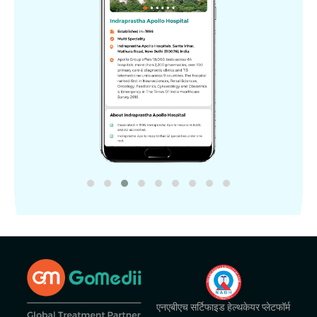
एनएबीएच सर्टिफाइड हेल्थकेयर प्लेटफॉर्म