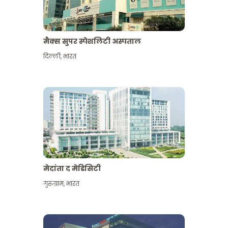
मैक्स सुपर स्पेशलिटी अस्पताल
दिल्ली
,
भारत
मेदांता द मेडिसिटी
गुरुग्राम
,
भारत