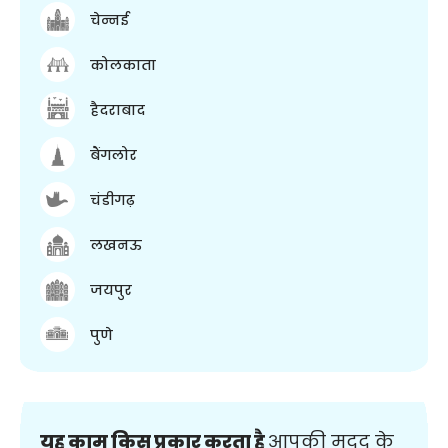
चेन्नई
कोलकाता
हैदराबाद
बैंगलोर
चंडीगढ़
लखनऊ
जयपुर
पुणे
यह काम किस प्रकार करता है
आपकी मदद के