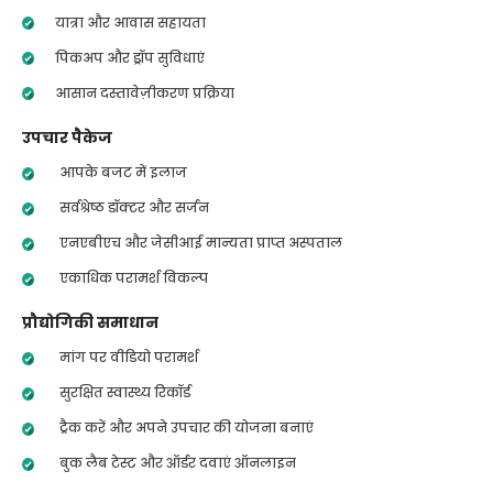
यात्रा और आवास सहायता
पिकअप और ड्रॉप सुविधाएं
आसान दस्तावेज़ीकरण प्रक्रिया
उपचार पैकेज
आपके बजट में इलाज
सर्वश्रेष्ठ डॉक्टर और सर्जन
एनएबीएच और जेसीआई मान्यता प्राप्त अस्पताल
एकाधिक परामर्श विकल्प
प्रौद्योगिकी समाधान
मांग पर वीडियो परामर्श
सुरक्षित स्वास्थ्य रिकॉर्ड
ट्रैक करें और अपने उपचार की योजना बनाएं
बुक लैब टेस्ट और ऑर्डर दवाएं ऑनलाइन