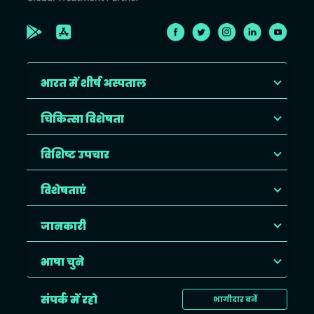
भारत में शीर्ष अस्पताल
चिकित्सा विशेषता
विशिष्ट उपचार
विशेषताएं
जानकारी
भाषा चुने
संपर्क में रहो
भागीदार बनें