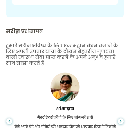
मरीज़
प्रशंसापत्र
हमारे मरीज भविष्य के लिए एक महान बंधन बनाने के
लिए अपनी उपचार यात्रा के दौरान बेहतरीन गुणवत्ता
वाली स्वास्थ्य सेवा प्राप्त करने के अपने अनुभव हमारे
साथ साझा करते हैं।
शांधा दास
गैस्ट्रोएंटरोलॉजी के लिए बांग्लादेश से
मैंने अपने बेटे और गोमेडी की शानदार टीम को धन्यवाद दिया है जिन्होंने