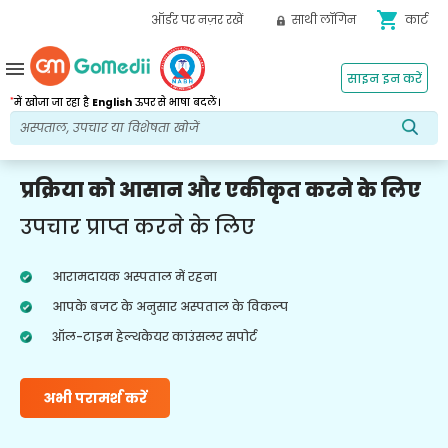
shopping_cart
ऑर्डर पर नज़र रखें
साथी लॉगिन
कार्ट
menu
साइन इन करें
*
में खोजा जा रहा है
English
ऊपर से भाषा बदलें।
प्रक्रिया को आसान और एकीकृत करने के लिए
उपचार प्राप्त करने के लिए
आरामदायक अस्पताल में रहना
आपके बजट के अनुसार अस्पताल के विकल्प
ऑल-टाइम हेल्थकेयर काउंसलर सपोर्ट
अभी परामर्श करें