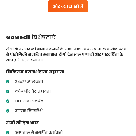
और ज्यादा खोजें
GoMedii
विशेषताएं
रोगी के उपचार को आसान बनाने के साथ-साथ उपचार यात्रा के प्रत्येक चरण
में प्रौद्योगिकी संचालित समाधान, रोगी देखभाल प्रणाली और पारदर्शिता के
साथ इसे सक्षम बनाना।
चिकित्सा परामर्शदाता सहायता
24x7* उपलब्धता
कॉल और चैट सहायता
14+ भाषा समर्थन
उपचार सिफारिशें
रोगी की देखभाल
अस्पताल में समर्पित कर्मचारी