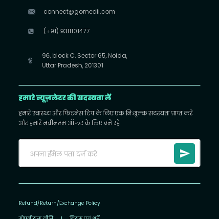
connect@gomedii.com
(+91) 9311101477
96, block C, Sector 65, Noida,
Uttar Pradesh, 201301
हमारे न्यूज़लेटर की सदस्यता लें
हमारे स्वास्थ्य और फिटनेस टिप के लिए एक निःशुल्क सदस्यता प्राप्त करें
और हमारे नवीनतम ऑफ़र के लिए बने रहें
Refund/Return/Exchange Policy
गोपनीयता नीति
|
नियम एवं शर्तें