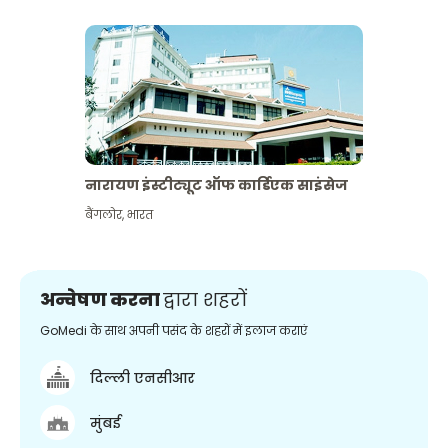
नारायण इंस्टीट्यूट ऑफ कार्डिएक साइंसेज
बैंगलोर
,
भारत
अन्वेषण करना
द्वारा शहरों
GoMedi के साथ अपनी पसंद के शहरों में इलाज कराएं
दिल्ली एनसीआर
मुंबई