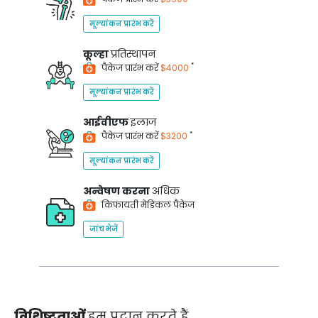
मूल्यांकन प्रारंभ करें
कूल्हा
प्रतिस्थापन
*
पैकेज प्रारंभ करें
$4000
मूल्यांकन प्रारंभ करें
आईवीएफ
इलाज
*
पैकेज प्रारंभ करें
$3200
मूल्यांकन प्रारंभ करें
अन्वेषण करना
अधिक
किफायती मेडिकल पैकेज
जांच भेजें
विशिष्टताओं
हम प्रदान करते हैं