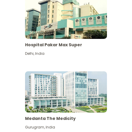
Hospital Pakar Max Super
Delhi
,
India
Medanta The Medicity
Gurugram
,
India