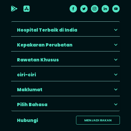
Hospital Terbaik di India
Kepakaran Perubatan
Rawatan Khusus
ciri-ciri
Maklumat
Pilih Bahasa
Hubungi
MENJADI RAKAN