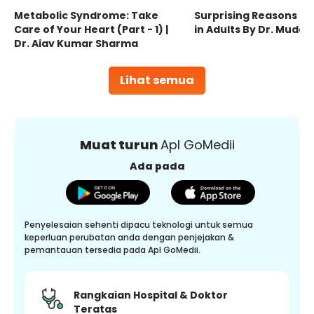
Metabolic Syndrome: Take
Surprising Reasons fo
Care of Your Heart (Part - 1) |
in Adults By Dr. Mudas
Dr. Ajay Kumar Sharma
Lihat semua
Muat turun
Apl GoMedii
Ada pada
Penyelesaian sehenti dipacu teknologi untuk semua
keperluan perubatan anda dengan penjejakan &
pemantauan tersedia pada Apl GoMedii.
Rangkaian Hospital & Doktor
Teratas