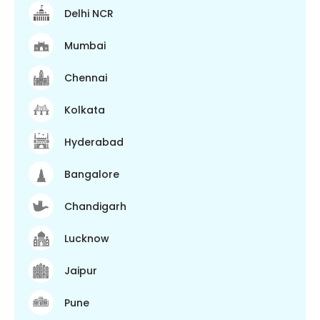
Delhi NCR
Mumbai
Chennai
Kolkata
Hyderabad
Bangalore
Chandigarh
Lucknow
Jaipur
Pune