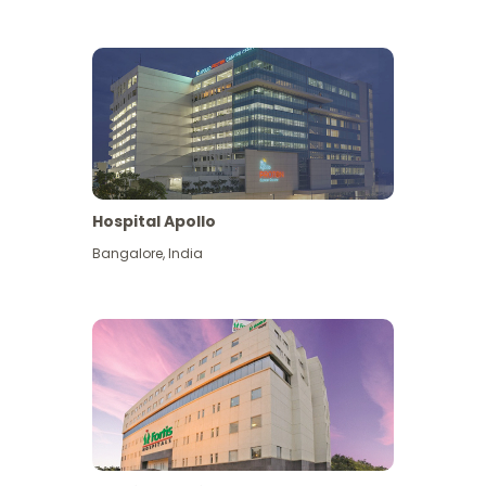
Hospital Apollo
Bangalore
,
India
Lihat Lagi