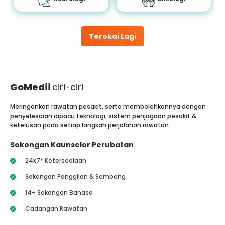
Terokai Lagi
GoMedii
ciri-ciri
Meringankan rawatan pesakit, serta membolehkannya dengan
penyelesaian dipacu teknologi, sistem penjagaan pesakit &
ketelusan pada setiap langkah perjalanan rawatan.
Sokongan Kaunselor Perubatan
24x7* Ketersediaan
Sokongan Panggilan & Sembang
14+ Sokongan Bahasa
Cadangan Rawatan