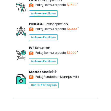
Lutut
Penggantian
*
Pakej Bermula pada
$3500
Mulakan Penilaian
PINGGUL
Penggantian
*
Pakej Bermula pada
$4000
Mulakan Penilaian
IVF
Rawatan
*
Pakej Bermula pada
$3200
Mulakan Penilaian
Meneroka
lebih
Pakej Perubatan Mampu Milik
Hantar Pertanyaan