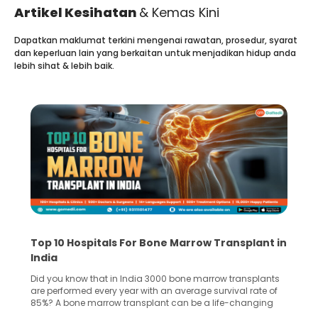
Artikel Kesihatan
& Kemas Kini
Dapatkan maklumat terkini mengenai rawatan, prosedur, syarat
dan keperluan lain yang berkaitan untuk menjadikan hidup anda
lebih sihat & lebih baik.
Top 10 Hospitals For Bone Marrow Transplant in
India
Did you know that in India 3000 bone marrow transplants
are performed every year with an average survival rate of
85%? A bone marrow transplant can be a life-changing
treatment for an individual, choosing the right hospital can