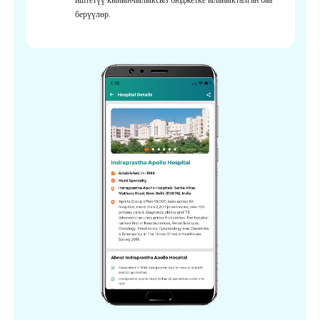
берүүлөр.