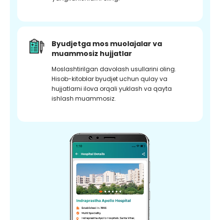
Byudjetga mos muolajalar va
muammosiz hujjatlar
Moslashtirilgan davolash usullarini oling.
Hisob-kitoblar byudjet uchun qulay va
hujjatlarni ilova orqali yuklash va qayta
ishlash muammosiz.