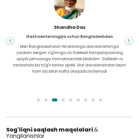
Shandha Das
Gastroenterologiya uchun Bangladeshdan
Men Bangladeshdan Hindistonga davolanishimga
yordam bergan o'g'limga va GoMedii kompaniyasining
ajoyib jamoasiga minnatdorchilik bildirdim. GoMedii-ni
tanlashda biz to'g'ri tanlov qildik. Ular davolanishdan keyin
ham biz bilan katta aloqada bo'lishadi
Sog'liqni saqlash maqolalari
&
Yangilanishlar