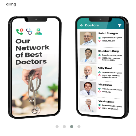
qiling