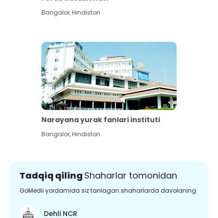
Bangalor
,
Hindiston
Narayana yurak fanlari instituti
Bangalor
,
Hindiston
Tadqiq qiling
Shaharlar tomonidan
GoMedii yordamida siz tanlagan shaharlarda davolaning
Dehli NCR