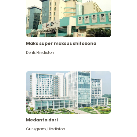
Maks super maxsus shifoxona
Dehli
,
Hindiston
Medanta dori
Gurugram
,
Hindiston