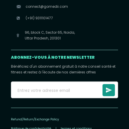
connect@gomedii.com
(+91) 9311101477
96, block C, Sector 65, Noida,
Uttar Pradesh, 201301
ABONNEZ-VOUS À NOTRE NEWSLETTER
Bénéficiez d'un abonnement gratuit à notre conseil santé et
fitness et restez à l'écoute de nos dernières offres
Refund/Return/Exchange Policy
Politique de confidentialité
|
termes et conditions