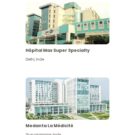
Hôpital Max Super Specialty
Delhi
,
Inde
Medanta La Médicité
Gurugramme
,
Inde