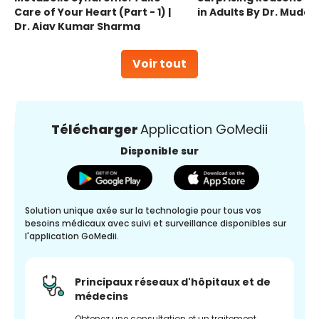
Care of Your Heart (Part - 1) |
in Adults By Dr. Mudas
Dr. Ajay Kumar Sharma
Voir tout
Télécharger
Application GoMedii
Disponible sur
Solution unique axée sur la technologie pour tous vos
besoins médicaux avec suivi et surveillance disponibles sur
l'application GoMedii.
Principaux réseaux d'hôpitaux et de
médecins
Obtenez une consultation et un traitement