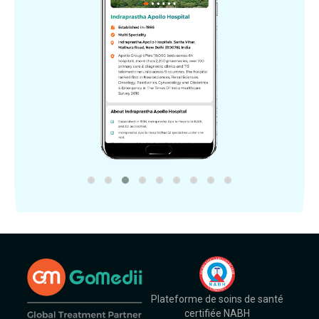
Plateforme de soins de santé
certifiée NABH