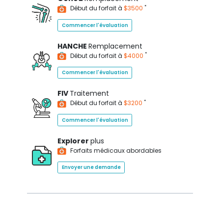
*
Début du forfait à
$3500
Commencer l'évaluation
HANCHE
Remplacement
*
Début du forfait à
$4000
Commencer l'évaluation
FIV
Traitement
*
Début du forfait à
$3200
Commencer l'évaluation
Explorer
plus
Forfaits médicaux abordables
Envoyer une demande