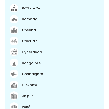
RCN de Delhi
Bombay
Chennai
Calcutta
Hyderabad
Bangalore
Chandigarh
Lucknow
Jaipur
Puné