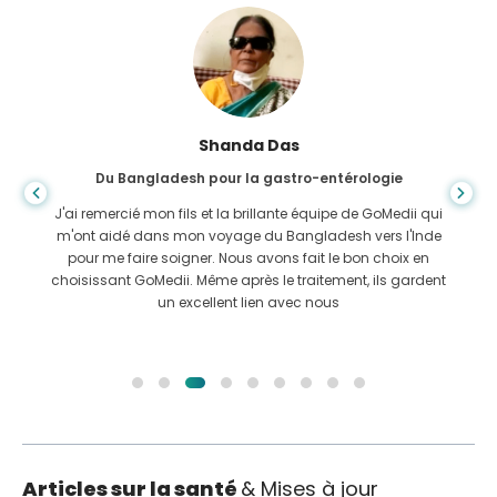
Shanda Das
Du Bangladesh pour la gastro-entérologie
J'ai remercié mon fils et la brillante équipe de GoMedii qui
m'ont aidé dans mon voyage du Bangladesh vers l'Inde
pour me faire soigner. Nous avons fait le bon choix en
choisissant GoMedii. Même après le traitement, ils gardent
un excellent lien avec nous
Articles sur la santé
& Mises à jour