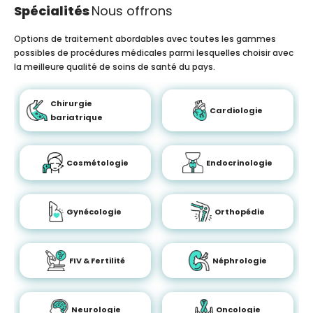
Spécialités
Nous offrons
Options de traitement abordables avec toutes les gammes
possibles de procédures médicales parmi lesquelles choisir avec
la meilleure qualité de soins de santé du pays.
Chirurgie
Cardiologie
bariatrique
Cosmétologie
Endocrinologie
Gynécologie
Orthopédie
FIV & Fertilité
Néphrologie
Neurologie
Oncologie