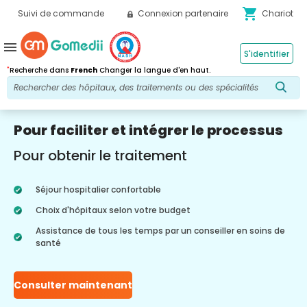
shopping_cart
Suivi de commande
Connexion partenaire
Chariot
menu
S'identifier
*
Recherche dans
French
Changer la langue d'en haut.
Pour faciliter et intégrer le processus
Pour obtenir le traitement
Séjour hospitalier confortable
Choix d'hôpitaux selon votre budget
Assistance de tous les temps par un conseiller en soins de
santé
Consulter maintenant