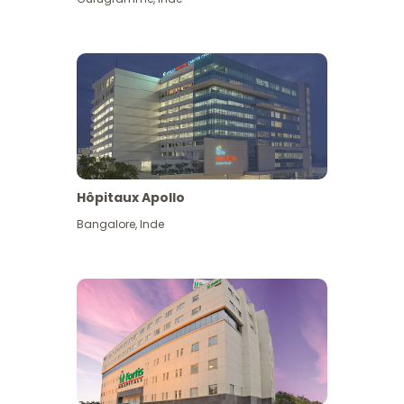
Hôpitaux Apollo
Bangalore
,
Inde
Voir plus