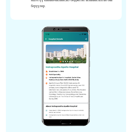
берүүлөр.