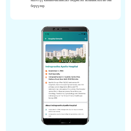
берүүлөр.