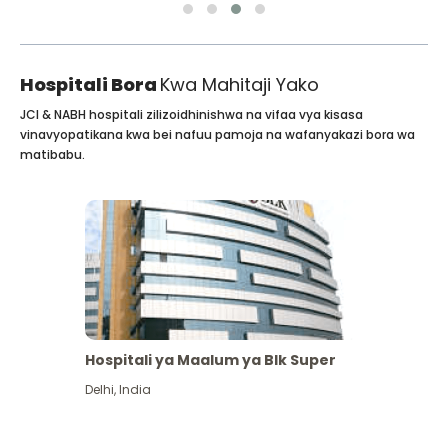
Hospitali Bora
Kwa Mahitaji Yako
JCI & NABH hospitali zilizoidhinishwa na vifaa vya kisasa
vinavyopatikana kwa bei nafuu pamoja na wafanyakazi bora wa
matibabu.
Hospitali ya Maalum ya Blk Super
Delhi
,
India