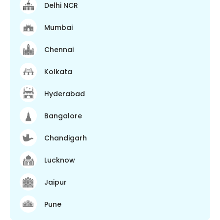
Delhi NCR
Mumbai
Chennai
Kolkata
Hyderabad
Bangalore
Chandigarh
Lucknow
Jaipur
Pune