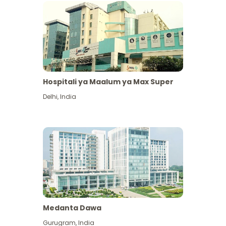
Hospitali ya Maalum ya Max Super
Delhi
,
India
Medanta Dawa
Gurugram
,
India