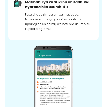
Matibabu ya kirafiki na uhifadhi wa
nyaraka bila usumbufu
Pata chaguzi maalum za matibabu.
Makadirio ambayo yanafaa bajeti na
upakiaji na usindikaji wa hati bila usumbufu
kupitia programu.