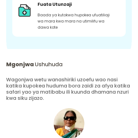
Fuata Utunzaji
Baada ya kutokwa hupokea ufuatiliaji
wa mara kwa mara na utimilifu wa
dawa kote
Mgonjwa
Ushuhuda
Wagonjwa wetu wanashiriki uzoefu wao nasi
katika kupokea huduma bora zaidi za afya katika
safari yao ya matibabu ili kuunda dhamana nzuri
kwa siku zijazo.