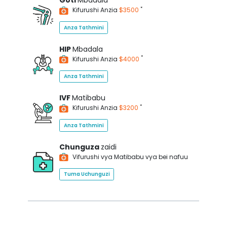
Goti
Mbadala
*
Kifurushi Anzia
$3500
Anza Tathmini
HIP
Mbadala
*
Kifurushi Anzia
$4000
Anza Tathmini
IVF
Matibabu
*
Kifurushi Anzia
$3200
Anza Tathmini
Chunguza
zaidi
Vifurushi vya Matibabu vya bei nafuu
Tuma Uchunguzi