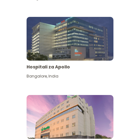
Hospitali za Apollo
Ona zaidi
Bangalore
,
India