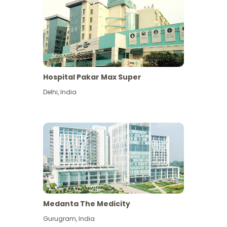
Hospital Pakar Max Super
Delhi
,
India
Medanta The Medicity
Gurugram
,
India