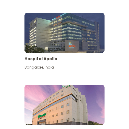
Hospital Apollo
Bangalore
,
India
Lihat Lagi