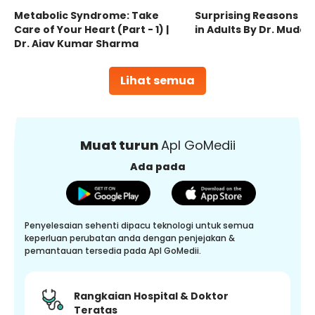
Metabolic Syndrome: Take
Surprising Reasons fo
Care of Your Heart (Part - 1) |
in Adults By Dr. Mudas
Dr. Ajay Kumar Sharma
Lihat semua
Muat turun
Apl GoMedii
Ada pada
Penyelesaian sehenti dipacu teknologi untuk semua
keperluan perubatan anda dengan penjejakan &
pemantauan tersedia pada Apl GoMedii.
Rangkaian Hospital & Doktor
Teratas