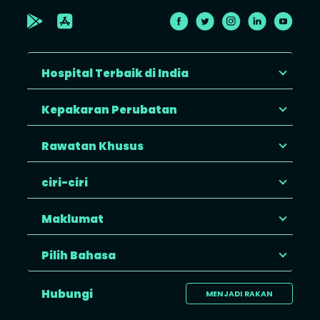
Hospital Terbaik di India
Kepakaran Perubatan
Rawatan Khusus
ciri-ciri
Maklumat
Pilih Bahasa
Hubungi
MENJADI RAKAN