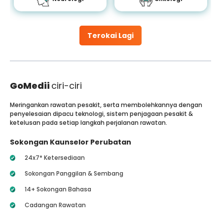
Terokai Lagi
GoMedii
ciri-ciri
Meringankan rawatan pesakit, serta membolehkannya dengan
penyelesaian dipacu teknologi, sistem penjagaan pesakit &
ketelusan pada setiap langkah perjalanan rawatan.
Sokongan Kaunselor Perubatan
24x7* Ketersediaan
Sokongan Panggilan & Sembang
14+ Sokongan Bahasa
Cadangan Rawatan