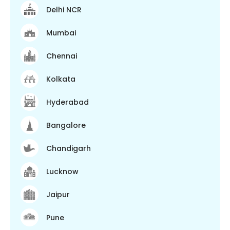
Delhi NCR
Mumbai
Chennai
Kolkata
Hyderabad
Bangalore
Chandigarh
Lucknow
Jaipur
Pune