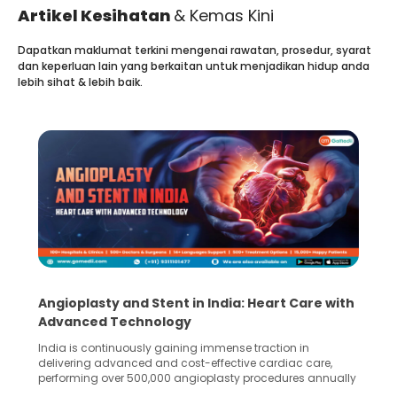
Artikel Kesihatan
& Kemas Kini
Dapatkan maklumat terkini mengenai rawatan, prosedur, syarat
dan keperluan lain yang berkaitan untuk menjadikan hidup anda
lebih sihat & lebih baik.
Angioplasty and Stent in India: Heart Care with
Advanced Technology
India is continuously gaining immense traction in
delivering advanced and cost-effective cardiac care,
performing over 500,000 angioplasty procedures annually
with a success rate exceeding 90%. Patients across the