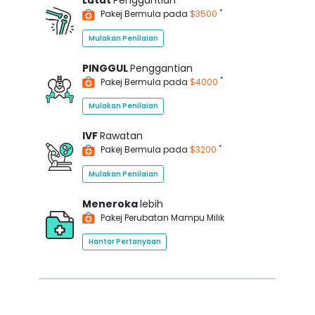
Lutut
Penggantian
*
Pakej Bermula pada
$3500
Mulakan Penilaian
PINGGUL
Penggantian
*
Pakej Bermula pada
$4000
Mulakan Penilaian
IVF
Rawatan
*
Pakej Bermula pada
$3200
Mulakan Penilaian
Meneroka
lebih
Pakej Perubatan Mampu Milik
Hantar Pertanyaan