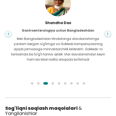
Shandha Das
Gastroenterologiya uchun Bangladeshdan
Men Bangladeshdan Hindistonga davolanishimga
yordam bergan o'g'limga va GoMedii kompaniyasining
ajoyib jamoasiga minnatdorchilik bildirdim. GoMedii-ni
tanlashda biz to'g'ri tanlov qildik. Ular davolanishdan keyin
ham biz bilan katta aloqada bo'lishadi
Sog'liqni saqlash maqolalari
&
Yangilanishlar