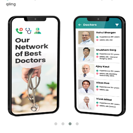
qiling