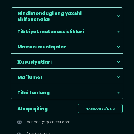
Hindistondagi eng yaxshi
shifoxonalar
Tibbiyot mutaxassisliklari
Maxsus muolajalar
Xususiyatlari
Ma `lumot
Tilni tanlang
Aloqa qiling
HAMKOR BO'LING
connect@gomedii.com
(+91) 9311101477