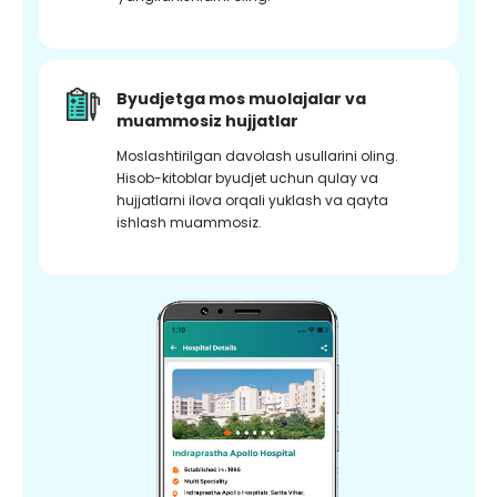
Byudjetga mos muolajalar va
muammosiz hujjatlar
Moslashtirilgan davolash usullarini oling.
Hisob-kitoblar byudjet uchun qulay va
hujjatlarni ilova orqali yuklash va qayta
ishlash muammosiz.