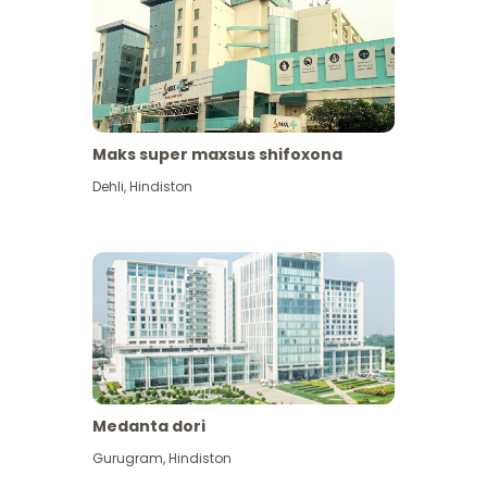
Maks super maxsus shifoxona
Dehli
,
Hindiston
Medanta dori
Gurugram
,
Hindiston