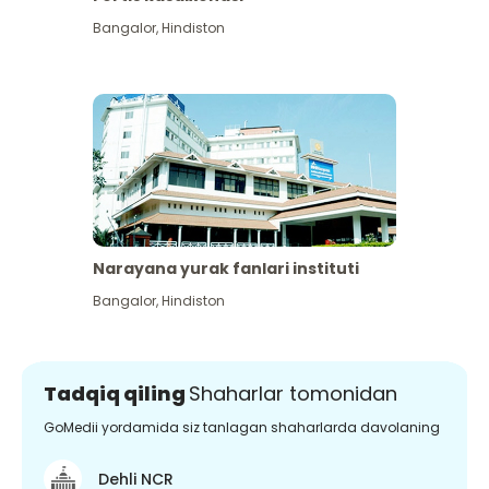
Bangalor
,
Hindiston
Narayana yurak fanlari instituti
Bangalor
,
Hindiston
Tadqiq qiling
Shaharlar tomonidan
GoMedii yordamida siz tanlagan shaharlarda davolaning
Dehli NCR