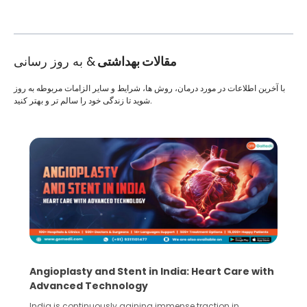
مقالات بهداشتی
& به روز رسانی
با آخرین اطلاعات در مورد درمان، روش ها، شرایط و سایر الزامات مربوطه به روز
شوید تا زندگی خود را سالم تر و بهتر کنید.
5 Essential Steps for Effective Human Sperm
Collection and Processing Methods
Human sperm collection and processing are critical steps