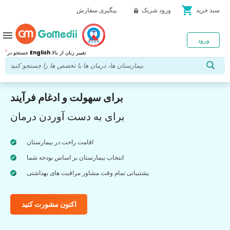
shopping_cart
سبد خرید
ورود شریک
پیگیری سفارش
menu
ورود
*
تغییر زبان از بالا
English
جستجو در
برای سهولت و ادغام فرآیند
برای به دست آوردن درمان
اقامت راحت در بیمارستان
انتخاب بیمارستان بر اساس بودجه شما
پشتیبانی تمام وقت مشاور مراقبت های بهداشتی
اکنون مشورت کنید