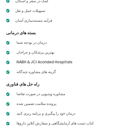
کمک در سفر و اسکان
تسهیلات حمل و نقل
فرآیند مستندسازی آسان
بسته های درمانی
درمان در بودجه شما
بهترین پزشکان و جراحان
NABH & JCI Accrided Hospitals
گزینه های مشاوره چندگانه
راه حل های فناوری
مشاوره ویدیویی در صورت تقاضا
پرونده سلامت تضمین شده
درمان خود را پیگیری و برنامه ریزی کنید
کتاب تست های آزمایشگاهی و سفارش آنلاین داروها