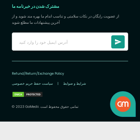
مشترک شدن در خبرنامه ما
از عضویت رایگان در نکات سلامتی و تناسب اندام ما بهره مند شوید و از
آخرین پیشنهادات ما مطلع شوید
Refund/Return/Exchange Policy
شرایط و ضوابط
|
سیاست حفظ حریم خصوصی
© 2023 GoMedii. تمامی حقوق محفوظ است