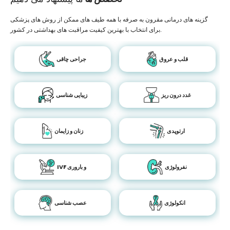
گزینه های درمانی مقرون به صرفه با همه طیف های ممکن از روش های پزشکی
برای انتخاب با بهترین کیفیت مراقبت های بهداشتی در کشور.
قلب و عروق
جراحی چاقی
غدد درون ریز
زیبایی شناسی
ارتوپدی
زنان و زایمان
نفرولوژی
IVF و باروری
انکولوژی
عصب شناسی