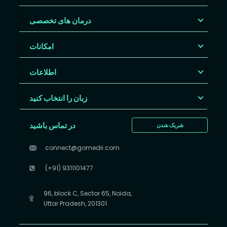
درمان های تخصصی
امکانات
اطلاعات
زبان را انتخاب کنید
در تماس باشید
شریک شدن
connect@gomedii.com
(+91) 9311101477
96, block C, Sector 65, Noida,
Uttar Pradesh, 201301