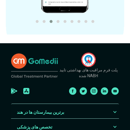
پلت فرم مراقبت های بهداشتی تایید
شده NABH
برترین بیمارستان ها در هند
تخصص های پزشکی