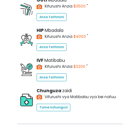
Goti
Mbadala
*
Kifurushi Anzia
$3500
Anza Tathmini
HIP
Mbadala
*
Kifurushi Anzia
$4000
Anza Tathmini
IVF
Matibabu
*
Kifurushi Anzia
$3200
Anza Tathmini
Chunguza
zaidi
Vifurushi vya Matibabu vya bei nafuu
Tuma Uchunguzi