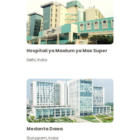
Hospitali ya Maalum ya Max Super
Delhi
,
India
Medanta Dawa
Gurugram
,
India