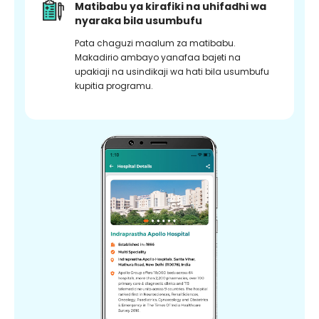
Matibabu ya kirafiki na uhifadhi wa
nyaraka bila usumbufu
Pata chaguzi maalum za matibabu.
Makadirio ambayo yanafaa bajeti na
upakiaji na usindikaji wa hati bila usumbufu
kupitia programu.