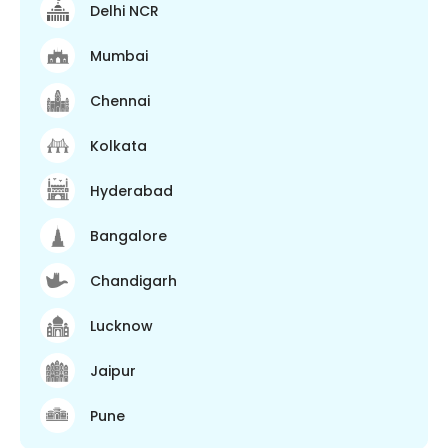
Delhi NCR
Mumbai
Chennai
Kolkata
Hyderabad
Bangalore
Chandigarh
Lucknow
Jaipur
Pune