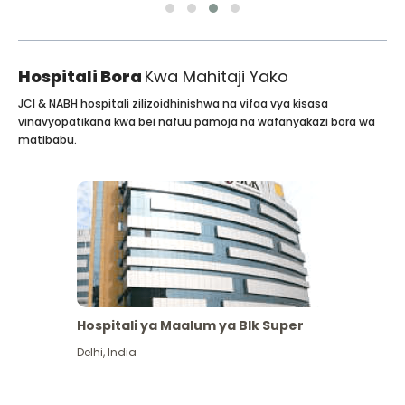
Hospitali Bora
Kwa Mahitaji Yako
JCI & NABH hospitali zilizoidhinishwa na vifaa vya kisasa
vinavyopatikana kwa bei nafuu pamoja na wafanyakazi bora wa
matibabu.
Hospitali ya Maalum ya Blk Super
Delhi
,
India