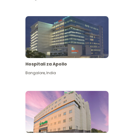
Hospitali za Apollo
Ona zaidi
Bangalore
,
India