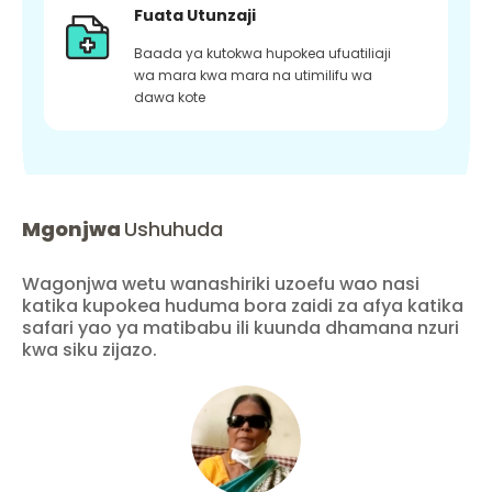
Fuata Utunzaji
Baada ya kutokwa hupokea ufuatiliaji
wa mara kwa mara na utimilifu wa
dawa kote
Mgonjwa
Ushuhuda
Wagonjwa wetu wanashiriki uzoefu wao nasi
katika kupokea huduma bora zaidi za afya katika
safari yao ya matibabu ili kuunda dhamana nzuri
kwa siku zijazo.