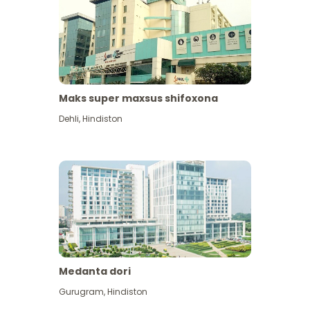
Maks super maxsus shifoxona
Dehli
,
Hindiston
Medanta dori
Gurugram
,
Hindiston