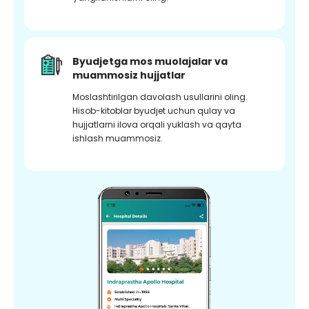
Byudjetga mos muolajalar va
muammosiz hujjatlar
Moslashtirilgan davolash usullarini oling.
Hisob-kitoblar byudjet uchun qulay va
hujjatlarni ilova orqali yuklash va qayta
ishlash muammosiz.