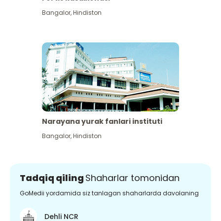
Bangalor
,
Hindiston
Narayana yurak fanlari instituti
Bangalor
,
Hindiston
Tadqiq qiling
Shaharlar tomonidan
GoMedii yordamida siz tanlagan shaharlarda davolaning
Dehli NCR