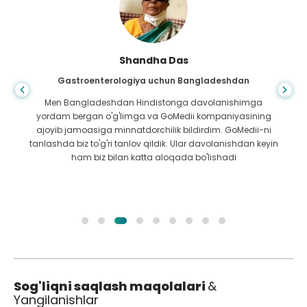
Shandha Das
Gastroenterologiya uchun Bangladeshdan
Men Bangladeshdan Hindistonga davolanishimga
yordam bergan o'g'limga va GoMedii kompaniyasining
ajoyib jamoasiga minnatdorchilik bildirdim. GoMedii-ni
tanlashda biz to'g'ri tanlov qildik. Ular davolanishdan keyin
ham biz bilan katta aloqada bo'lishadi
Sog'liqni saqlash maqolalari
&
Yangilanishlar