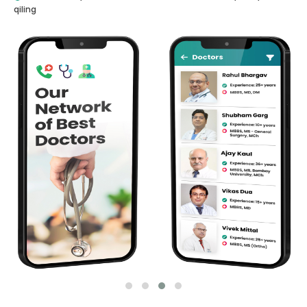
qiling