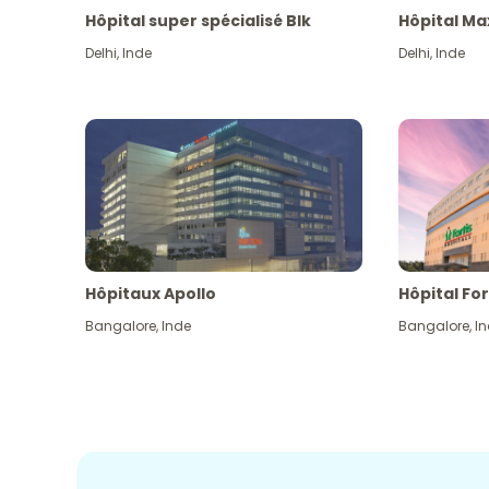
Hôpital super spécialisé Blk
Hôpital Ma
Delhi
,
Inde
Delhi
,
Inde
Hôpitaux Apollo
Hôpital For
Bangalore
,
Inde
Bangalore
,
I