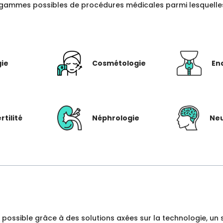
gammes possibles de procédures médicales parmi lesquelles c
gie
Cosmétologie
En
rtilité
Néphrologie
Neu
dre possible grâce à des solutions axées sur la technologie, 