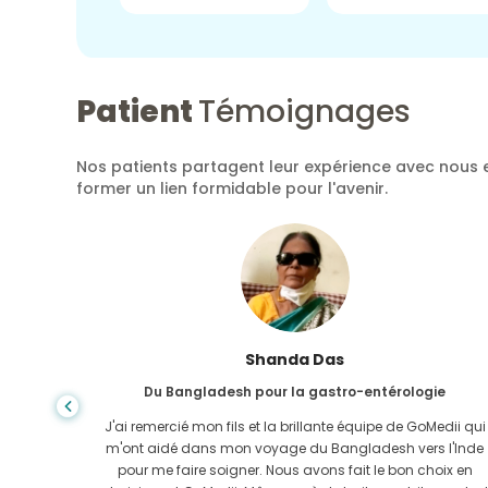
Patient
Témoignages
Nos patients partagent leur expérience avec nous e
former un lien formidable pour l'avenir.
Shanda Das
Du Bangladesh pour la gastro-entérologie
ela, la
J'ai remercié mon fils et la brillante équipe de GoMedii qui
e trouvée
m'ont aidé dans mon voyage du Bangladesh vers l'Inde
-Uni. Il
pour me faire soigner. Nous avons fait le bon choix en