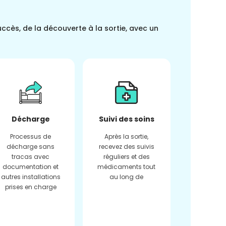
uccès, de la découverte à la sortie, avec un
Décharge
Suivi des soins
Processus de
Après la sortie,
décharge sans
recevez des suivis
tracas avec
réguliers et des
documentation et
médicaments tout
autres installations
au long de
prises en charge