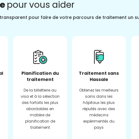
ne
pour vous aider
t transparent pour faire de votre parcours de traitement un s
al
Planification du
Traitement sans
traitement
Hassale
De la billetterie au
Obtenez les meilleurs
visa et à la sélection
soins dans les
des forfaits les plus
hôpitaux les plus
abordables en
réputés avec des
matière de
médecins
planification de
expérimentés du
traitement
pays