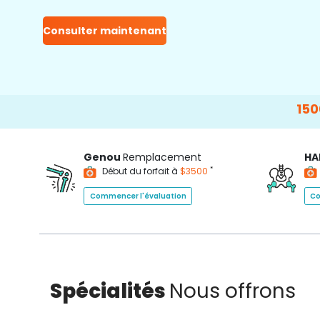
Consulter maintenant
15000+
Genou
Remplacement
HA
*
Début du forfait à
$3500
Commencer l'évaluation
Co
Spécialités
Nous offrons