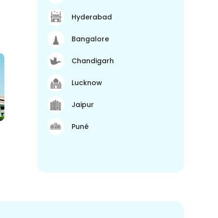
Hyderabad
Bangalore
Chandigarh
Lucknow
Jaipur
Puné