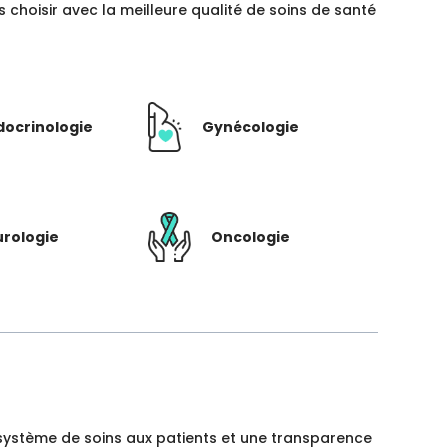
hoisir avec la meilleure qualité de soins de santé
docrinologie
Gynécologie
rologie
Oncologie
un système de soins aux patients et une transparence