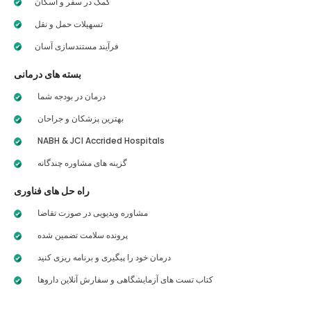
کمک در سفر و اسکان
تسهیلات حمل و نقل
فرآیند مستندسازی آسان
بسته های درمانی
درمان در بودجه شما
بهترین پزشکان و جراحان
NABH & JCI Accrided Hospitals
گزینه های مشاوره چندگانه
راه حل های فناوری
مشاوره ویدیویی در صورت تقاضا
پرونده سلامت تضمین شده
درمان خود را پیگیری و برنامه ریزی کنید
کتاب تست های آزمایشگاهی و سفارش آنلاین داروها