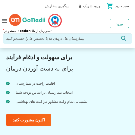
shopping_cart
سبد خرید
ورود شریک
پیگیری سفارش
menu
ورود
*
تغییر زبان از بالا
Persian
جستجو در
برای سهولت و ادغام فرآیند
برای به دست آوردن درمان
اقامت راحت در بیمارستان
انتخاب بیمارستان بر اساس بودجه شما
پشتیبانی تمام وقت مشاور مراقبت های بهداشتی
اکنون مشورت کنید