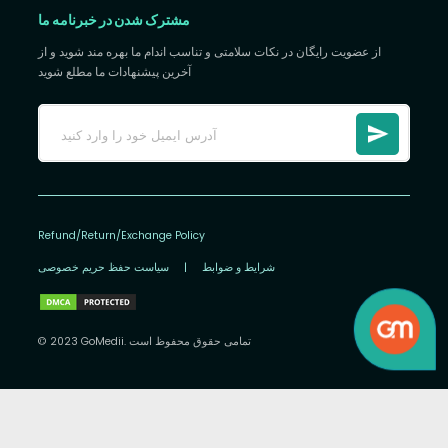
مشترک شدن در خبرنامه ما
از عضویت رایگان در نکات سلامتی و تناسب اندام ما بهره مند شوید و از
آخرین پیشنهادات ما مطلع شوید
Refund/Return/Exchange Policy
شرایط و ضوابط
|
سیاست حفظ حریم خصوصی
© 2023 GoMedii. تمامی حقوق محفوظ است