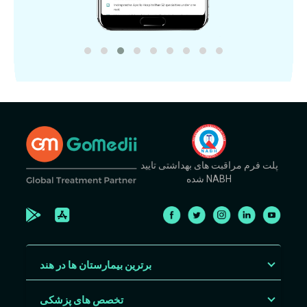
پلت فرم مراقبت های بهداشتی تایید
شده NABH
برترین بیمارستان ها در هند
تخصص های پزشکی