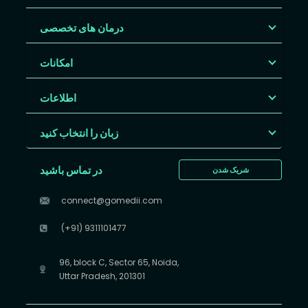
درمان های تخصصی
امکانات
اطلاعات
زبان را انتخاب کنید
در تماس باشید
شریک شدن
connect@gomedii.com
(+91) 9311101477
96, block C, Sector 65, Noida,
Uttar Pradesh, 201301