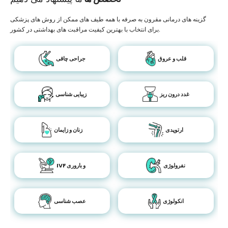
گزینه های درمانی مقرون به صرفه با همه طیف های ممکن از روش های پزشکی
برای انتخاب با بهترین کیفیت مراقبت های بهداشتی در کشور.
قلب و عروق
جراحی چاقی
غدد درون ریز
زیبایی شناسی
ارتوپدی
زنان و زایمان
نفرولوژی
IVF و باروری
انکولوژی
عصب شناسی