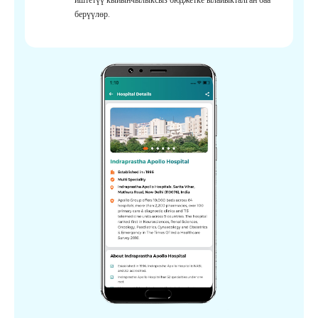
берүүлөр.