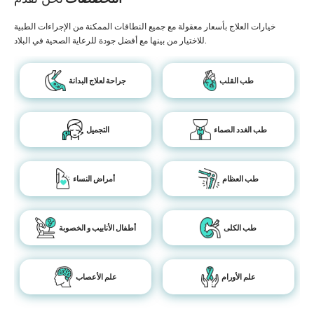
خيارات العلاج بأسعار معقولة مع جميع النطاقات الممكنة من الإجراءات الطبية
للاختيار من بينها مع أفضل جودة للرعاية الصحية في البلاد.
طب القلب
جراحة لعلاج البدانة
طب الغدد الصماء
التجميل
طب العظام
أمراض النساء
طب الكلى
أطفال الأنابيب و الخصوبة
علم الأورام
علم الأعصاب