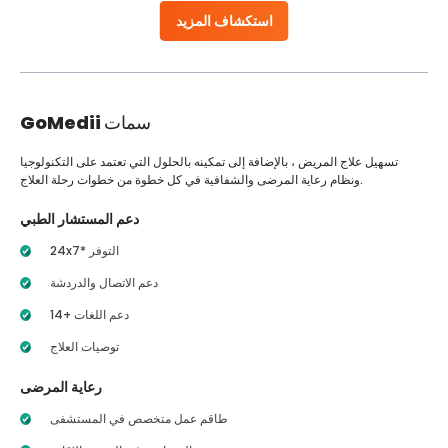
استكشاف المزيد
سمات
GoMedii
تسهيل علاج المريض ، بالإضافة إلى تمكينه بالحلول التي تعتمد على التكنولوجيا
ونظام رعاية المرضى والشفافية في كل خطوة من خطوات رحلة العلاج.
دعم المستشار الطبي
24x7* التوفر
دعم الاتصال والدردشة
14+ دعم اللغات
توصيات العلاج
رعاية المرضى
طاقم عمل متخصص في المستشفى