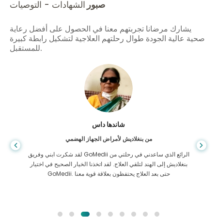
صبور
الشهادات - التوصيات
يشارك مرضانا تجربتهم معنا في الحصول على أفضل رعاية
صحية عالية الجودة طوال رحلتهم العلاجية لتشكيل رابطة كبيرة
للمستقبل.
شاندها داس
من بنغلاديش لأمراض الجهاز الهضمي
لقد شكرت ابني وفريق GoMedii الرائع الذي ساعدني في رحلتي من
بنغلاديش إلى الهند لتلقي العلاج. لقد اتخذنا الخيار الصحيح في اختيار
GoMedii. حتى بعد العلاج يحتفظون بعلاقة قوية معنا