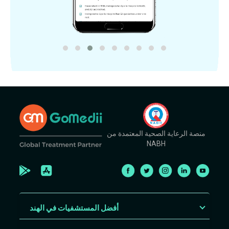
منصة الرعاية الصحية المعتمدة من
NABH
أفضل المستشفيات في الهند