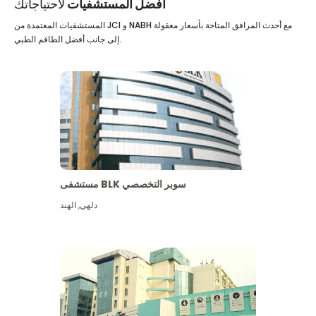
أفضل المستشفيات
لاحتياجاتك
المستشفيات المعتمدة من JCI و NABH مع أحدث المرافق المتاحة بأسعار معقولة
إلى جانب أفضل الطاقم الطبي.
مستشفى BLK سوبر التخصصي
دلهي
,
الهند