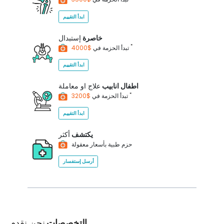
ابدأ التقييم
خاصرة
إستبدال
*
$4000
تبدأ الحزمة في
ابدأ التقييم
اطفال انابيب
علاج او معاملة
*
$3200
تبدأ الحزمة في
ابدأ التقييم
يكتشف
أكثر
حزم طبية بأسعار معقولة
أرسل إستفسار
التخصصات
نحن نقدم