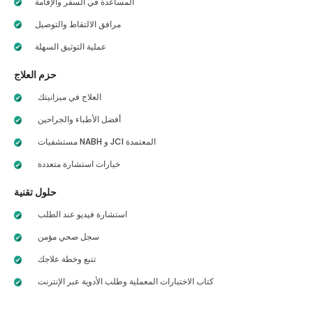
المساعدة في السفر والإقامة
مرافق الالتقاط والتوصيل
عملية التوثيق السهلة
حزم العلاج
العلاج في ميزانيتك
أفضل الأطباء والجراحين
مستشفيات NABH و JCI المعتمدة
خيارات استشارة متعددة
حلول تقنية
استشارة فيديو عند الطلب
سجل صحي مؤمن
تتبع وخطة علاجك
كتاب الاختبارات المعملية وطلب الأدوية عبر الإنترنت