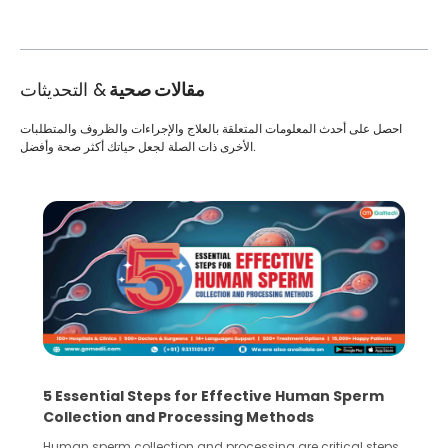
مقالات صحية
& التحديثات
احصل على أحدث المعلومات المتعلقة بالعلاج والإجراءات والظروف والمتطلبات
الأخرى ذات الصلة لجعل حياتك أكثر صحة وأفضل.
5 Essential Steps for Effective Human Sperm
Collection and Processing Methods
Human sperm collection and processing are critical steps