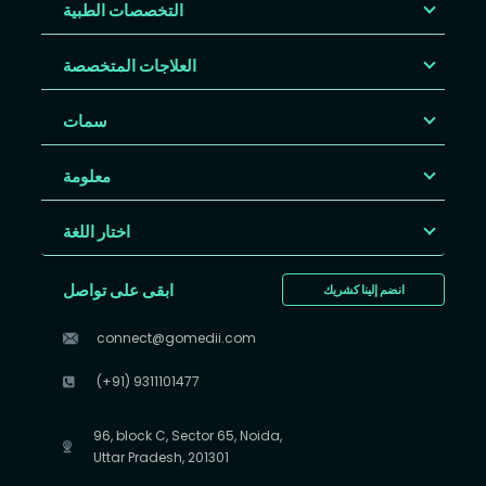
التخصصات الطبية
العلاجات المتخصصة
سمات
معلومة
اختار اللغة
ابقى على تواصل
انضم إلينا كشريك
connect@gomedii.com
(+91) 9311101477
96, block C, Sector 65, Noida,
Uttar Pradesh, 201301