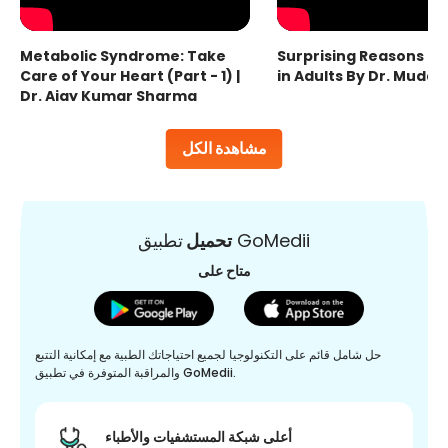
Metabolic Syndrome: Take
Surprising Reasons fo
Care of Your Heart (Part - 1) |
in Adults By Dr. Mudas
Dr. Ajay Kumar Sharma
مشاهدة الكل
تطبيق GoMedii
تحميل
متاح على
حل شامل قائم على التكنولوجيا لجميع احتياجاتك الطبية مع إمكانية التتبع
والمراقبة المتوفرة في تطبيق GoMedii.
أعلى شبكة المستشفيات والأطباء