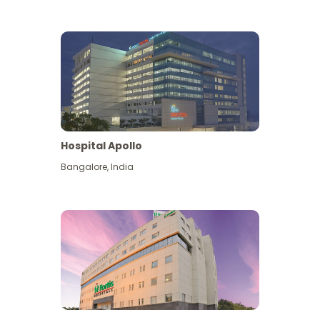
Hospital Apollo
Bangalore
,
India
Lihat Lagi