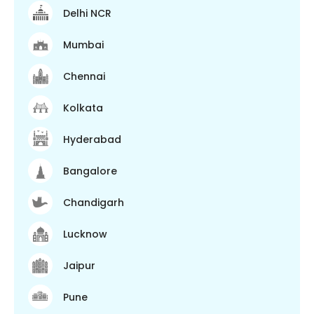
Delhi NCR
Mumbai
Chennai
Kolkata
Hyderabad
Bangalore
Chandigarh
Lucknow
Jaipur
Pune