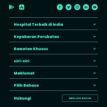
Hospital Terbaik di India
Kepakaran Perubatan
Rawatan Khusus
ciri-ciri
Maklumat
Pilih Bahasa
Hubungi
MENJADI RAKAN