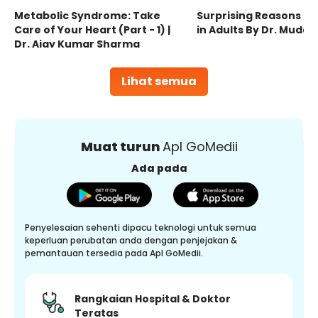
Metabolic Syndrome: Take
Surprising Reasons fo
Care of Your Heart (Part - 1) |
in Adults By Dr. Mudas
Dr. Ajay Kumar Sharma
Lihat semua
Muat turun
Apl GoMedii
Ada pada
Penyelesaian sehenti dipacu teknologi untuk semua
keperluan perubatan anda dengan penjejakan &
pemantauan tersedia pada Apl GoMedii.
Rangkaian Hospital & Doktor
Teratas