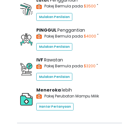
Lutut
Penggantian
*
Pakej Bermula pada
$3500
Mulakan Penilaian
PINGGUL
Penggantian
*
Pakej Bermula pada
$4000
Mulakan Penilaian
IVF
Rawatan
*
Pakej Bermula pada
$3200
Mulakan Penilaian
Meneroka
lebih
Pakej Perubatan Mampu Milik
Hantar Pertanyaan