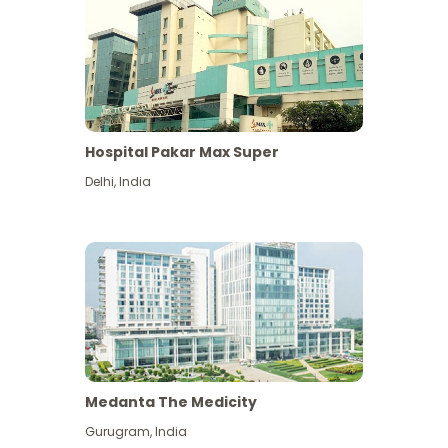
Hospital Pakar Max Super
Delhi
,
India
Medanta The Medicity
Gurugram
,
India