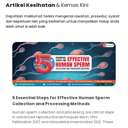
Artikel Kesihatan
& Kemas Kini
Dapatkan maklumat terkini mengenai rawatan, prosedur, syarat
dan keperluan lain yang berkaitan untuk menjadikan hidup anda
lebih sihat & lebih baik.
5 Essential Steps for Effective Human Sperm
Collection and Processing Methods
Human sperm collection and processing are critical steps
in advanced reproductive techniques like In Vitro
Fertilization (IVF) and intrauterine insemination (IUI). These
methods enable medical professionals to tackle fertility