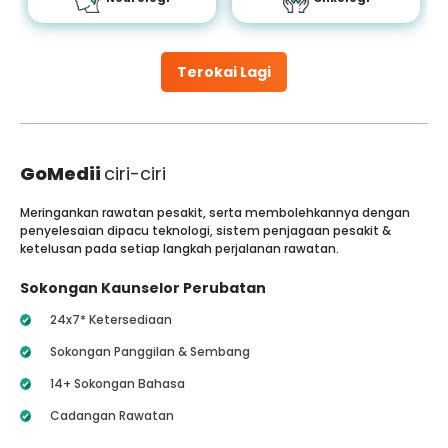
Terokai Lagi
GoMedii
ciri-ciri
Meringankan rawatan pesakit, serta membolehkannya dengan
penyelesaian dipacu teknologi, sistem penjagaan pesakit &
ketelusan pada setiap langkah perjalanan rawatan.
Sokongan Kaunselor Perubatan
24x7* Ketersediaan
Sokongan Panggilan & Sembang
14+ Sokongan Bahasa
Cadangan Rawatan